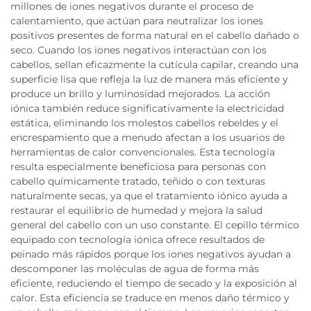
millones de iones negativos durante el proceso de
calentamiento, que actúan para neutralizar los iones
positivos presentes de forma natural en el cabello dañado o
seco. Cuando los iones negativos interactúan con los
cabellos, sellan eficazmente la cutícula capilar, creando una
superficie lisa que refleja la luz de manera más eficiente y
produce un brillo y luminosidad mejorados. La acción
iónica también reduce significativamente la electricidad
estática, eliminando los molestos cabellos rebeldes y el
encrespamiento que a menudo afectan a los usuarios de
herramientas de calor convencionales. Esta tecnología
resulta especialmente beneficiosa para personas con
cabello químicamente tratado, teñido o con texturas
naturalmente secas, ya que el tratamiento iónico ayuda a
restaurar el equilibrio de humedad y mejora la salud
general del cabello con un uso constante. El cepillo térmico
equipado con tecnología iónica ofrece resultados de
peinado más rápidos porque los iones negativos ayudan a
descomponer las moléculas de agua de forma más
eficiente, reduciendo el tiempo de secado y la exposición al
calor. Esta eficiencia se traduce en menos daño térmico y