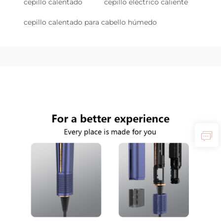
cepillo calentado
cepillo eléctrico caliente
cepillo calentado para cabello húmedo