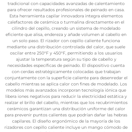
tradicional con capacidades avanzadas de calentamiento
para ofrecer resultados profesionales de peinado en casa.
Esta herramienta capilar innovadora integra elementos
calefactores de cerámica o turmalina directamente en el
cilindro del cepillo, creando un sistema de modelado
eficiente que alisa, endereza y añade volumen al cabello en
un solo paso. El rizador con cepillo caliente funciona
mediante una distribución controlada del calor, que suele
oscilar entre 250°F y 450°F, permitiendo a los usuarios
ajustar la temperatura según su tipo de cabello y
necesidades específicas de peinado. El dispositivo cuenta
con cerdas estratégicamente colocadas que trabajan
conjuntamente con la superficie caliente para desenredar el
cabello mientras se aplica calor con fines de modelado. Los
modelos más avanzados incorporan tecnología iónica que
libera iones negativos para reducir la electricidad estática y
realzar el brillo del cabello, mientras que los recubrimientos
cerámicos garantizan una distribución uniforme del calor
para prevenir puntos calientes que podrían dañar las hebras
capilares. El diseño ergonómico de la mayoría de los
rizadores con cepillo caliente incluye un mango cómodo de