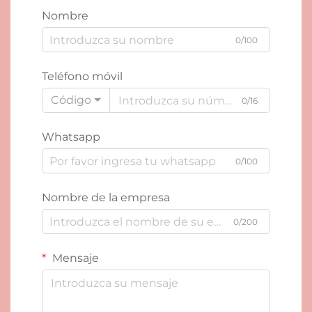
Nombre
0/100
Teléfono móvil
Código
0/16
Whatsapp
0/100
Nombre de la empresa
0/200
Mensaje