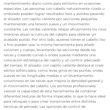
mantenimiento diario como para estilismo en ocasiones
especiales. Las personas con cabello naturalmente rizado u
ondulado pueden lograr resultados lisos y pulidos pasando
el alisador con cepillo caliente por secciones pequeñas,
manteniendo una tensión suave y un movimiento
constante. Las cerdas calientes relajan eficazmente los rizos
mientras alisan la cutícula del cabello para obtener un
acabado pulido. Por otro lado, quienes tienen el cabello liso
o fino pueden usar la misma herramienta para añadir
volumen y cuerpo, levantando las secciones desde las
raíces y creando curvas o ondas suaves mediante una
colocación estratégica del cepillo y un control adecuado
del tiempo. El alisador con cepillo caliente destaca al crear
estilos sofisticados, como leves giros en las puntas, ondas
suaves en las longitudes medias o un levantamiento
voluminoso en las raíces que mejora la densidad general y
el movimiento del cabello. Los estilistas profesionales
valoran la capacidad de esta herramienta de combinar
diferentes texturas de forma impecable, lo que la hace ideal
para retoques o para crear transiciones entre distintas
técnicas de peinado. Las opciones de control de