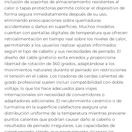
inclusión de soportes de almacenamiento resistentes al
calor o tapas protectoras permite colocar el dispositivo de
forma segura inmediatamente después de su uso,
eliminando preocupaciones sobre quemaduras
accidentales o daños en superficies. Muchos modelos
cuentan con pantallas digitales de temperatura que ofrecen
retroalimentación en tiempo real sobre los niveles de calor,
permitiendo a los usuarios realizar ajustes informados
según el tipo de cabello y sus necesidades de peinado. El
diseño del cable giratorio evita enredos y proporciona
libertad de rotación de 360 grados, adaptándose a los
movimientos naturales durante el peinado sin restricciones
ni tensión en el cable. Los rizadores de cerdas calientes de
grado profesional suelen incluir compatibilidad con doble
voltaje, lo que los hace adecuados para viajes
internacionales sin necesidad de convertidores o
adaptadores adicionales. El recubrimiento cerámico o de
turmalina en la superficie calefactora asegura una
distribución uniforme de la temperatura mientras previene
puntos calientes que podrían causar daño al cabello o
resultados de peinado irregulares. Las capacidades de
calentamiento rápido, que normalmente alcanzan las