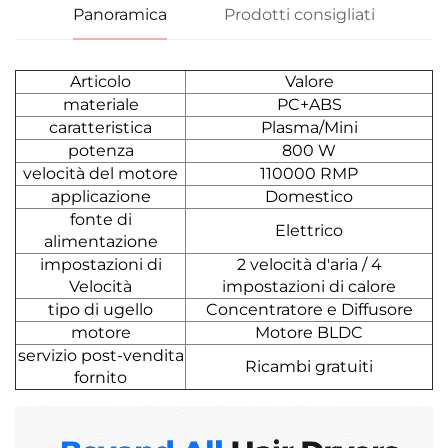
Panoramica
Prodotti consigliati
Articolo
Valore
materiale
PC+ABS
caratteristica
Plasma/Mini
potenza
800 W
velocità del motore
110000 RMP
applicazione
Domestico
fonte di
Elettrico
alimentazione
impostazioni di
2 velocità d'aria / 4
Velocità
impostazioni di calore
tipo di ugello
Concentratore e Diffusore
motore
Motore BLDC
servizio post-vendita
Ricambi gratuiti
fornito