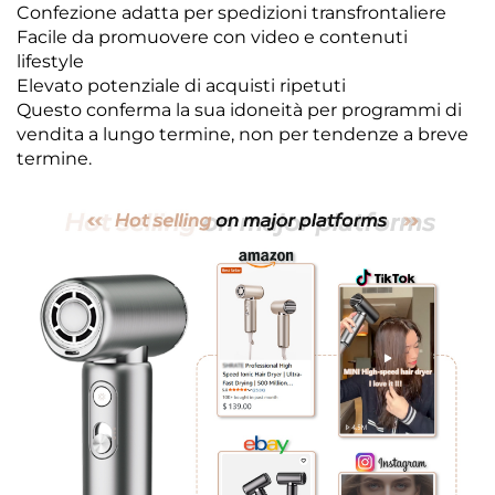
Confezione adatta per spedizioni transfrontaliere
Facile da promuovere con video e contenuti
lifestyle
Elevato potenziale di acquisti ripetuti
Questo conferma la sua idoneità per programmi di
vendita a lungo termine, non per tendenze a breve
termine.