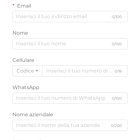
Email
0/100
Nome
0/100
Cellulare
Codice
0/16
WhatsApp
0/100
Nome aziendale
0/200