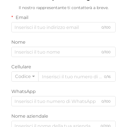
Il nostro rappresentante ti contatterà a breve.
Email
0/100
Nome
0/100
Cellulare
Codice
0/16
WhatsApp
0/100
Nome aziendale
0/200