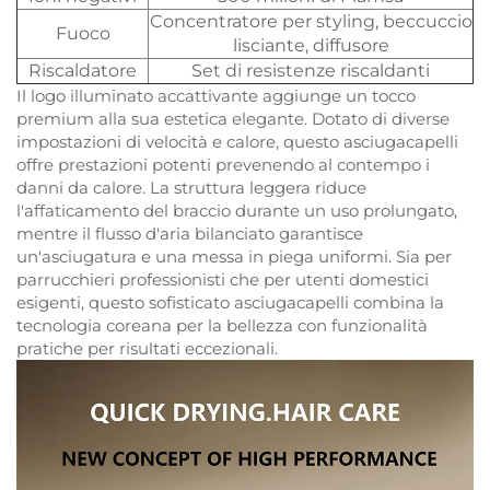
Concentratore per styling, beccuccio
Fuoco
lisciante, diffusore
Riscaldatore
Set di resistenze riscaldanti
Il logo illuminato accattivante aggiunge un tocco
premium alla sua estetica elegante. Dotato di diverse
impostazioni di velocità e calore, questo asciugacapelli
offre prestazioni potenti prevenendo al contempo i
danni da calore. La struttura leggera riduce
l'affaticamento del braccio durante un uso prolungato,
mentre il flusso d'aria bilanciato garantisce
un'asciugatura e una messa in piega uniformi. Sia per
parrucchieri professionisti che per utenti domestici
esigenti, questo sofisticato asciugacapelli combina la
tecnologia coreana per la bellezza con funzionalità
pratiche per risultati eccezionali.