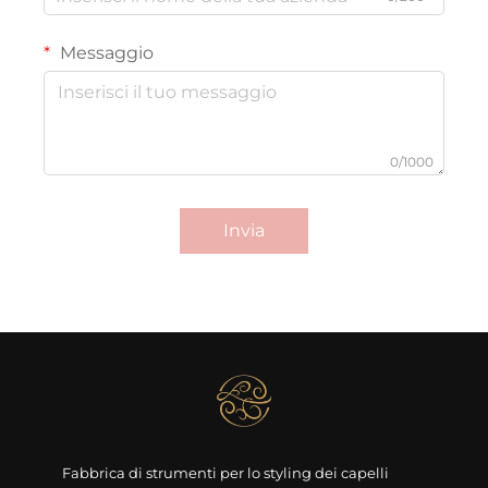
Messaggio
0/1000
Invia
Fabbrica di strumenti per lo styling dei capelli