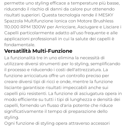
permette uno styling efficace a temperature più basse,
riducendo il rischio di danni da calore pur ottenendo
risultati superiori. Questa tecnologia rende il MESKY
Spazzola Multifunzione Ionica con Motore Brushless
110.000 RPM 1300W per Arricciare, Asciugare e Lisciare i
Capelli particolarmente adatto all'uso frequente e alle
applicazioni professionali in cui la salute dei capelli è
fondamentale.
Versatilità Multi-Funzione
La funzionalità tre in uno elimina la necessità di
utilizzare diversi strumenti per lo styling, semplificando
il processo e riducendo i costi dell'attrezzatura. La
funzione arricciatura offre un controllo preciso per
creare diversi tipi di ricci e onde, mentre la funzione
lisciante garantisce risultati impeccabili anche sui
capelli più resistenti. La funzione di asciugatura opera in
modo efficiente su tutti i tipi di lunghezza e densità dei
capelli, fornendo un flusso d'aria potente che riduce
significativamente il tempo di preparazione dello
styling.
Ogni funzione di styling opera attraverso accessori