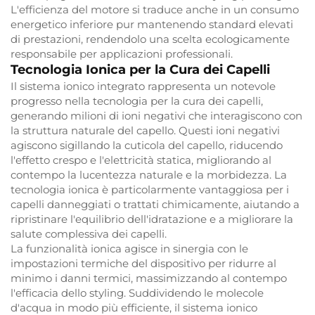
L'efficienza del motore si traduce anche in un consumo
energetico inferiore pur mantenendo standard elevati
di prestazioni, rendendolo una scelta ecologicamente
responsabile per applicazioni professionali.
Tecnologia Ionica per la Cura dei Capelli
Il sistema ionico integrato rappresenta un notevole
progresso nella tecnologia per la cura dei capelli,
generando milioni di ioni negativi che interagiscono con
la struttura naturale del capello. Questi ioni negativi
agiscono sigillando la cuticola del capello, riducendo
l'effetto crespo e l'elettricità statica, migliorando al
contempo la lucentezza naturale e la morbidezza. La
tecnologia ionica è particolarmente vantaggiosa per i
capelli danneggiati o trattati chimicamente, aiutando a
ripristinare l'equilibrio dell'idratazione e a migliorare la
salute complessiva dei capelli.
La funzionalità ionica agisce in sinergia con le
impostazioni termiche del dispositivo per ridurre al
minimo i danni termici, massimizzando al contempo
l'efficacia dello styling. Suddividendo le molecole
d'acqua in modo più efficiente, il sistema ionico