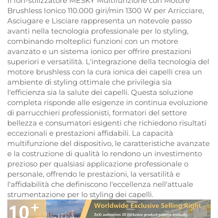
Il fon-stilizzatore MESKY Multifunzione con Motore
Brushless Ionico 110.000 giri/min 1300 W per Arricciare,
Asciugare e Lisciare rappresenta un notevole passo
avanti nella tecnologia professionale per lo styling,
combinando molteplici funzioni con un motore
avanzato e un sistema ionico per offrire prestazioni
superiori e versatilità. L'integrazione della tecnologia del
motore brushless con la cura ionica dei capelli crea un
ambiente di styling ottimale che privilegia sia
l'efficienza sia la salute dei capelli. Questa soluzione
completa risponde alle esigenze in continua evoluzione
di parrucchieri professionisti, formatori del settore
bellezza e consumatori esigenti che richiedono risultati
eccezionali e prestazioni affidabili. La capacità
multifunzione del dispositivo, le caratteristiche avanzate
e la costruzione di qualità lo rendono un investimento
prezioso per qualsiasi applicazione professionale o
personale, offrendo le prestazioni, la versatilità e
l'affidabilità che definiscono l'eccellenza nell'attuale
strumentazione per lo styling dei capelli.