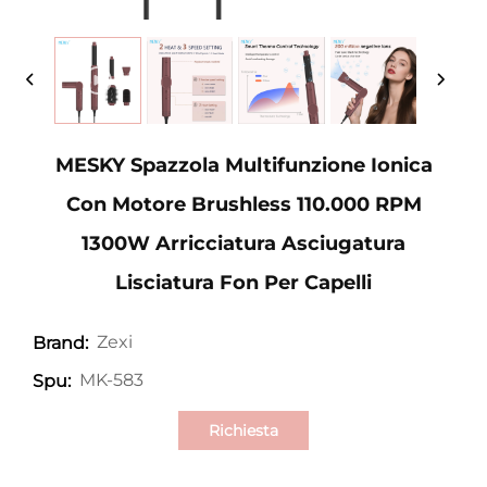
MESKY Spazzola Multifunzione Ionica
Con Motore Brushless 110.000 RPM
1300W Arricciatura Asciugatura
Lisciatura Fon Per Capelli
Zexi
Brand:
MK-583
Spu:
Richiesta