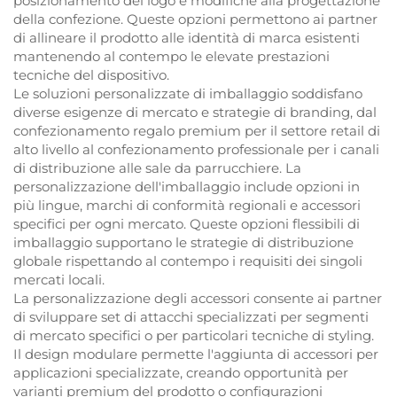
posizionamento del logo e modifiche alla progettazione
della confezione. Queste opzioni permettono ai partner
di allineare il prodotto alle identità di marca esistenti
mantenendo al contempo le elevate prestazioni
tecniche del dispositivo.
Le soluzioni personalizzate di imballaggio soddisfano
diverse esigenze di mercato e strategie di branding, dal
confezionamento regalo premium per il settore retail di
alto livello al confezionamento professionale per i canali
di distribuzione alle sale da parrucchiere. La
personalizzazione dell'imballaggio include opzioni in
più lingue, marchi di conformità regionali e accessori
specifici per ogni mercato. Queste opzioni flessibili di
imballaggio supportano le strategie di distribuzione
globale rispettando al contempo i requisiti dei singoli
mercati locali.
La personalizzazione degli accessori consente ai partner
di sviluppare set di attacchi specializzati per segmenti
di mercato specifici o per particolari tecniche di styling.
Il design modulare permette l'aggiunta di accessori per
applicazioni specializzate, creando opportunità per
varianti premium del prodotto o configurazioni