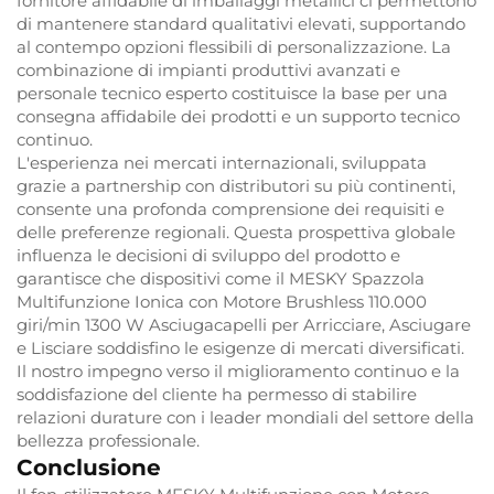
fornitore affidabile di imballaggi metallici ci permettono
di mantenere standard qualitativi elevati, supportando
al contempo opzioni flessibili di personalizzazione. La
combinazione di impianti produttivi avanzati e
personale tecnico esperto costituisce la base per una
consegna affidabile dei prodotti e un supporto tecnico
continuo.
L'esperienza nei mercati internazionali, sviluppata
grazie a partnership con distributori su più continenti,
consente una profonda comprensione dei requisiti e
delle preferenze regionali. Questa prospettiva globale
influenza le decisioni di sviluppo del prodotto e
garantisce che dispositivi come il MESKY Spazzola
Multifunzione Ionica con Motore Brushless 110.000
giri/min 1300 W Asciugacapelli per Arricciare, Asciugare
e Lisciare soddisfino le esigenze di mercati diversificati.
Il nostro impegno verso il miglioramento continuo e la
soddisfazione del cliente ha permesso di stabilire
relazioni durature con i leader mondiali del settore della
bellezza professionale.
Conclusione