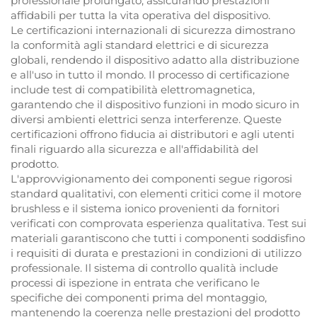
professionale prolungato, assicurando prestazioni
affidabili per tutta la vita operativa del dispositivo.
Le certificazioni internazionali di sicurezza dimostrano
la conformità agli standard elettrici e di sicurezza
globali, rendendo il dispositivo adatto alla distribuzione
e all'uso in tutto il mondo. Il processo di certificazione
include test di compatibilità elettromagnetica,
garantendo che il dispositivo funzioni in modo sicuro in
diversi ambienti elettrici senza interferenze. Queste
certificazioni offrono fiducia ai distributori e agli utenti
finali riguardo alla sicurezza e all'affidabilità del
prodotto.
L'approvvigionamento dei componenti segue rigorosi
standard qualitativi, con elementi critici come il motore
brushless e il sistema ionico provenienti da fornitori
verificati con comprovata esperienza qualitativa. Test sui
materiali garantiscono che tutti i componenti soddisfino
i requisiti di durata e prestazioni in condizioni di utilizzo
professionale. Il sistema di controllo qualità include
processi di ispezione in entrata che verificano le
specifiche dei componenti prima del montaggio,
mantenendo la coerenza nelle prestazioni del prodotto