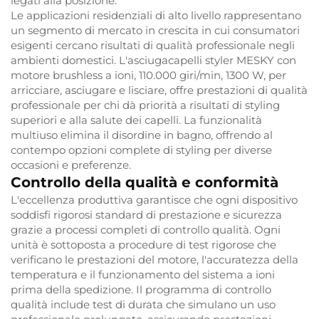
legati alla posizione.
Le applicazioni residenziali di alto livello rappresentano
un segmento di mercato in crescita in cui consumatori
esigenti cercano risultati di qualità professionale negli
ambienti domestici. L'asciugacapelli styler MESKY con
motore brushless a ioni, 110.000 giri/min, 1300 W, per
arricciare, asciugare e lisciare, offre prestazioni di qualità
professionale per chi dà priorità a risultati di styling
superiori e alla salute dei capelli. La funzionalità
multiuso elimina il disordine in bagno, offrendo al
contempo opzioni complete di styling per diverse
occasioni e preferenze.
Controllo della qualità e conformità
L'eccellenza produttiva garantisce che ogni dispositivo
soddisfi rigorosi standard di prestazione e sicurezza
grazie a processi completi di controllo qualità. Ogni
unità è sottoposta a procedure di test rigorose che
verificano le prestazioni del motore, l'accuratezza della
temperatura e il funzionamento del sistema a ioni
prima della spedizione. Il programma di controllo
qualità include test di durata che simulano un uso