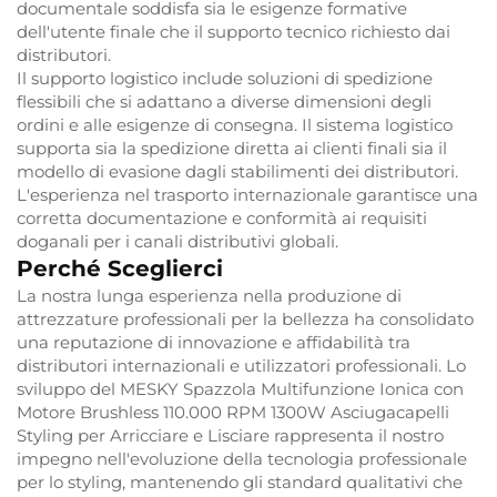
documentale soddisfa sia le esigenze formative
dell'utente finale che il supporto tecnico richiesto dai
distributori.
Il supporto logistico include soluzioni di spedizione
flessibili che si adattano a diverse dimensioni degli
ordini e alle esigenze di consegna. Il sistema logistico
supporta sia la spedizione diretta ai clienti finali sia il
modello di evasione dagli stabilimenti dei distributori.
L'esperienza nel trasporto internazionale garantisce una
corretta documentazione e conformità ai requisiti
doganali per i canali distributivi globali.
Perché Sceglierci
La nostra lunga esperienza nella produzione di
attrezzature professionali per la bellezza ha consolidato
una reputazione di innovazione e affidabilità tra
distributori internazionali e utilizzatori professionali. Lo
sviluppo del MESKY Spazzola Multifunzione Ionica con
Motore Brushless 110.000 RPM 1300W Asciugacapelli
Styling per Arricciare e Lisciare rappresenta il nostro
impegno nell'evoluzione della tecnologia professionale
per lo styling, mantenendo gli standard qualitativi che