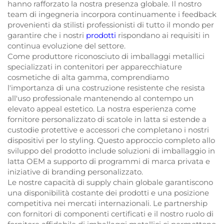
hanno rafforzato la nostra presenza globale. Il nostro
team di ingegneria incorpora continuamente i feedback
provenienti da stilisti professionisti di tutto il mondo per
garantire che i nostri
prodotti
rispondano ai requisiti in
continua evoluzione del settore.
Come produttore riconosciuto di imballaggi metallici
specializzati in contenitori per apparecchiature
cosmetiche di alta gamma, comprendiamo
l'importanza di una costruzione resistente che resista
all'uso professionale mantenendo al contempo un
elevato appeal estetico. La nostra esperienza come
fornitore personalizzato di scatole in latta si estende a
custodie protettive e accessori che completano i nostri
dispositivi per lo styling. Questo approccio completo allo
sviluppo del prodotto include soluzioni di imballaggio in
latta OEM a supporto di programmi di marca privata e
iniziative di branding personalizzato.
Le nostre capacità di supply chain globale garantiscono
una disponibilità costante dei prodotti e una posizione
competitiva nei mercati internazionali. Le partnership
con fornitori di componenti certificati e il nostro ruolo di