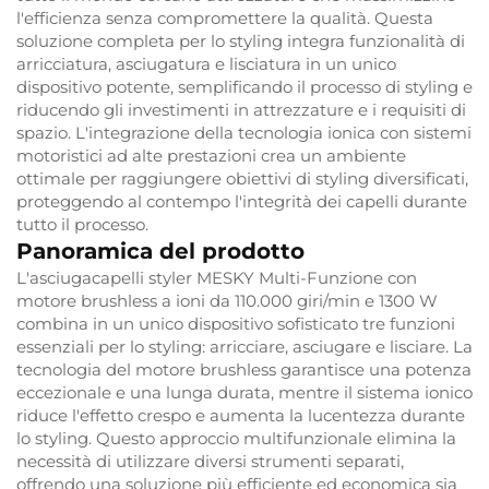
l'efficienza senza compromettere la qualità. Questa
soluzione completa per lo styling integra funzionalità di
arricciatura, asciugatura e lisciatura in un unico
dispositivo potente, semplificando il processo di styling e
riducendo gli investimenti in attrezzature e i requisiti di
spazio. L'integrazione della tecnologia ionica con sistemi
motoristici ad alte prestazioni crea un ambiente
ottimale per raggiungere obiettivi di styling diversificati,
proteggendo al contempo l'integrità dei capelli durante
tutto il processo.
Panoramica del prodotto
L'asciugacapelli styler MESKY Multi-Funzione con
motore brushless a ioni da 110.000 giri/min e 1300 W
combina in un unico dispositivo sofisticato tre funzioni
essenziali per lo styling: arricciare, asciugare e lisciare. La
tecnologia del motore brushless garantisce una potenza
eccezionale e una lunga durata, mentre il sistema ionico
riduce l'effetto crespo e aumenta la lucentezza durante
lo styling. Questo approccio multifunzionale elimina la
necessità di utilizzare diversi strumenti separati,
offrendo una soluzione più efficiente ed economica sia