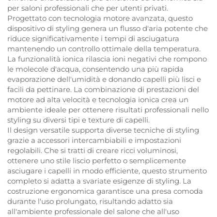
per saloni professionali che per utenti privati.
Progettato con tecnologia motore avanzata, questo
dispositivo di styling genera un flusso d'aria potente che
riduce significativamente i tempi di asciugatura
mantenendo un controllo ottimale della temperatura.
La funzionalità ionica rilascia ioni negativi che rompono
le molecole d'acqua, consentendo una più rapida
evaporazione dell'umidità e donando capelli più lisci e
facili da pettinare. La combinazione di prestazioni del
motore ad alta velocità e tecnologia ionica crea un
ambiente ideale per ottenere risultati professionali nello
styling su diversi tipi e texture di capelli.
Il design versatile supporta diverse tecniche di styling
grazie a accessori intercambiabili e impostazioni
regolabili. Che si tratti di creare ricci voluminosi,
ottenere uno stile liscio perfetto o semplicemente
asciugare i capelli in modo efficiente, questo strumento
completo si adatta a svariate esigenze di styling. La
costruzione ergonomica garantisce una presa comoda
durante l'uso prolungato, risultando adatto sia
all'ambiente professionale del salone che all'uso