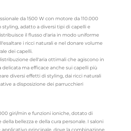
ofessionale da 1500 W con motore da 110.000
yling, adatto a diversi tipi di capelli e
distribuisce il flusso d'aria in modo uniforme
'esaltare i ricci naturali e nel donare volume
le dei capelli.
stribuzione dell'aria ottimali che agiscono in
a delicata ma efficace anche sui capelli più
re diversi effetti di styling, dai ricci naturali
eative a disposizione dei parrucchieri
00 giri/min e funzioni ioniche, dotato di
 della bellezza e della cura personale. I saloni
e applicativo principale, dove la combinazione