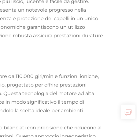
 più liscio, lucente e facile da gestire.
presenta un notevole progresso nella
enza e protezione dei capelli in un unico
gonomiche garantiscono un utilizzo
zione robusta assicura prestazioni durature
re da 110.000 giri/min e funzioni ioniche,
io, progettato per offrire prestazioni
. Questa tecnologia del motore ad alta
ce in modo significativo il tempo di
ndolo la scelta ideale per ambienti
bilanciati con precisione che riducono al
tazioni. Questo approccio ingegneristico