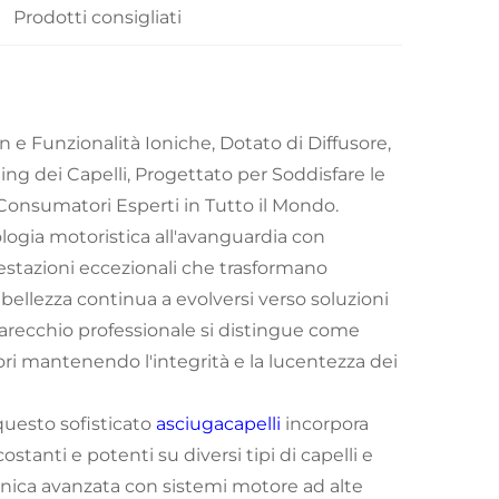
Prodotti consigliati
 e Funzionalità Ioniche, Dotato di Diffusore,
ng dei Capelli, Progettato per Soddisfare le
e Consumatori Esperti in Tutto il Mondo.
ogia motoristica all'avanguardia con
restazioni eccezionali che trasformano
a bellezza continua a evolversi verso soluzioni
pparecchio professionale si distingue come
ori mantenendo l'integrità e la lucentezza dei
 questo sofisticato
asciugacapelli
incorpora
ostanti e potenti su diversi tipi di capelli e
ionica avanzata con sistemi motore ad alte