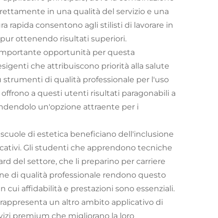
irettamente in una qualità del servizio e una
a rapida consentono agli stilisti di lavorare in
ur ottenendo risultati superiori.
n'importante opportunità per questa
sigenti che attribuiscono priorità alla salute
ù strumenti di qualità professionale per l'uso
ffrono a questi utenti risultati paragonabili a
rendendolo un'opzione attraente per i
e scuole di estetica beneficiano dell'inclusione
cativi. Gli studenti che apprendono tecniche
 del settore, che li preparino per carriere
ione di qualità professionale rendono questo
 cui affidabilità e prestazioni sono essenziali.
a, rappresenta un altro ambito applicativo di
rvizi premium che migliorano la loro