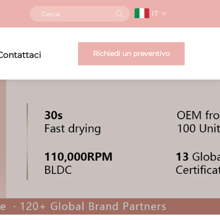
IT
Richiedi un preventivo
Contattaci