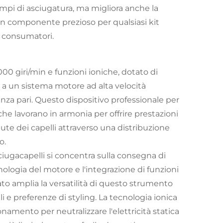
empi di asciugatura, ma migliora anche la
 un componente prezioso per qualsiasi kit
r consumatori.
00 giri/min e funzioni ioniche, dotato di
e a un sistema motore ad alta velocità
senza pari. Questo dispositivo professionale per
he lavorano in armonia per offrire prestazioni
ute dei capelli attraverso una distribuzione
o.
ciugacapelli si concentra sulla consegna di
cnologia del motore e l'integrazione di funzioni
zato amplia la versatilità di questo strumento
i e preferenze di styling. La tecnologia ionica
amento per neutralizzare l'elettricità statica