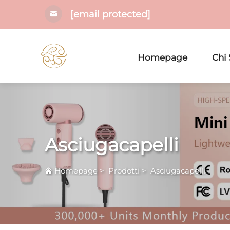
[email protected]
Homepage
Chi
Asciugacapelli
Homepage
>
Prodotti
>
Asciugacapelli