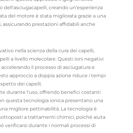
o dell'asciugacapelli, creando un'esperienza
urata del motore è stata migliorata grazie a una
i, assicurando prestazioni affidabili anche
tivo nella scienza della cura dei capelli,
lli a livello molecolare. Questi ioni negativi
ccelerando il processo di asciugatura e
sto approccio a doppia azione riduce i tempi
spetto dei capelli.
 durante l'uso, offrendo benefici costanti
 con questa tecnologia ionica presentano una
una migliore pettinabilità. La tecnologia è
 sottoposti a trattamenti chimici, poiché aiuta
uò verificarsi durante i normali processi di