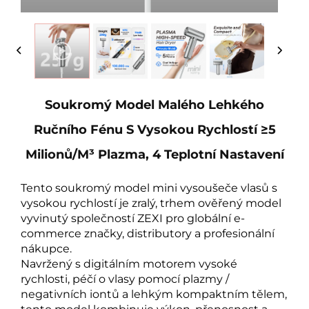
Soukromý Model Malého Lehkého
Ručního Fénu S Vysokou Rychlostí ≥5
Milionů/m³ Plazma, 4 Teplotní Nastavení
Tento soukromý model mini vysoušeče vlasů s
vysokou rychlostí je zralý, trhem ověřený model
vyvinutý společností ZEXI pro globální e-
commerce značky, distributory a profesionální
nákupce.
Navržený s digitálním motorem vysoké
rychlosti, péčí o vlasy pomocí plazmy /
negativních iontů a lehkým kompaktním tělem,