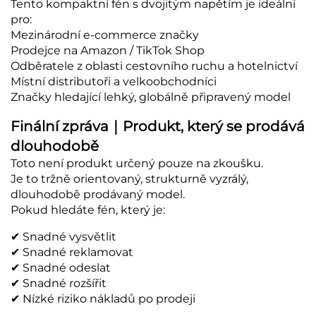
Tento kompaktní fén s dvojitým napětím je ideální
pro:
Mezinárodní e-commerce značky
Prodejce na Amazon / TikTok Shop
Odběratele z oblasti cestovního ruchu a hotelnictví
Místní distributoři a velkoobchodníci
Značky hledající lehký, globálně připravený model
Finální zpráva｜Produkt, který se prodává
dlouhodobě
Toto není produkt určený pouze na zkoušku.
Je to tržně orientovaný, strukturně vyzrálý,
dlouhodobě prodávaný model.
Pokud hledáte fén, který je:
✔ Snadné vysvětlit
✔ Snadné reklamovat
✔ Snadné odeslat
✔ Snadné rozšířit
✔ Nízké riziko nákladů po prodeji