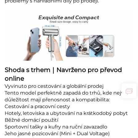
problémy s náhradními díly po prodeji.
Shoda s trhem｜Navrženo pro převod
online
Vyvinuto pro cestování a globální prodej
Tento model perfektně zapadá do trhů, kde největší
důležitost mají přenosnost a kompatibilita:
Cestování a pracovní cesty
Hotely, letoviska a ubytování na krátkodobý pobyt
Běžné domácí použití
Sportovní tašky a kufry na ruční zavazadlo
Jeho jasné pozicování (Mini + Dual Voltage)