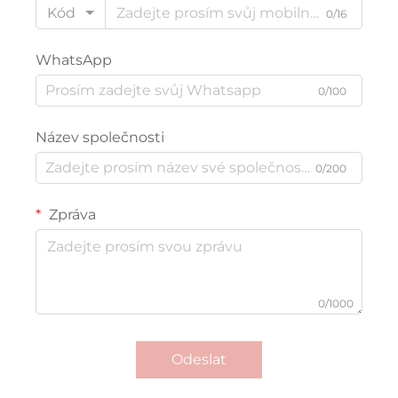
Kód
0/16
WhatsApp
0/100
Název společnosti
0/200
Zpráva
0/1000
Odeslat