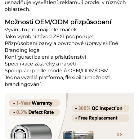
usnadňuje vysvětlení, reklamu i prodej v různých
oblastech.
Možnosti OEM/ODM přizpůsobení
Vyvinuto pro majitele značek
Jako výrobní závod ZEXI podporuje:
Přizpůsobení barvy a povrchové úpravy skříně
Branding loga
Konfiguraci balení a příslušenství
Specifikace zástrčky a napětí
Spolupráci podle modelů OEM/ODM/OBM
Jedna vyzrálá platforma, flexibilní možnosti
brandingování.