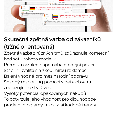
Skutečná zpětná vazba od zákazníků
(tržně orientovaná)
Zpětná vazba z různých trhů zdůrazňuje komerční
hodnotu tohoto modelu:
Premium vzhled napomáhá prodejní pozici
Stabilní kvalita s nízkou mírou reklamací
Balení vhodné pro mezinárodní dopravu
Snadný marketing pomocí videí a obsahu
zobrazujícího styl života
Vysoký potenciál opakovaných nákupů
To potvrzuje jeho vhodnost pro dlouhodobé
prodejní programy, nikoli krátkodobé trendy.