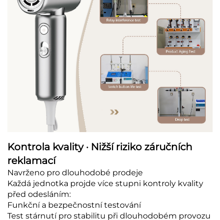
Kontrola kvality · Nižší riziko záručních
reklamací
Navrženo pro dlouhodobé prodeje
Každá jednotka projde více stupni kontroly kvality
před odesláním:
Funkční a bezpečnostní testování
Test stárnutí pro stabilitu při dlouhodobém provozu