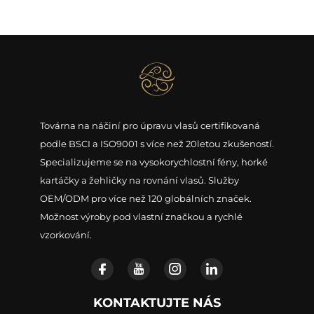
Továrna na náčiní pro úpravu vlasů certifikovaná
podle BSCI a ISO9001 s více než 20letou zkušeností.
Specializujeme se na vysokorychlostní fény, horké
kartáčky a žehličky na rovnání vlasů. Služby
OEM/ODM pro více než 120 globálních značek.
Možnost výroby pod vlastní značkou a rychlé
vzorkování.
KONTAKTUJTE NÁS