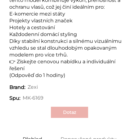
tento model kombinuje výkon, přenosnost a
ochranu vlasů, což jej činí ideálním pro:
E-komercie mezi státy
Projekty vlastních značek
Hotely a cestování
Každodenní domácí styling
Díky stabilní konstrukci a silnému vizuálnímu
vzhledu se stal dlouhodobým opakovaným
modelem pro více trhů.
👉 Získejte cenovou nabídku a individuální
řešení
(Odpověď do 1 hodiny)
Zexi
Brand:
MK-6169
Spu:
Dotaz