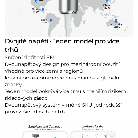
Dvojité napětí · Jeden model pro více
trhů
Snížení složitosti SKU
Dvounapěťový design pro mezinárodní použití
Vhodné pro více zemí a regionů
Ideální pro e-commerce přes hranice a globální
značky
Jeden model pokrývá více trhů s menším rizikem
skladových zásob
Dvounapěťový systém = méně SKU, jednodušší
provoz, širší dosah na trh.