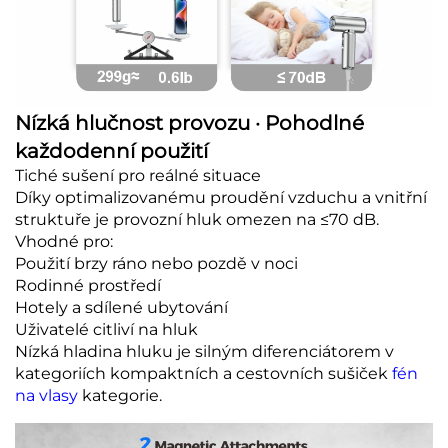
Nízká hlučnost provozu · Pohodlné
každodenní použití
Tiché sušení pro reálné situace
Díky optimalizovanému proudění vzduchu a vnitřní
struktuře je provozní hluk omezen na ≤70 dB.
Vhodné pro:
Použití brzy ráno nebo pozdě v noci
Rodinné prostředí
Hotely a sdílené ubytování
Uživatelé citliví na hluk
Nízká hladina hluku je silným diferenciátorem v
kategoriích kompaktních a cestovních sušiček
fén
na vlasy
kategorie.