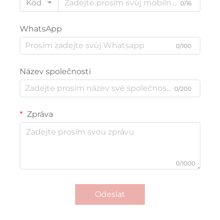
Kód
0/16
WhatsApp
0/100
Název společnosti
0/200
Zpráva
0/1000
Odeslat