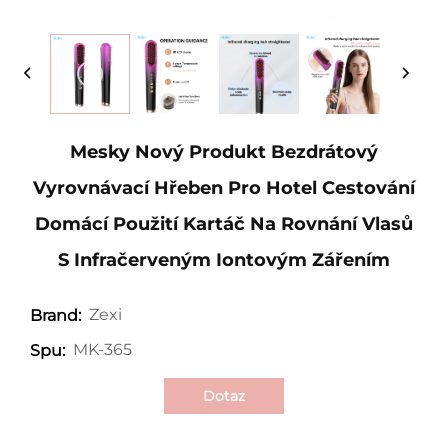
Mesky Nový Produkt Bezdrátový
Vyrovnávací Hřeben Pro Hotel Cestování
Domácí Použití Kartáč Na Rovnání Vlasů
S Infračerveným Iontovým Zářením
Zexi
Brand:
MK-365
Spu:
Dotaz