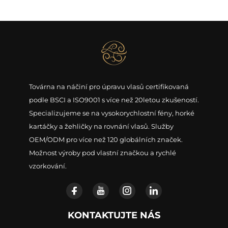
Továrna na náčiní pro úpravu vlasů certifikovaná
podle BSCI a ISO9001 s více než 20letou zkušeností.
Specializujeme se na vysokorychlostní fény, horké
kartáčky a žehličky na rovnání vlasů. Služby
OEM/ODM pro více než 120 globálních značek.
Možnost výroby pod vlastní značkou a rychlé
vzorkování.
KONTAKTUJTE NÁS