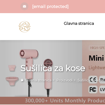
[email protected]
Glavna stranica
Sušilica za kose
Glavna stranica
>
Proizvodi
>
Sušilica za kose