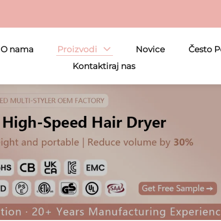
O nama
Proizvodi
Novice
Često P
Kontaktiraj nas