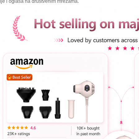
ije i oglasa na društvenim mrežama.