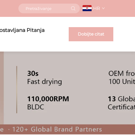
HR
ostavljana Pitanja
Dobijte citat