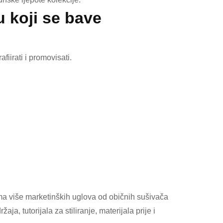
u koji se bave
afiirati i promovisati.
vima više marketinških uglova od običnih sušivača
, tutorijala za stiliranje, materijala prije i