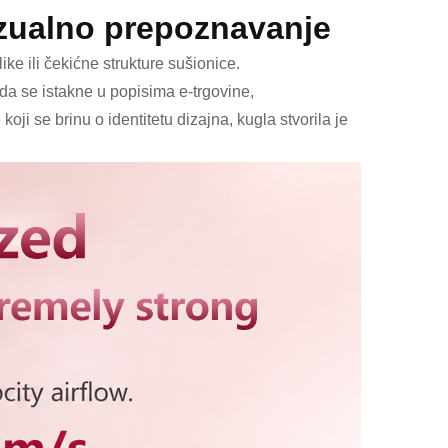
vizualno prepoznavanje
ike ili čekićne strukture sušionice.
u da se istakne u popisima e-trgovine,
ji se brinu o identitetu dizajna, kugla stvorila je