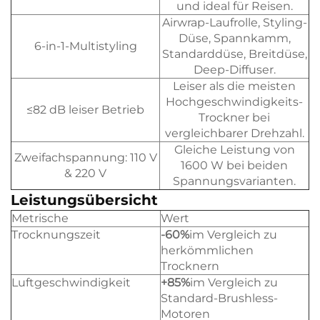
und ideal für Reisen.
Airwrap-Laufrolle, Styling-
Düse, Spannkamm,
6-in-1-Multistyling
Standarddüse, Breitdüse,
Deep-Diffuser.
Leiser als die meisten
Hochgeschwindigkeits-
≤82 dB leiser Betrieb
Trockner bei
vergleichbarer Drehzahl.
Gleiche Leistung von
Zweifachspannung: 110 V
1600 W bei beiden
& 220 V
Spannungsvarianten.
Leistungsübersicht
Metrische
Wert
Trocknungszeit
-60%
im Vergleich zu
herkömmlichen
Trocknern
Luftgeschwindigkeit
+85%
im Vergleich zu
Standard-Brushless-
Motoren