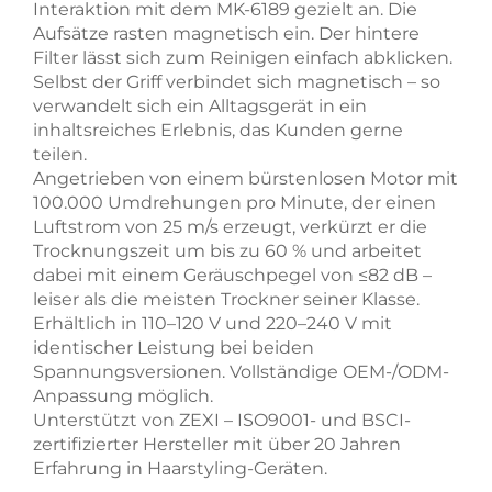
Interaktion mit dem MK-6189 gezielt an. Die
Aufsätze rasten magnetisch ein. Der hintere
Filter lässt sich zum Reinigen einfach abklicken.
Selbst der Griff verbindet sich magnetisch – so
verwandelt sich ein Alltagsgerät in ein
inhaltsreiches Erlebnis, das Kunden gerne
teilen.
Angetrieben von einem bürstenlosen Motor mit
100.000 Umdrehungen pro Minute, der einen
Luftstrom von 25 m/s erzeugt, verkürzt er die
Trocknungszeit um bis zu 60 % und arbeitet
dabei mit einem Geräuschpegel von ≤82 dB –
leiser als die meisten Trockner seiner Klasse.
Erhältlich in 110–120 V und 220–240 V mit
identischer Leistung bei beiden
Spannungsversionen. Vollständige OEM-/ODM-
Anpassung möglich.
Unterstützt von ZEXI – ISO9001- und BSCI-
zertifizierter Hersteller mit über 20 Jahren
Erfahrung in Haarstyling-Geräten.