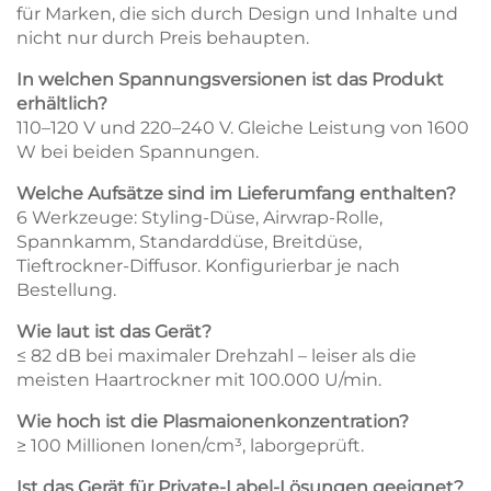
für Marken, die sich durch Design und Inhalte und
nicht nur durch Preis behaupten.
In welchen Spannungsversionen ist das Produkt
erhältlich?
110–120 V und 220–240 V. Gleiche Leistung von 1600
W bei beiden Spannungen.
Welche Aufsätze sind im Lieferumfang enthalten?
6 Werkzeuge: Styling-Düse, Airwrap-Rolle,
Spannkamm, Standarddüse, Breitdüse,
Tieftrockner-Diffusor. Konfigurierbar je nach
Bestellung.
Wie laut ist das Gerät?
≤ 82 dB bei maximaler Drehzahl – leiser als die
meisten Haartrockner mit 100.000 U/min.
Wie hoch ist die Plasmaionenkonzentration?
≥ 100 Millionen Ionen/cm³, laborgeprüft.
Ist das Gerät für Private-Label-Lösungen geeignet?