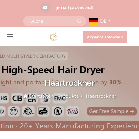
[email protected]
DE
Angebot anfordern
Haartrockner
Startseite
>
Produkte
>
Haartrockner