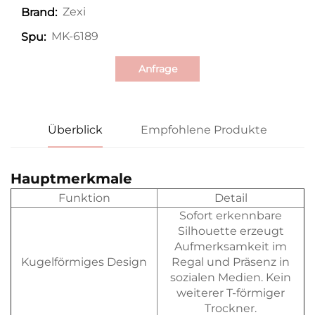
Zexi
Brand:
MK-6189
Spu:
Anfrage
Überblick
Empfohlene Produkte
Hauptmerkmale
Funktion
Detail
Sofort erkennbare
Silhouette erzeugt
Aufmerksamkeit im
Kugelförmiges Design
Regal und Präsenz in
sozialen Medien. Kein
weiterer T-förmiger
Trockner.