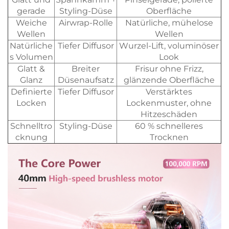
gerade
Styling-Düse
Oberfläche
Weiche
Airwrap-Rolle
Natürliche, mühelose
Wellen
Wellen
Natürliche
Tiefer Diffusor
Wurzel-Lift, voluminöser
s Volumen
Look
Glatt &
Breiter
Frisur ohne Frizz,
Glanz
Düsenaufsatz
glänzende Oberfläche
Definierte
Tiefer Diffusor
Verstärktes
Locken
Lockenmuster, ohne
Hitzeschäden
Schnelltro
Styling-Düse
60 % schnelleres
cknung
Trocknen