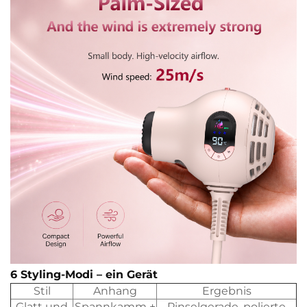
6 Styling-Modi – ein Gerät
Stil
Anhang
Ergebnis
Glatt und
Spannkamm +
Pinselgerade, polierte