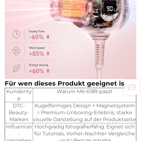
Für wen dieses Produkt geeignet ist
Kundenty
Warum MK-6189 passt
p
DTC-
Kugelförmiges Design + Magnetsystem
Beauty-
= Premium-Unboxing-Erlebnis, starke
Marken
visuelle Darstellung auf der Produktseite
Influencer
Hochgradig fotografierfähig. Eignet sich
-
für Tutorials, Vorher-Nachher-Vergleiche
getrieben
und Lifestyle-Inhalte