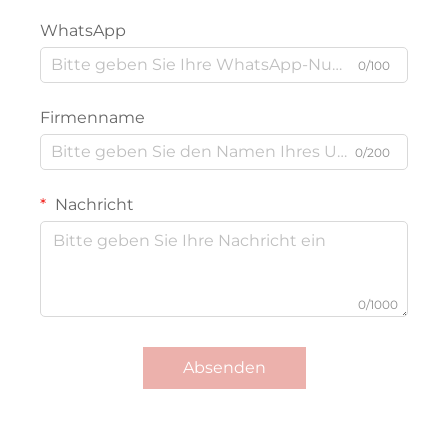
WhatsApp
0/100
Firmenname
0/200
Nachricht
0/1000
Absenden