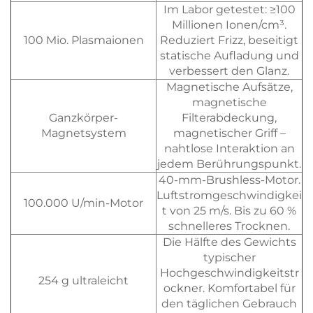
Im Labor getestet: ≥100
Millionen Ionen/cm³.
100 Mio. Plasmaionen
Reduziert Frizz, beseitigt
statische Aufladung und
verbessert den Glanz.
Magnetische Aufsätze,
magnetische
Ganzkörper-
Filterabdeckung,
Magnetsystem
magnetischer Griff –
nahtlose Interaktion an
jedem Berührungspunkt.
40-mm-Brushless-Motor.
Luftstromgeschwindigkei
100.000 U/min-Motor
t von 25 m/s. Bis zu 60 %
schnelleres Trocknen.
Die Hälfte des Gewichts
typischer
Hochgeschwindigkeitstr
254 g ultraleicht
ockner. Komfortabel für
den täglichen Gebrauch