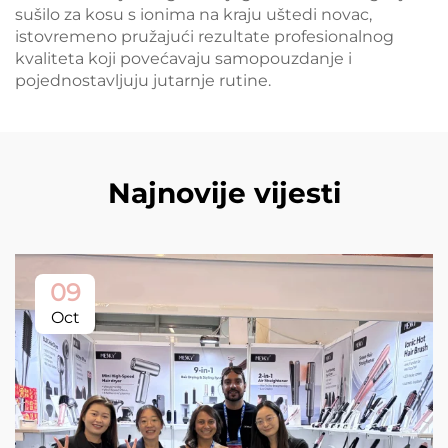
sušilo za kosu s ionima na kraju uštedi novac,
istovremeno pružajući rezultate profesionalnog
kvaliteta koji povećavaju samopouzdanje i
pojednostavljuju jutarnje rutine.
Najnovije vijesti
09
Oct