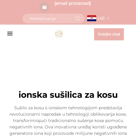
[email protected]
HR
Dobijte citat
ionska sušilica za kosu
Sušilo za kosu s ionskom tehnologijom predstavlja
revolucionarni napredak u tehnologiji oblikovanja kose,
transformirajući tradicionalno sušenje kose pomoću
negativnih iona. Ova inovativna uređaj koristi ugrađene
generatore iona koji proizvode milijune negativnih iona