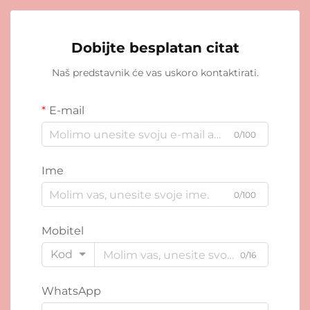
Dobijte besplatan citat
Naš predstavnik će vas uskoro kontaktirati.
E-mail
0/100
Ime
0/100
Mobitel
Kod
0/16
WhatsApp