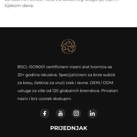
tijekom dana.
BSCI, ISO9001 certificirani vlasni alat tvornica sa
20+ godina iskustva. Specijalizirani za brze sušiće
za kosu, četkice za vrući zrak i ravne. OEM / ODM
usluge za više od 120 globalnih brendova. Privatan
naziv i brz uzorak dostupni.
PRIJEDNJAK