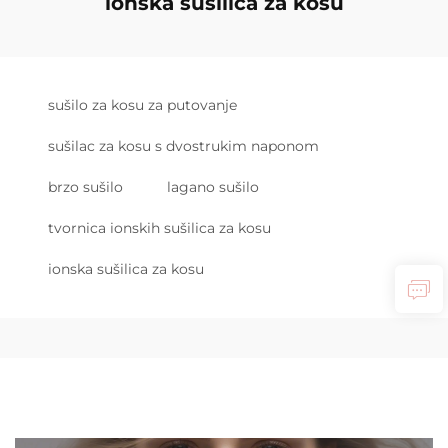
ionska sušilica za kosu
sušilo za kosu za putovanje
sušilac za kosu s dvostrukim naponom
brzo sušilo
lagano sušilo
tvornica ionskih sušilica za kosu
ionska sušilica za kosu