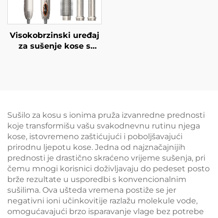
Visokobrzinski uređaj
za sušenje kose s
niskom razinom buke
Sušilo za kosu s ionima pruža izvanredne prednosti
koje transformišu vašu svakodnevnu rutinu njega
kose, istovremeno zaštićujući i poboljšavajući
prirodnu ljepotu kose. Jedna od najznačajnijih
prednosti je drastično skraćeno vrijeme sušenja, pri
čemu mnogi korisnici doživljavaju do pedeset posto
brže rezultate u usporedbi s konvencionalnim
sušilima. Ova ušteda vremena postiže se jer
negativni ioni učinkovitije razlažu molekule vode,
omogućavajući brzo isparavanje vlage bez potrebe