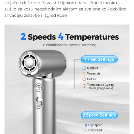
se jače i duže zadržava stil tijekom dana, čineći ionsko
sušilo za kosu neophodnim alatom za sve one koji ozbiljno
shvaćaju zdravlje i izgled kose.