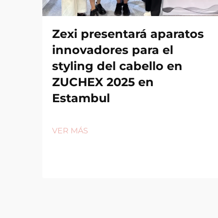
Zexi presentará aparatos
innovadores para el
styling del cabello en
ZUCHEX 2025 en
Estambul
VER MÁS