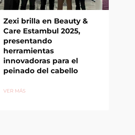
Zexi brilla en Beauty &
Care Estambul 2025,
presentando
herramientas
innovadoras para el
peinado del cabello
VER MÁS