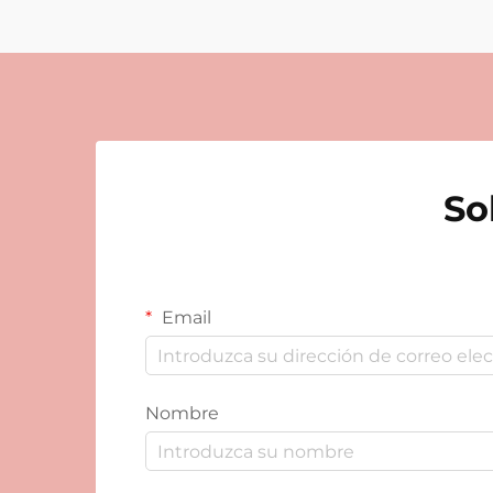
So
Email
Nombre