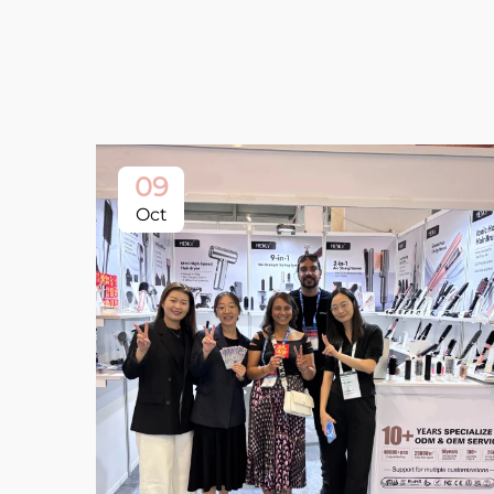
09
Oct