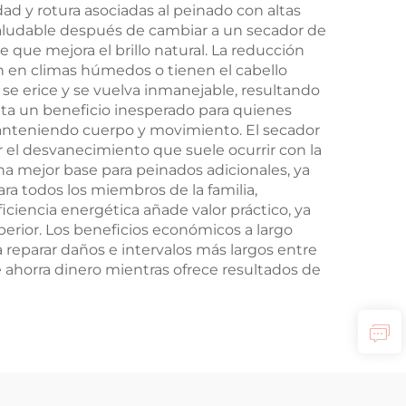
idad y rotura asociadas al peinado con altas
saludable después de cambiar a un secador de
e que mejora el brillo natural. La reducción
n en climas húmedos o tienen el cabello
 se erice y se vuelva inmanejable, resultando
nta un beneficio inesperado para quienes
s manteniendo cuerpo y movimiento. El secador
r el desvanecimiento que suele ocurrir con la
una mejor base para peinados adicionales, ya
ara todos los miembros de la familia,
ciencia energética añade valor práctico, ya
erior. Los beneficios económicos a largo
 reparar daños e intervalos más largos entre
 ahorra dinero mientras ofrece resultados de