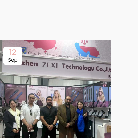
12
Sep