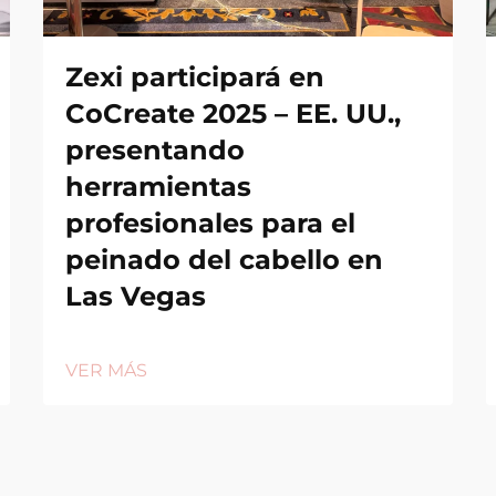
Zexi participará en
CoCreate 2025 – EE. UU.,
presentando
herramientas
profesionales para el
peinado del cabello en
Las Vegas
VER MÁS