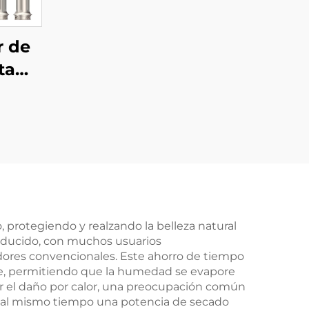
r de
ta
ajo
, protegiendo y realzando la belleza natural
reducido, con muchos usuarios
dores convencionales. Este ahorro de tiempo
e, permitiendo que la humedad se evapore
ar el daño por calor, una preocupación común
o al mismo tiempo una potencia de secado