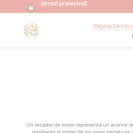
[email protected]
Página De Inici
Un secador de iones representa un avance rev
mediante el poder de los iones negativos.