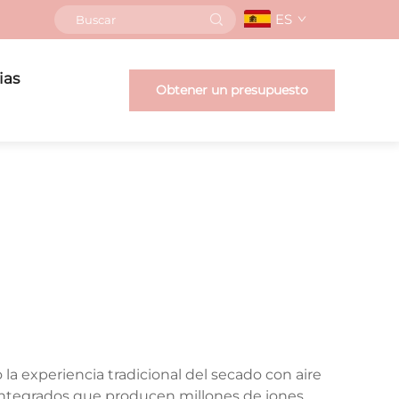
ES
ias
Obtener un presupuesto
a experiencia tradicional del secado con aire
 integrados que producen millones de iones