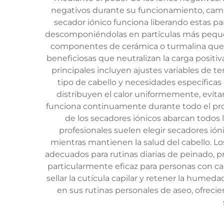
negativos durante su funcionamiento, cam
secador iónico funciona liberando estas p
descomponiéndolas en partículas más pequeñ
componentes de cerámica o turmalina que e
beneficiosas que neutralizan la carga posit
principales incluyen ajustes variables de t
tipo de cabello y necesidades específica
distribuyen el calor uniformemente, evitan
funciona continuamente durante todo el proc
de los secadores iónicos abarcan todos lo
profesionales suelen elegir secadores ió
mientras mantienen la salud del cabello. Los
adecuados para rutinas diarias de peinado, p
particularmente eficaz para personas con c
sellar la cutícula capilar y retener la humed
en sus rutinas personales de aseo, ofrecie