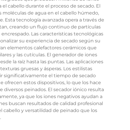
 cabello durante el proceso de secado. El
as moléculas de agua en el cabello húmedo,
 Esta tecnología avanzada opera a través de
n, creando un flujo continuo de partículas
encrespado. Las características tecnológicas
rsonalizar su experiencia de secado según su
oran elementos calefactores cerámicos que
ares y las cutículas. El generador de iones
e la raíz hasta las puntas. Las aplicaciones
texturas gruesas y ásperas. Los estilistas
ir significativamente el tiempo de secado
e ofrecen estos dispositivos, lo que los hace
 diversos peinados. El secador iónico resulta
amente, ya que los iones negativos ayudan a
ienes buscan resultados de calidad profesional
l cabello y versatilidad de peinado que los
.