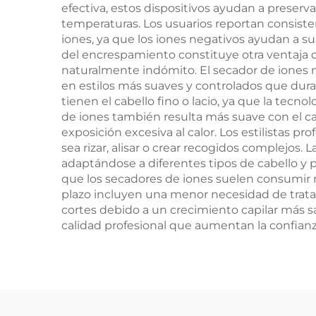
efectiva, estos dispositivos ayudan a preservar
temperaturas. Los usuarios reportan consist
iones, ya que los iones negativos ayudan a sua
del encrespamiento constituye otra ventaja 
naturalmente indómito. El secador de iones ne
en estilos más suaves y controlados que dur
tienen el cabello fino o lacio, ya que la tec
de iones también resulta más suave con el cab
exposición excesiva al calor. Los estilistas 
sea rizar, alisar o crear recogidos complejos.
adaptándose a diferentes tipos de cabello y 
que los secadores de iones suelen consumir 
plazo incluyen una menor necesidad de tratami
cortes debido a un crecimiento capilar más s
calidad profesional que aumentan la confianza