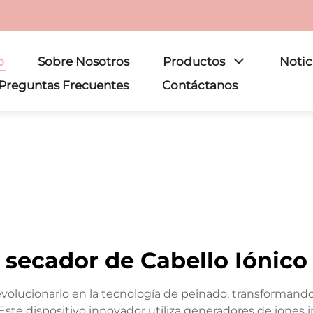
o
Sobre Nosotros
Productos
Notic
Preguntas Frecuentes
Contáctanos
secador de Cabello Iónico
olucionario en la tecnología de peinado, transformando l
 Este dispositivo innovador utiliza generadores de iones