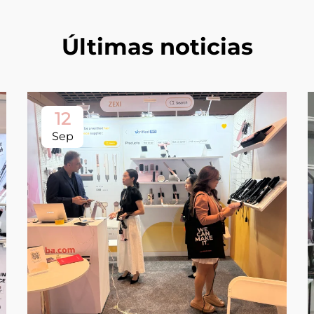
Últimas noticias
12
Sep