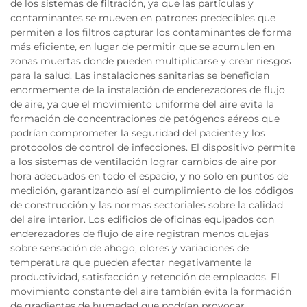
de los sistemas de filtración, ya que las partículas y
contaminantes se mueven en patrones predecibles que
permiten a los filtros capturar los contaminantes de forma
más eficiente, en lugar de permitir que se acumulen en
zonas muertas donde pueden multiplicarse y crear riesgos
para la salud. Las instalaciones sanitarias se benefician
enormemente de la instalación de enderezadores de flujo
de aire, ya que el movimiento uniforme del aire evita la
formación de concentraciones de patógenos aéreos que
podrían comprometer la seguridad del paciente y los
protocolos de control de infecciones. El dispositivo permite
a los sistemas de ventilación lograr cambios de aire por
hora adecuados en todo el espacio, y no solo en puntos de
medición, garantizando así el cumplimiento de los códigos
de construcción y las normas sectoriales sobre la calidad
del aire interior. Los edificios de oficinas equipados con
enderezadores de flujo de aire registran menos quejas
sobre sensación de ahogo, olores y variaciones de
temperatura que pueden afectar negativamente la
productividad, satisfacción y retención de empleados. El
movimiento constante del aire también evita la formación
de gradientes de humedad que podrían provocar