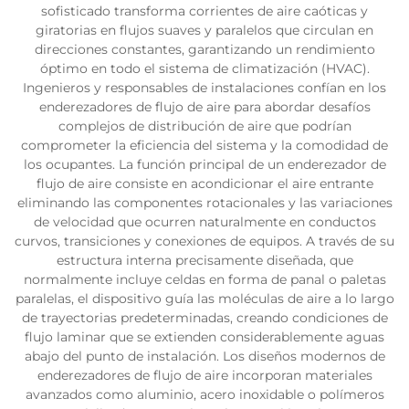
sofisticado transforma corrientes de aire caóticas y
giratorias en flujos suaves y paralelos que circulan en
direcciones constantes, garantizando un rendimiento
óptimo en todo el sistema de climatización (HVAC).
Ingenieros y responsables de instalaciones confían en los
enderezadores de flujo de aire para abordar desafíos
complejos de distribución de aire que podrían
comprometer la eficiencia del sistema y la comodidad de
los ocupantes. La función principal de un enderezador de
flujo de aire consiste en acondicionar el aire entrante
eliminando las componentes rotacionales y las variaciones
de velocidad que ocurren naturalmente en conductos
curvos, transiciones y conexiones de equipos. A través de su
estructura interna precisamente diseñada, que
normalmente incluye celdas en forma de panal o paletas
paralelas, el dispositivo guía las moléculas de aire a lo largo
de trayectorias predeterminadas, creando condiciones de
flujo laminar que se extienden considerablemente aguas
abajo del punto de instalación. Los diseños modernos de
enderezadores de flujo de aire incorporan materiales
avanzados como aluminio, acero inoxidable o polímeros