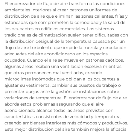
El enderezador de flujo de aire transforma las condiciones
ambientales interiores al crear patrones uniformes de
distribución de aire que eliminan las zonas calientes, frías y
estancadas que comprometen la comodidad y la salud de
los ocupantes en edificios comerciales. Los sistemas
tradicionales de climatización suelen tener dificultades con
la distribución desigual de la temperatura causada por un
flujo de aire turbulento que impide la mezcla y circulación
adecuadas del aire acondicionado en los espacios
ocupados. Cuando el aire se mueve en patrones caóticos,
algunas áreas reciben una ventilación excesiva mientras
que otras permanecen mal ventiladas, creando
microclimas incómodos que obligan a los ocupantes a
ajustar su vestimenta, cambiar sus puestos de trabajo o
presentar quejas ante la gestión de instalaciones sobre
variaciones de temperatura. El enderezador de flujo de aire
aborda estos problemas asegurando que el aire
acondicionado alcance todas las áreas previstas con
características consistentes de velocidad y temperatura,
creando ambientes interiores más cómodos y productivos.
Esta mejor distribución del aire también mejora la eficacia