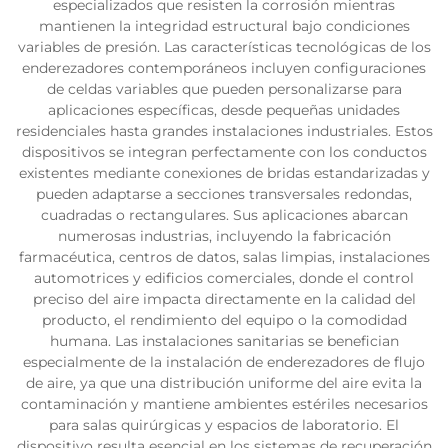
especializados que resisten la corrosión mientras
mantienen la integridad estructural bajo condiciones
variables de presión. Las características tecnológicas de los
enderezadores contemporáneos incluyen configuraciones
de celdas variables que pueden personalizarse para
aplicaciones específicas, desde pequeñas unidades
residenciales hasta grandes instalaciones industriales. Estos
dispositivos se integran perfectamente con los conductos
existentes mediante conexiones de bridas estandarizadas y
pueden adaptarse a secciones transversales redondas,
cuadradas o rectangulares. Sus aplicaciones abarcan
numerosas industrias, incluyendo la fabricación
farmacéutica, centros de datos, salas limpias, instalaciones
automotrices y edificios comerciales, donde el control
preciso del aire impacta directamente en la calidad del
producto, el rendimiento del equipo o la comodidad
humana. Las instalaciones sanitarias se benefician
especialmente de la instalación de enderezadores de flujo
de aire, ya que una distribución uniforme del aire evita la
contaminación y mantiene ambientes estériles necesarios
para salas quirúrgicas y espacios de laboratorio. El
dispositivo resulta esencial en los sistemas de recuperación