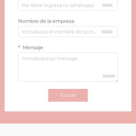
0/100
Nombre de la empresa
0/200
Mensaje
0/1000
Enviar