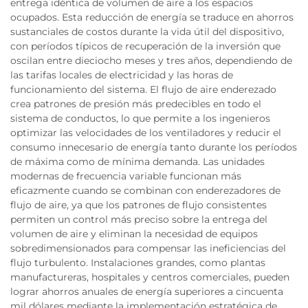
entrega idéntica de volumen de aire a los espacios
ocupados. Esta reducción de energía se traduce en ahorros
sustanciales de costos durante la vida útil del dispositivo,
con períodos típicos de recuperación de la inversión que
oscilan entre dieciocho meses y tres años, dependiendo de
las tarifas locales de electricidad y las horas de
funcionamiento del sistema. El flujo de aire enderezado
crea patrones de presión más predecibles en todo el
sistema de conductos, lo que permite a los ingenieros
optimizar las velocidades de los ventiladores y reducir el
consumo innecesario de energía tanto durante los períodos
de máxima como de mínima demanda. Las unidades
modernas de frecuencia variable funcionan más
eficazmente cuando se combinan con enderezadores de
flujo de aire, ya que los patrones de flujo consistentes
permiten un control más preciso sobre la entrega del
volumen de aire y eliminan la necesidad de equipos
sobredimensionados para compensar las ineficiencias del
flujo turbulento. Instalaciones grandes, como plantas
manufactureras, hospitales y centros comerciales, pueden
lograr ahorros anuales de energía superiores a cincuenta
mil dólares mediante la implementación estratégica de