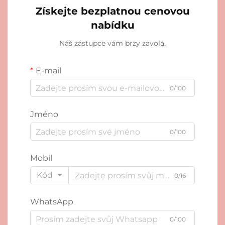
Získejte bezplatnou cenovou
nabídku
Náš zástupce vám brzy zavolá.
E-mail
0/100
Jméno
0/100
Mobil
Kód
0/16
WhatsApp
0/100