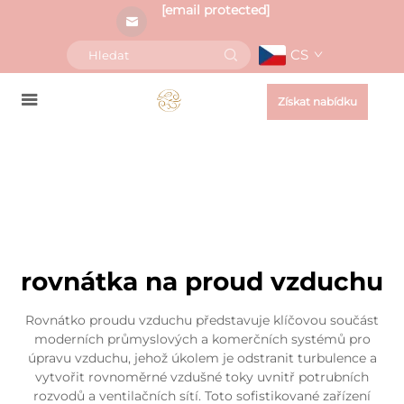
[email protected]
CS
Získat nabídku
rovnátka na proud vzduchu
Rovnátko proudu vzduchu představuje klíčovou součást
moderních průmyslových a komerčních systémů pro
úpravu vzduchu, jehož úkolem je odstranit turbulence a
vytvořit rovnoměrné vzdušné toky uvnitř potrubních
rozvodů a ventilačních sítí. Toto sofistikované zařízení