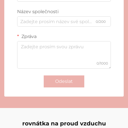
Název společnosti
0/200
Zpráva
0/1000
Odeslat
rovnátka na proud vzduchu