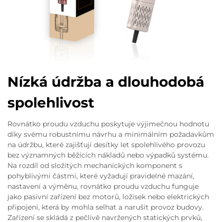
Nízká údržba a dlouhodobá
spolehlivost
Rovnátko proudu vzduchu poskytuje výjimečnou hodnotu
díky svému robustnímu návrhu a minimálním požadavkům
na údržbu, které zajišťují desítky let spolehlivého provozu
bez významných běžících nákladů nebo výpadků systému.
Na rozdíl od složitých mechanických komponent s
pohyblivými částmi, které vyžadují pravidelné mazání,
nastavení a výměnu, rovnátko proudu vzduchu funguje
jako pasivní zařízení bez motorů, ložisek nebo elektrických
připojení, která by mohla selhat a narušit provoz budovy.
Zařízení se skládá z pečlivě navržených statických prvků,