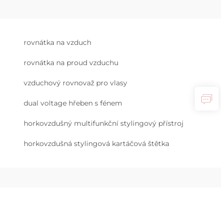
rovnátka na vzduch
rovnátka na proud vzduchu
vzduchový rovnovaž pro vlasy
dual voltage hřeben s fénem
horkovzdušný multifunkční stylingový přístroj
horkovzdušná stylingová kartáčová štětka