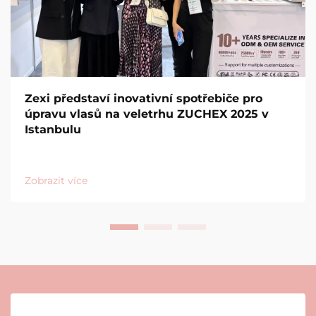
Zexi představí inovativní spotřebiče pro
úpravu vlasů na veletrhu ZUCHEX 2025 v
Istanbulu
Zobrazit více