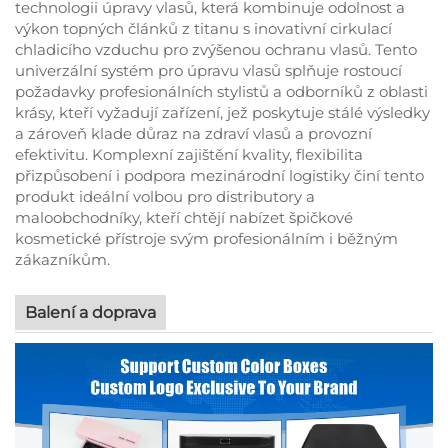
technologii úpravy vlasů, která kombinuje odolnost a
výkon topných článků z titanu s inovativní cirkulací
chladicího vzduchu pro zvýšenou ochranu vlasů. Tento
univerzální systém pro úpravu vlasů splňuje rostoucí
požadavky profesionálních stylistů a odborníků z oblasti
krásy, kteří vyžadují zařízení, jež poskytuje stálé výsledky
a zároveň klade důraz na zdraví vlasů a provozní
efektivitu. Komplexní zajištění kvality, flexibilita
přizpůsobení i podpora mezinárodní logistiky činí tento
produkt ideální volbou pro distributory a
maloobchodníky, kteří chtějí nabízet špičkové
kosmetické přístroje svým profesionálním i běžným
zákazníkům.
Balení a doprava