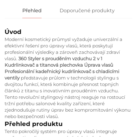
Přehled
Doporučené produkty
Úvod
Moderní kosmetický průmysl vyžaduje univerzální a
efektivní řešení pro úpravy vlasů, která poskytují
profesionální výsledky a zároveň zachovávají zdraví
vlasů.
360 Styler s prouděním vzduchu 2 v 1
Kudrlinkovač a titanová plechovka Úprava vlasů
Profesionální kadeřnický kudrlinkovač s chladicími
ventily
představuje průlom v technologii stylingu s
dvojitou funkcí, která kombinuje přesnost topných
článků z titanu s inovativním prouděním vzduchu.
Tento revoluční stylingový nástroj reaguje na rostoucí
tržní potřebu salonové kvality zařízení, které
zjednodušuje rutiny úprav bez kompromitování výkonu
nebo bezpečnosti vlasů.
Přehled produktu
Tento pokročilý systém pro úpravy vlasů integruje