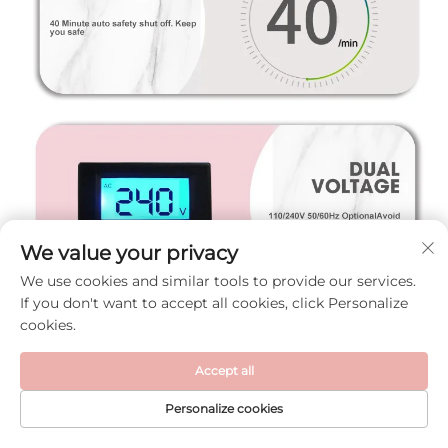
We value your privacy
We use cookies and similar tools to provide our services.
If you don't want to accept all cookies, click Personalize
cookies.
Accept all
Personalize cookies
DOMOVSKÁ
PRODUKTY
E-MAIL
TEL.
STRÁNKA