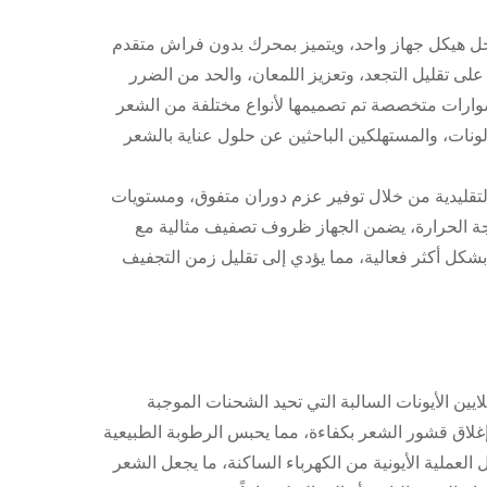
داخل هيكل جهاز واحد، ويتميز بمحرك بدون فراش متقدم
 على تقليل التجعد، وتعزيز اللمعان، والحد من الضرر
وارات متخصصة تم تصميمها لأنواع مختلفة من الشعر
لونات، والمستهلكين الباحثين عن حلول عناية بالشعر
التقليدية من خلال توفير عزم دوران متفوق، ومستويات
جة الحرارة، يضمن الجهاز ظروف تصفيف مثالية مع
 بشكل أكثر فعالية، مما يؤدي إلى تقليل زمن التجفيف
ملايين الأيونات السالبة التي تحيد الشحنات الموجبة
لى إغلاق قشور الشعر بكفاءة، مما يحبس الرطوبة الطبيعية
 العملية الأيونية من الكهرباء الساكنة، ما يجعل الشعر