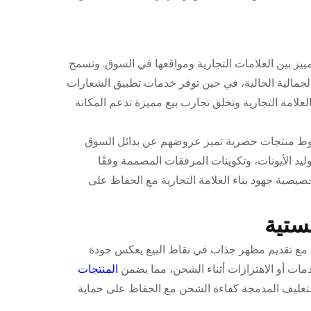
يز بين العلامات التجارية ومواقعها في السوق. وتسمح
الجمالية الحالية، في حين توفر خدمات تطبيق الشعارات
لعلامة التجارية وتخلق تجارب بيع مميزة تدعم المكانة
خطوط منتجات حصرية تميز عروضهم عن بدائل السوق
د الأيونات، وتكوينات المرفقات المصممة وفقًا
يصية جهود بناء العلامة التجارية مع الحفاظ على
ستية
نقل مع تقديم مظهر جذاب في نقاط البيع يعكس جودة
دمات أو الاهتزازات أثناء الشحن، مما يضمن
المنتجات
 التغليف المدمجة كفاءة الشحن مع الحفاظ على حماية