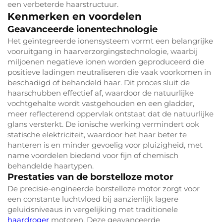
een verbeterde haarstructuur.
Kenmerken en voordelen
Geavanceerde ionentechnologie
Het geïntegreerde ionensysteem vormt een belangrijke
vooruitgang in haarverzorgingstechnologie, waarbij
miljoenen negatieve ionen worden geproduceerd die
positieve ladingen neutraliseren die vaak voorkomen in
beschadigd of behandeld haar. Dit proces sluit de
haarschubben effectief af, waardoor de natuurlijke
vochtgehalte wordt vastgehouden en een gladder,
meer reflecterend oppervlak ontstaat dat de natuurlijke
glans versterkt. De ionische werking vermindert ook
statische elektriciteit, waardoor het haar beter te
hanteren is en minder gevoelig voor pluizigheid, met
name voordelen biedend voor fijn of chemisch
behandelde haartypen.
Prestaties van de borstelloze motor
De precisie-engineerde borstelloze motor zorgt voor
een constante luchtvloed bij aanzienlijk lagere
geluidsniveaus in vergelijking met traditionele
haardroger
motoren. Deze geavanceerde