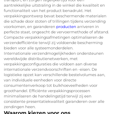
aantrekkelijke uitstraling in de winkel die kwaliteit en
functionaliteit van het product benadrukt. Het
verpakkingsontwerp bevat beschermende materialen
die schade door stoten of trillingen tijdens verzending
voorkomen, en garanderen
producten
arriveren in
perfecte staat, ongeacht de vervoermethode of afstand.
Compacte verpakkingsafmetingen optimaliseren de
verzendefficiëntie terwijl zij voldoende bescherming
bieden voor alle systeemonderdelen.
Internationale verzendmogelijkheden ondersteunen
wereldwijde distributienetwerken, met
verpakkingsconfiguraties die voldoen aan diverse
internationale verzendvoorschriften en -eisen. De
logistieke opzet kan verschillende bestelvolumes aan,
van individuele eenheden voor directe
consumentenverkoop tot bulkhoeveelheden voor
groothandel. Efficiënte verpakkingsprocessen
minimaliseren de handelingstijd terwijl zij een
consistente presentatiekwaliteit garanderen over alle
zendingen heen.
Waarom kiezen voor ons