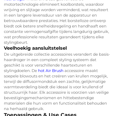
motortechnologie elimineert koolborstels, waardoor
wrijving en slijtage worden verminderd, wat resulteert
in een langere levensduur van de apparatuur en
betrouwbaardere prestaties. Het borstelloze ontwerp
biedt ook betere snelheidsregeling en handhaaft een
constante vermogensafgifte tijdens langdurig gebruik,
wat professionele resultaten garandeert tijdens elke
stylingbeurt.
Veelhoekig aansluitstelsel
De uitgebreide collectie accessoires verandert de basis-
haardroger in een compleet styling systeem dat
geschikt is voor verschillende haartexturen en
stylingdoelen. De
hot Air Brush
accessoire maakt
soepele blowouts en het creëren van krullen mogelijk,
terwijl de diffusormondstuk een zachte, gelijkmatige
warmteverdeling biedt die ideaal is voor krullend of
structuurrijk haar. Elk accessoire is voorzien van veilige
bevestigingsmechanismen en hittebestendige
materialen die hun vorm en functionaliteit behouden
na herhaald gebruik.
Toepassingen & Use Cases