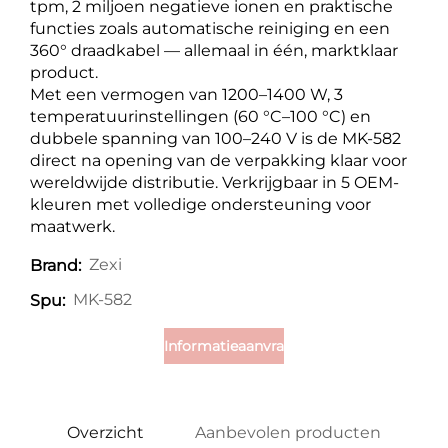
tpm, 2 miljoen negatieve ionen en praktische
functies zoals automatische reiniging en een
360° draadkabel — allemaal in één, marktklaar
product.
Met een vermogen van 1200–1400 W, 3
temperatuurinstellingen (60 °C–100 °C) en
dubbele spanning van 100–240 V is de MK-582
direct na opening van de verpakking klaar voor
wereldwijde distributie. Verkrijgbaar in 5 OEM-
kleuren met volledige ondersteuning voor
maatwerk.
Zexi
Brand:
MK-582
Spu:
Informatieaanvraag
Overzicht
Aanbevolen producten