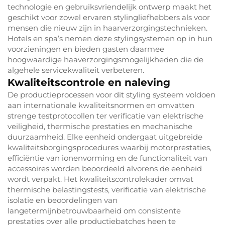
technologie en gebruiksvriendelijk ontwerp maakt het
geschikt voor zowel ervaren stylingliefhebbers als voor
mensen die nieuw zijn in haarverzorgingstechnieken.
Hotels en spa’s nemen deze stylingsystemen op in hun
voorzieningen en bieden gasten daarmee
hoogwaardige haaverzorgingsmogelijkheden die de
algehele servicekwaliteit verbeteren.
Kwaliteitscontrole en naleving
De productieprocessen voor dit styling systeem voldoen
aan internationale kwaliteitsnormen en omvatten
strenge testprotocollen ter verificatie van elektrische
veiligheid, thermische prestaties en mechanische
duurzaamheid. Elke eenheid ondergaat uitgebreide
kwaliteitsborgingsprocedures waarbij motorprestaties,
efficiëntie van ionenvorming en de functionaliteit van
accessoires worden beoordeeld alvorens de eenheid
wordt verpakt. Het kwaliteitscontrolekader omvat
thermische belastingstests, verificatie van elektrische
isolatie en beoordelingen van
langetermijnbetrouwbaarheid om consistente
prestaties over alle productiebatches heen te