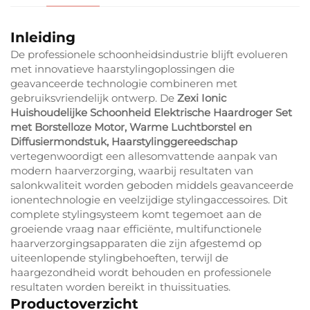
Inleiding
De professionele schoonheidsindustrie blijft evolueren
met innovatieve haarstylingoplossingen die
geavanceerde technologie combineren met
gebruiksvriendelijk ontwerp. De
Zexi Ionic
Huishoudelijke Schoonheid Elektrische Haardroger Set
met Borstelloze Motor, Warme Luchtborstel en
Diffusiermondstuk, Haarstylinggereedschap
vertegenwoordigt een allesomvattende aanpak van
modern haarverzorging, waarbij resultaten van
salonkwaliteit worden geboden middels geavanceerde
ionentechnologie en veelzijdige stylingaccessoires. Dit
complete stylingsysteem komt tegemoet aan de
groeiende vraag naar efficiënte, multifunctionele
haarverzorgingsapparaten die zijn afgestemd op
uiteenlopende stylingbehoeften, terwijl de
haargezondheid wordt behouden en professionele
resultaten worden bereikt in thuissituaties.
Productoverzicht