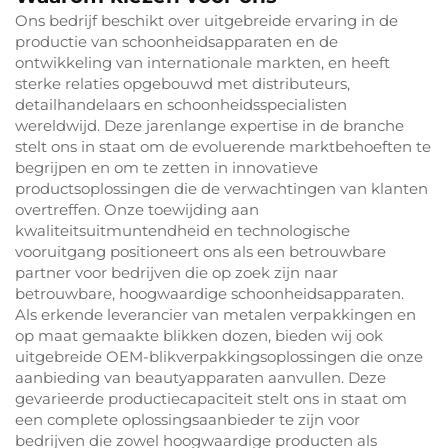
Ons bedrijf beschikt over uitgebreide ervaring in de
productie van schoonheidsapparaten en de
ontwikkeling van internationale markten, en heeft
sterke relaties opgebouwd met distributeurs,
detailhandelaars en schoonheidsspecialisten
wereldwijd. Deze jarenlange expertise in de branche
stelt ons in staat om de evoluerende marktbehoeften te
begrijpen en om te zetten in innovatieve
productsoplossingen die de verwachtingen van klanten
overtreffen. Onze toewijding aan
kwaliteitsuitmuntendheid en technologische
vooruitgang positioneert ons als een betrouwbare
partner voor bedrijven die op zoek zijn naar
betrouwbare, hoogwaardige schoonheidsapparaten.
Als erkende leverancier van metalen verpakkingen en
op maat gemaakte blikken dozen, bieden wij ook
uitgebreide OEM-blikverpakkingsoplossingen die onze
aanbieding van beautyapparaten aanvullen. Deze
gevarieerde productiecapaciteit stelt ons in staat om
een complete oplossingsaanbieder te zijn voor
bedrijven die zowel hoogwaardige producten als