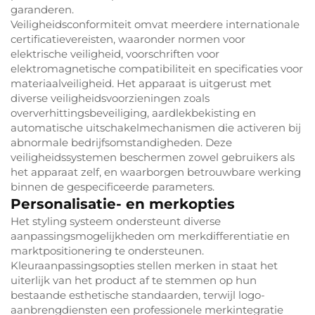
garanderen.
Veiligheidsconformiteit omvat meerdere internationale
certificatievereisten, waaronder normen voor
elektrische veiligheid, voorschriften voor
elektromagnetische compatibiliteit en specificaties voor
materiaalveiligheid. Het apparaat is uitgerust met
diverse veiligheidsvoorzieningen zoals
oververhittingsbeveiliging, aardlekbekisting en
automatische uitschakelmechanismen die activeren bij
abnormale bedrijfsomstandigheden. Deze
veiligheidssystemen beschermen zowel gebruikers als
het apparaat zelf, en waarborgen betrouwbare werking
binnen de gespecificeerde parameters.
Personalisatie- en merkopties
Het styling systeem ondersteunt diverse
aanpassingsmogelijkheden om merkdifferentiatie en
marktpositionering te ondersteunen.
Kleuraanpassingsopties stellen merken in staat het
uiterlijk van het product af te stemmen op hun
bestaande esthetische standaarden, terwijl logo-
aanbrengdiensten een professionele merkintegratie