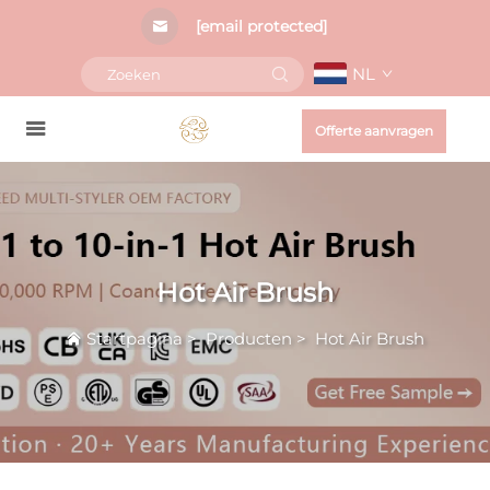
[email protected]
NL
Offerte aanvragen
Hot Air Brush
Startpagina
>
Producten
>
Hot Air Brush