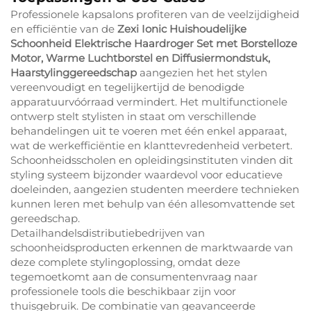
Professionele kapsalons profiteren van de veelzijdigheid
en efficiëntie van de
Zexi Ionic Huishoudelijke
Schoonheid Elektrische Haardroger Set met Borstelloze
Motor, Warme Luchtborstel en Diffusiermondstuk,
Haarstylinggereedschap
aangezien het het stylen
vereenvoudigt en tegelijkertijd de benodigde
apparatuurvóórraad vermindert. Het multifunctionele
ontwerp stelt stylisten in staat om verschillende
behandelingen uit te voeren met één enkel apparaat,
wat de werkefficiëntie en klanttevredenheid verbetert.
Schoonheidsscholen en opleidingsinstituten vinden dit
styling systeem bijzonder waardevol voor educatieve
doeleinden, aangezien studenten meerdere technieken
kunnen leren met behulp van één allesomvattende set
gereedschap.
Detailhandelsdistributiebedrijven van
schoonheidsproducten erkennen de marktwaarde van
deze complete stylingoplossing, omdat deze
tegemoetkomt aan de consumentenvraag naar
professionele tools die beschikbaar zijn voor
thuisgebruik. De combinatie van geavanceerde