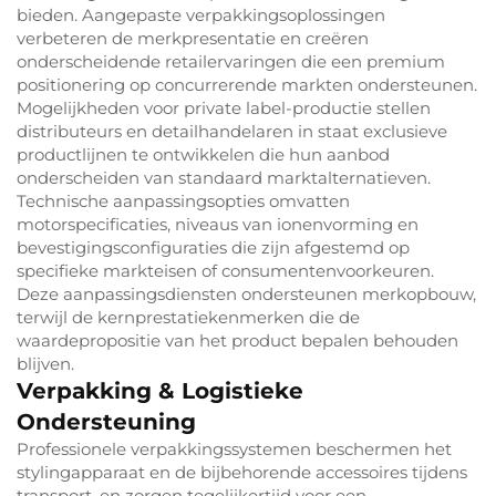
bieden. Aangepaste verpakkingsoplossingen
verbeteren de merkpresentatie en creëren
onderscheidende retailervaringen die een premium
positionering op concurrerende markten ondersteunen.
Mogelijkheden voor private label-productie stellen
distributeurs en detailhandelaren in staat exclusieve
productlijnen te ontwikkelen die hun aanbod
onderscheiden van standaard marktalternatieven.
Technische aanpassingsopties omvatten
motorspecificaties, niveaus van ionenvorming en
bevestigingsconfiguraties die zijn afgestemd op
specifieke markteisen of consumentenvoorkeuren.
Deze aanpassingsdiensten ondersteunen merkopbouw,
terwijl de kernprestatiekenmerken die de
waardepropositie van het product bepalen behouden
blijven.
Verpakking & Logistieke
Ondersteuning
Professionele verpakkingssystemen beschermen het
stylingapparaat en de bijbehorende accessoires tijdens
transport, en zorgen tegelijkertijd voor een