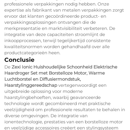
professionele verpakkingen nodig hebben. Onze
expertise als fabrikant van metalen verpakkingen zorgt
ervoor dat klanten gecoördineerde product- en
verpakkingsoplossingen ontvangen die de
merkpresentatie en marktvisibiliteit verbeteren. De
integratie van deze capaciteiten stroomlijnt de
inkoopprocessen, terwijl tegelijkertijd consistente
kwaliteitsnormen worden gehandhaafd over alle
productcategorieën heen.
Conclusie
De
Zexi Ionic Huishoudelijke Schoonheid Elektrische
Haardroger Set met Borstelloze Motor, Warme
Luchtborstel en Diffusiermondstuk,
Haarstylinggereedschap
vertegenwoordigt een
uitgebreide oplossing voor moderne
haarstylingbehoeften, waarbij geavanceerde
technologie wordt gecombineerd met praktische
veelzijdigheid om professionele resultaten te behalen in
diverse omgevingen. De integratie van
ionentechnologie, prestaties van een borstelloze motor
en veelzijdige accessoires creëert een stylingsysteem