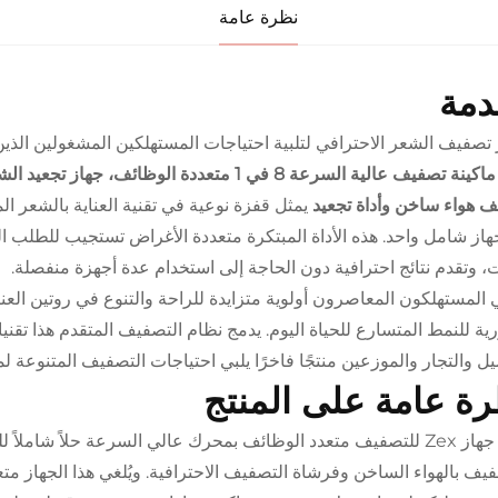
نظرة عامة
دمة
تصفيف الشعر الاحترافي لتلبية احتياجات المستهلكين المشغولين الذين
Zex ماكينة تصفيف عالية السرعة 8 في 1 متعددة 
 هواء ساخن وأداة تجعيد
يمثل قفزة نوعية في تقنية العناية بالشعر 
از شامل واحد. هذه الأداة المبتكرة متعددة الأغراض تستجيب للطلب ال
، وتقدم نتائج احترافية دون الحاجة إلى استخدام عدة أجهزة منفصلة.
 المستهلكون المعاصرون أولوية متزايدة للراحة والتنوع في روتين العن
ة للنمط المتسارع للحياة اليوم. يدمج نظام التصفيف المتقدم هذا تقنيا
يل والتجار والموزعين منتجًا فاخرًا يلبي احتياجات التصفيف المتنوعة ل
ة عامة على المنتج
يمثل جهاز Zex للتصفيف متعدد الوظائف بمحرك عالي السرعة حلاً شامل
فيف بالهواء الساخن وفرشاة التصفيف الاحترافية. ويُلغي هذا الجهاز 