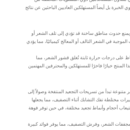
خبرة بل أيضاً المستهلكين العاديين الباحثين عن نتائج
 ويمنع حدوث مناطق ساخنة قد تؤدي إلى تلف الشعر أو
 الموجبة في الشعر التالف أو المعالج كيميائيًا، مما يؤدي
 على درجات حرارة ثابتة تُغلق قشور الشعر، مما
 المنتج خيارًا فاخرًا للمستهلكين والمحترفين المهتمين
ر متنوعة تبدأ من تسريحات التجعيد المنتفخة وصولاً إلى
رات مختلطة تفك التشابك أثناء التصفيف، مما يجعلها
يعاب أحجام وأنماط تجعيد مختلفة، في حين توفر فوهة
ومجففات الشعر، وفرش التصفيف، مما يوفر فوائد كبيرة