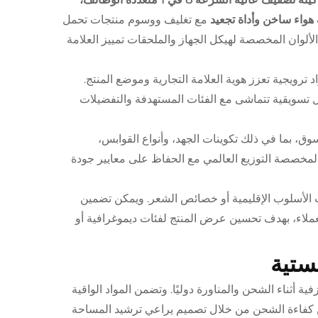
هواء ساخن وأداة تجعيد
مع تغليف ووسوم منتجات تحمل
لألوان المخصصة لهيكل الجهاز والملحقات تمييز العلامة
 ترويجية تعزز هوية العلامة التجارية وموضع المنتج.
 تسويقية تتماشى مع الفئات المستهدفة والتفضيلات
وق، بما في ذلك تكوينات الجهد، وأنواع القوابس،
ت المخصصة التوزيع العالمي مع الحفاظ على معايير جودة
لأسلوب الإقليمية أو خصائص الشعر. ويمكن تضمين
عملاء، بهدف تحسين عرض المنتج لفئات ديموغرافية أو
ستية
ة أثناء الشحن والمناورة دوليًا. وتضمن المواد الواقية
 كفاءة الشحن من خلال تصميم يراعي ترشيد المساحة