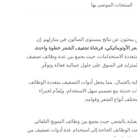
المنتجات الموصى بها
 يبحثون عن نتائج بمستوى الصالون في منازلهم. إن
الوظائف، جهاز تجعيد الشعر الأوتوماتيكي، فرشاة تجفيف الشعر خطوة واحدة،
المتعددة الاستخدامات، حيث يجمع بين عدة وظائف تصفيف
متزايد في السوق على حلول جمالية فعالة وتوفّر
اية بالجمال، مما يجعل أدوات التصفيف متعددة الوظائف
ت حديثة مع تصميم سهل الاستخدام، ويُقدِّم لخبراء
مختلف أنواع الشعر وقوامه.
اً للعناية بالشعر، حيث يجمع بين وظائف التمويج التلقائي
متعدد الوظائف الحاجة إلى استخدام عدة أدوات تصفيف من