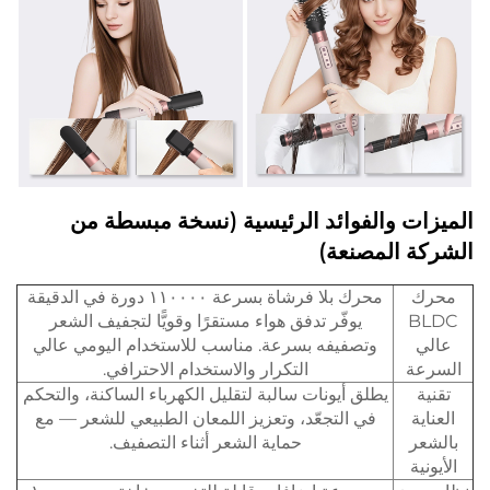
الميزات والفوائد الرئيسية (نسخة مبسطة من
الشركة المصنعة)
محرك
محرك بلا فرشاة بسرعة ١١٠٠٠٠ دورة في الدقيقة
BLDC
يوفّر تدفق هواء مستقرًا وقويًّا لتجفيف الشعر
عالي
وتصفيفه بسرعة. مناسب للاستخدام اليومي عالي
السرعة
التكرار والاستخدام الاحترافي.
تقنية
يطلق أيونات سالبة لتقليل الكهرباء الساكنة، والتحكم
العناية
في التجعّد، وتعزيز اللمعان الطبيعي للشعر — مع
بالشعر
حماية الشعر أثناء التصفيف.
الأيونية