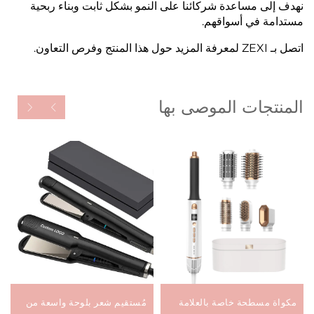
نهدف إلى مساعدة شركائنا على النمو بشكل ثابت وبناء ربحية
مستدامة في أسواقهم.
اتصل بـ ZEXI لمعرفة المزيد حول هذا المنتج وفرص التعاون.
المنتجات الموصى بها
مكواة مسطحة خاصة بالعلامة
مُستقيم شعر بلوحة واسعة من