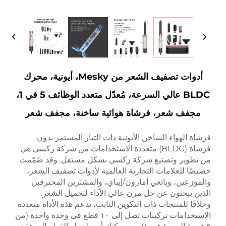
أدوات تصفيف الشعر من Mesky، أيونية، محرك
BLDC عالي السرعة، مُعدّل متعدد الوظائف 5 في 1،
مجفف شعر، فرشاة هوائية ساخنة، مجفف شعر
فرشاة الهواء الساخن الأيونية ذات التيار المستمر بدون
فرشاة (BLDC) متعددة الاستخدامات من شركة زكسي هي
من تطوير وتصنيع شركة زكسي بشكل مستقل. وقد صُمّمت
خصيصًا للعلامات التجارية العالمية لأدوات تصفيف الشعر،
والموزعين، وبائعي أمازون/إيباي، والمشترين المحترفين
الذين يبحثون عن حل مرن عالي الأداء لتجميل الشعر.
وخلافًا للمنتجات ذات التكوين الثابت، تدعم هذه الأداة متعددة
الاستخدامات تركيبات تصل إلى ١٠ قطع في وحدة واحدة (من