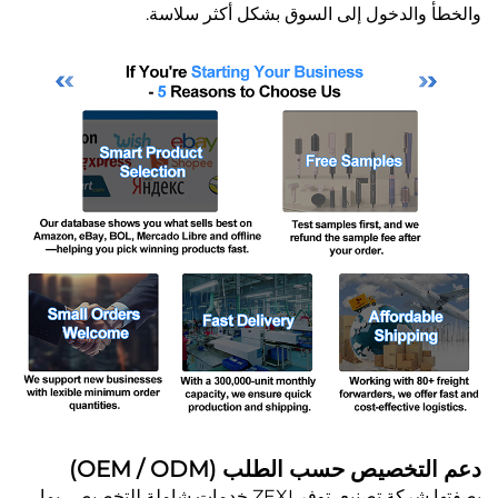
والخطأ والدخول إلى السوق بشكل أكثر سلاسة.
دعم التخصيص حسب الطلب (OEM / ODM)
بصفتها شركة تصنيع، توفر ZEXI خدمات شاملة للتخصيص، بما