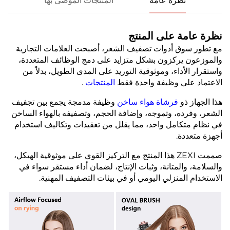
نظرة عامة
المنتجات الموصى بها
نظرة عامة على المنتج
مع تطور سوق أدوات تصفيف الشعر، أصبحت العلامات التجارية
والموزعون يركزون بشكل متزايد على دمج الوظائف المتعددة،
واستقرار الأداء، وموثوقية التوريد على المدى الطويل، بدلاً من
الاعتماد على وظيفة واحدة فقط
المنتجات
.
هذا الجهاز ذو
فرشاة هواء ساخن
وظيفة مدمجة يجمع بين تجفيف
الشعر، وفرده، وتموجه، وإضافة الحجم، وتصفيفه بالهواء الساخن
في نظام متكامل واحد، مما يقلل من تعقيدات وتكاليف استخدام
أجهزة متعددة.
صممت ZEXI هذا المنتج مع التركيز القوي على موثوقية الهيكل،
والسلامة، والمتانة، وثبات الإنتاج، لضمان أداء مستقر سواء في
الاستخدام المنزلي اليومي أو في بيئات التصفيف المهنية.