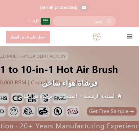
[email protected]
AR
احصل على عرض أسعار
فرشاة هواء ساخن
الصفحة الرئيسية
>
المنتجات
>
فرشاة هواء ساخن