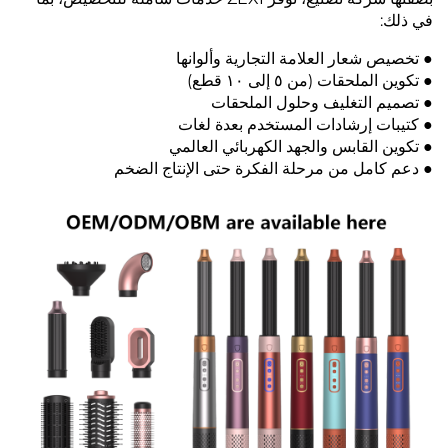
في ذلك:
● تخصيص شعار العلامة التجارية وألوانها
● تكوين الملحقات (من ٥ إلى ١٠ قطع)
● تصميم التغليف وحلول الملحقات
● كتيبات إرشادات المستخدم بعدة لغات
● تكوين القابس والجهد الكهربائي العالمي
● دعم كامل من مرحلة الفكرة حتى الإنتاج الضخم