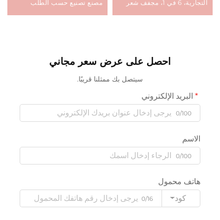
التجارية، 6 في 1، مجفف شعر
مصنع تصنيع حسب الطلب
كهربائي خطوة واحدة، فرشاة
للعلامات التجارية الخاصة
مكواة شعر سريعة، فرشاة هواء
ساخن
احصل على عرض سعر مجاني
سيتصل بك ممثلنا قريبًا.
البريد الإلكتروني
0/100
الاسم
0/100
هاتف محمول
كود
0/16