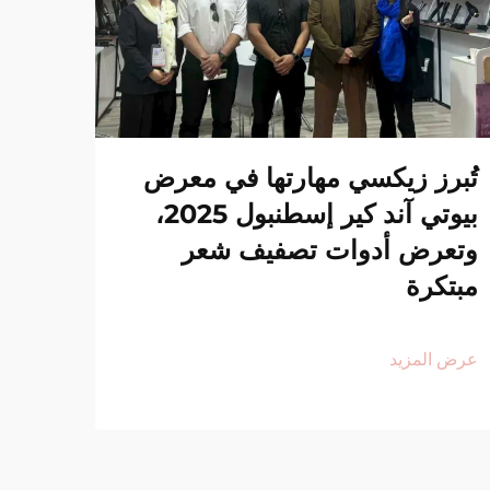
تُبرز زيكسي مهارتها في معرض
بيوتي آند كير إسطنبول 2025،
وتعرض أدوات تصفيف شعر
مبتكرة
عرض المزيد