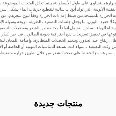
لحرارة بالتساوي على طول الأسطوانة، بينما تخلق الفتحات الموضوعة ب
تقنية الأيونية، التي تولد أيونات سالبة لتقطيع جزيئات الماء بشكل أس
جة الحرارة للمستخدمين ضبط إعدادات الحرارة وفقاً لنوع شعرهم، من 
فرشاة الهواء الساخن لتشمل أنواعاً مختلفة من الشعر وتفضيلات التصف
عها في تحقيق تسريحات نفخ احترافية بجودة الصالون، في حين يُقدّر ا
ء ارتفاع عند الجذور، وتنعيم الخصلات المتطايرة، وإضافة اللمعان للشع
من وقت التصفيف. سواء كنت تستعد للمناسبات المهنية أو الخاصة أو الا
 متنوعة مع الحفاظ على صحة الشعر من خلال تطبيق حرارة منضبطة و
منتجات جديدة