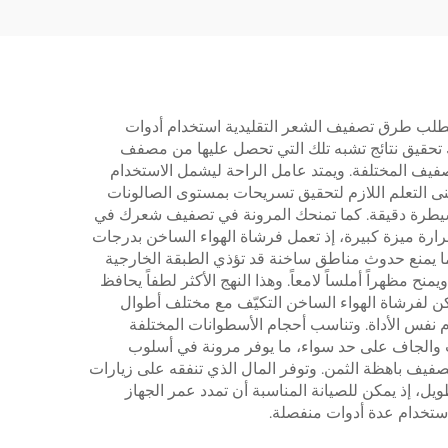
واحدة
تتطلب طرق تصفيف الشعر التقليدية استخدام أدوات
 تحقيق نتائج تشبه تلك التي تحصل عليها من مصفف
ف المختلفة. ويمتد عامل الراحة ليشمل الاستخدام
نى التعلم اللازم لتحقيق تسريحات بمستوى الصالونات
وسيطرة دقيقة. كما تمنحك المرونة في تصفيف شعرك في
حرارة ميزة كبيرة، إذ تعمل فرشاة الهواء الساخن بدرجات
 ما يمنع حدوث مناطق ساخنة قد تؤذي الطبقة الخارجية
مظهراً أملساً لامعاً. وهذا النهج الأكثر لطفاً يحافظ
كن لفرشاة الهواء الساخن التكيّف مع مختلف أطوال
 نفس الأداة. وتناسب أحجام الأسطوانات المختلفة
 والجاف على حد سواء، ما يوفر مرونة في أسلوب
 تصفيف باهظة الثمن. وتوفر المال الذي تنفقه على زيارات
يل، إذ يمكن للصيانة المناسبة أن تمدد عمر الجهاز
استخدام عدة أدوات منفصلة.