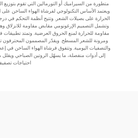
متطورة من السيراميك أو التورمالين التي تقوم بتوزيع ا
ويعتمد الأساس التكنولوجي لفرشاة الهواء الساخن على ال
الحرارة على بصيلات الشعر. وتتيح أنظمة التحكم في در
مقاومة للحرارة لمنع الحروق العرضية. وتمتد تطبيقات 
ومرونة للشعر المسطح. ويقدّر المصممون المحترفون تنو
والتصفيات اليومية. وتتفوق فرشاة الهواء الساخن في إعطا
إلى أدوات منفصلة، ما يسهّل الروتين الصباحي ويقلل 
احتياجات تصفيف