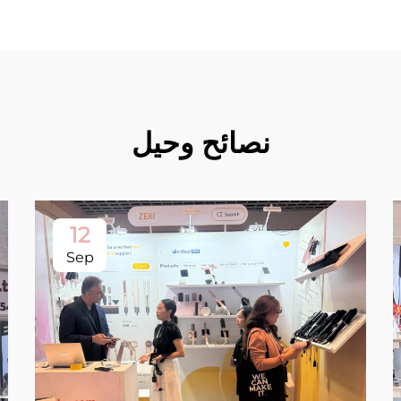
نصائح وحيل
12
Sep