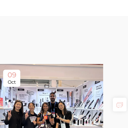
09
Oct