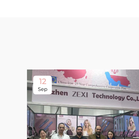
12
Sep