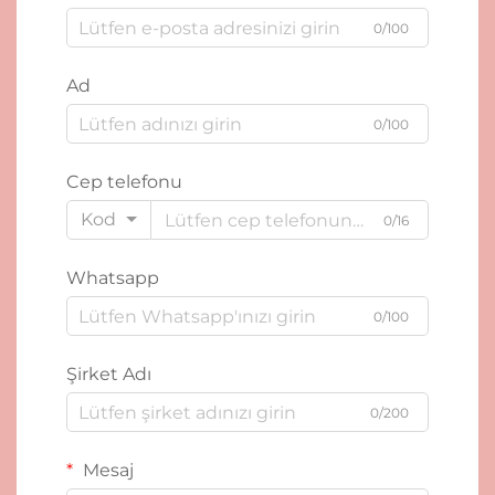
0/100
Ad
0/100
Cep telefonu
Kod
0/16
Whatsapp
0/100
Şirket Adı
0/200
Mesaj