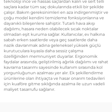
teknoloji ince ve hassas saçlardan kalın ve sert telli
saçlara kadar tüm saç dokularında etkili bir şekilde
çalışır. Bakım gereksinimleri en aza indirgenmiştir ve
çoğu model kendini temizleme fonksiyonlarına ve
dayanıklı bileşenlere sahiptir. Tutarlı hava akışı
dağılımı, hasara neden olabilecek sıcak noktalar
olmadan eşit kuruma sağlar. Kullanıcılar, ev halkına
sabah erken saatlerde veya geç saatlerde daha
nazik davranmak adına geleneksel yüksek güçlü
kurutuculara kıyasla daha sessiz çalışma
özelliğinden memnuniyet duyarlar. Ergonomik
faydalar arasında, geliştirilmiş ağırlık dağılımı ve rahat
kavrama tasarımı sayesinde kullanım sırasında kol
yorgunluğunun azalması yer alır. Ek şekillendirme
ürünlerine olan ihtiyaçta ve hasar onarım tedavileri
için kuaföre gitme sıklığında azalma ile uzun vadeli
maliyet tasarrufu sağlanır.