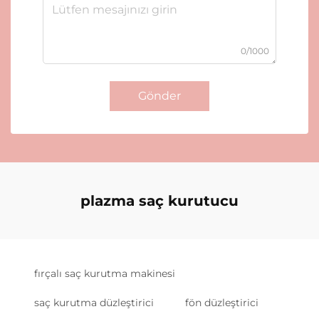
0/1000
Gönder
plazma saç kurutucu
fırçalı saç kurutma makinesi
saç kurutma düzleştirici
fön düzleştirici