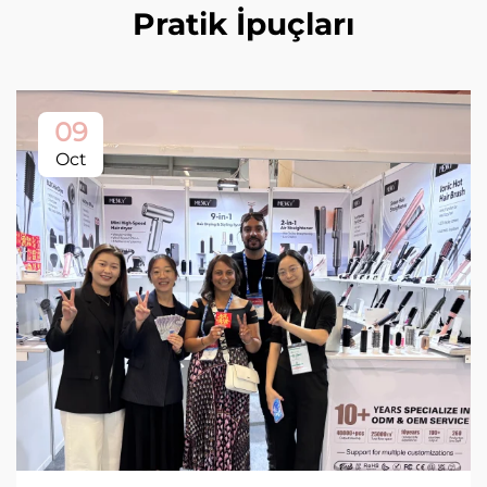
Pratik İpuçları
09
Oct