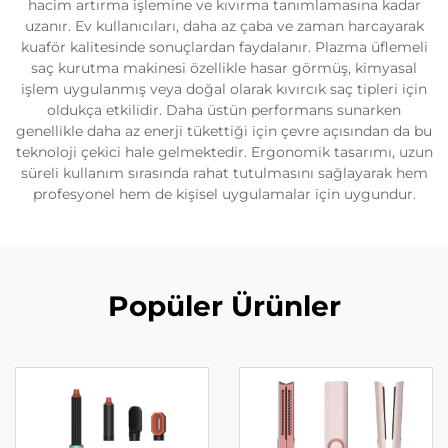
hacim artırma işlemine ve kıvırma tanımlamasına kadar
uzanır. Ev kullanıcıları, daha az çaba ve zaman harcayarak
kuaför kalitesinde sonuçlardan faydalanır. Plazma üflemeli
saç kurutma makinesi özellikle hasar görmüş, kimyasal
işlem uygulanmış veya doğal olarak kıvırcık saç tipleri için
oldukça etkilidir. Daha üstün performans sunarken
genellikle daha az enerji tükettiği için çevre açısından da bu
teknoloji çekici hale gelmektedir. Ergonomik tasarımı, uzun
süreli kullanım sırasında rahat tutulmasını sağlayarak hem
profesyonel hem de kişisel uygulamalar için uygundur.
Popüler Ürünler