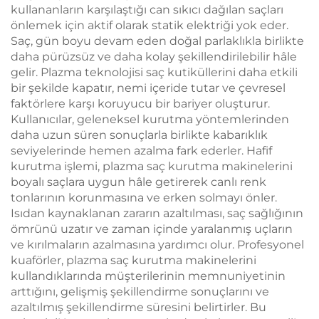
kullananların karşılaştığı can sıkıcı dağılan saçları
önlemek için aktif olarak statik elektriği yok eder.
Saç, gün boyu devam eden doğal parlaklıkla birlikte
daha pürüzsüz ve daha kolay şekillendirilebilir hâle
gelir. Plazma teknolojisi saç kutiküllerini daha etkili
bir şekilde kapatır, nemi içeride tutar ve çevresel
faktörlere karşı koruyucu bir bariyer oluşturur.
Kullanıcılar, geleneksel kurutma yöntemlerinden
daha uzun süren sonuçlarla birlikte kabarıklık
seviyelerinde hemen azalma fark ederler. Hafif
kurutma işlemi, plazma saç kurutma makinelerini
boyalı saçlara uygun hâle getirerek canlı renk
tonlarının korunmasına ve erken solmayı önler.
Isıdan kaynaklanan zararın azaltılması, saç sağlığının
ömrünü uzatır ve zaman içinde yaralanmış uçların
ve kırılmaların azalmasına yardımcı olur. Profesyonel
kuaförler, plazma saç kurutma makinelerini
kullandıklarında müşterilerinin memnuniyetinin
arttığını, gelişmiş şekillendirme sonuçlarını ve
azaltılmış şekillendirme süresini belirtirler. Bu