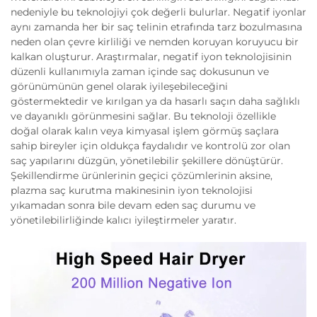
nedeniyle bu teknolojiyi çok değerli bulurlar. Negatif iyonlar
aynı zamanda her bir saç telinin etrafında tarz bozulmasına
neden olan çevre kirliliği ve nemden koruyan koruyucu bir
kalkan oluşturur. Araştırmalar, negatif iyon teknolojisinin
düzenli kullanımıyla zaman içinde saç dokusunun ve
görünümünün genel olarak iyileşebileceğini
göstermektedir ve kırılgan ya da hasarlı saçın daha sağlıklı
ve dayanıklı görünmesini sağlar. Bu teknoloji özellikle
doğal olarak kalın veya kimyasal işlem görmüş saçlara
sahip bireyler için oldukça faydalıdır ve kontrolü zor olan
saç yapılarını düzgün, yönetilebilir şekillere dönüştürür.
Şekillendirme ürünlerinin geçici çözümlerinin aksine,
plazma saç kurutma makinesinin iyon teknolojisi
yıkamadan sonra bile devam eden saç durumu ve
yönetilebilirliğinde kalıcı iyileştirmeler yaratır.