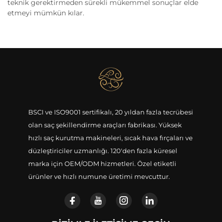
teknik gerektirmeden sürekli mükemmel sonuçlar elde
etmeyi mümkün kılar.
BSCI ve ISO9001 sertifikalı, 20 yıldan fazla tecrübesi
olan saç şekillendirme araçları fabrikası. Yüksek
hızlı saç kurutma makineleri, sıcak hava fırçaları ve
düzleştiriciler uzmanlığı. 120'den fazla küresel
marka için OEM/ODM hizmetleri. Özel etiketli
ürünler ve hızlı numune üretimi mevcuttur.