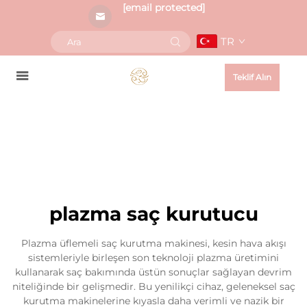
[email protected]
TR
Teklif Alın
plazma saç kurutucu
Plazma üflemeli saç kurutma makinesi, kesin hava akışı
sistemleriyle birleşen son teknoloji plazma üretimini
kullanarak saç bakımında üstün sonuçlar sağlayan devrim
niteliğinde bir gelişmedir. Bu yenilikçi cihaz, geleneksel saç
kurutma makinelerine kıyasla daha verimli ve nazik bir