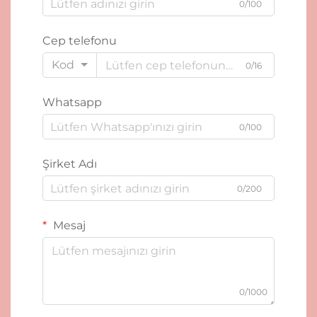
0/100
Cep telefonu
Kod
0/16
Whatsapp
0/100
Şirket Adı
0/200
Mesaj
0/1000