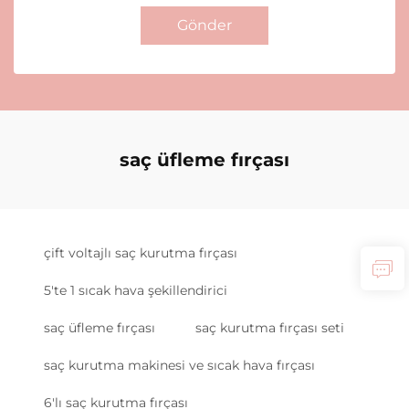
Gönder
saç üfleme fırçası
çift voltajlı saç kurutma fırçası
5'te 1 sıcak hava şekillendirici
saç üfleme fırçası
saç kurutma fırçası seti
saç kurutma makinesi ve sıcak hava fırçası
6'lı saç kurutma fırçası