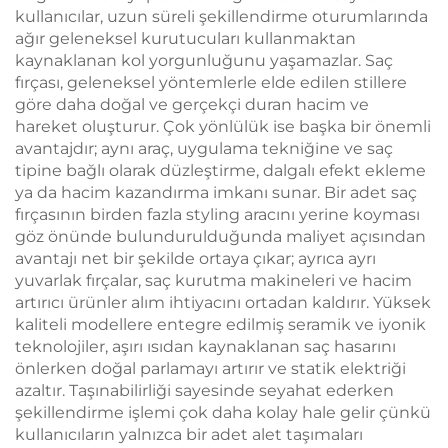
kullanıcılar, uzun süreli şekillendirme oturumlarında
ağır geleneksel kurutucuları kullanmaktan
kaynaklanan kol yorgunluğunu yaşamazlar. Saç
fırçası, geleneksel yöntemlerle elde edilen stillere
göre daha doğal ve gerçekçi duran hacim ve
hareket oluşturur. Çok yönlülük ise başka bir önemli
avantajdır; aynı araç, uygulama tekniğine ve saç
tipine bağlı olarak düzleştirme, dalgalı efekt ekleme
ya da hacim kazandırma imkanı sunar. Bir adet saç
fırçasının birden fazla styling aracını yerine koyması
göz önünde bulundurulduğunda maliyet açısından
avantajı net bir şekilde ortaya çıkar; ayrıca ayrı
yuvarlak fırçalar, saç kurutma makineleri ve hacim
artırıcı ürünler alım ihtiyacını ortadan kaldırır. Yüksek
kaliteli modellere entegre edilmiş seramik ve iyonik
teknolojiler, aşırı ısıdan kaynaklanan saç hasarını
önlerken doğal parlamayı artırır ve statik elektriği
azaltır. Taşınabilirliği sayesinde seyahat ederken
şekillendirme işlemi çok daha kolay hale gelir çünkü
kullanıcıların yalnızca bir adet alet taşımaları