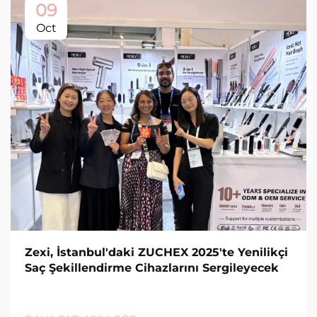
09
Oct
Zexi, İstanbul'daki ZUCHEX 2025'te Yenilikçi
Saç Şekillendirme Cihazlarını Sergileyecek