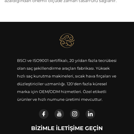
azaldığından önemli ölçüde zaman tasarrufu sağlanır.
BSCI ve ISO9001 sertifikalı, 20 yıldan fazla tecrübesi
olan saç şekillendirme araçları fabrikası. Yüksek
hızlı saç kurutma makineleri, sıcak hava fırçaları ve
düzleştiriciler uzmanlığı. 120'den fazla küresel
marka için OEM/ODM hizmetleri. Özel etiketli
ürünler ve hızlı numune üretimi mevcuttur.
BIZIMLE İLETIŞIME GEÇIN