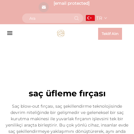
[email protected]
TR
Teklif Alın
saç üfleme fırçası
Saç blow-out fırçası, saç şekillendirme teknolojisinde
devrim niteliğinde bir gelişmedir ve geleneksel bir saç
kurutma makinesi ile yuvarlak fırçanın işlevsini tek bir
yenilikçi araçta birleştirir. Bu çok yönlü cihaz, insanlar evde
saç şekillendirmeye yaklaşımını dönüştürerek, aynı anda