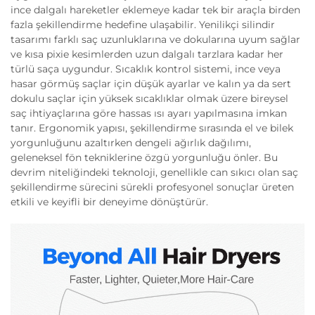
ince dalgalı hareketler eklemeye kadar tek bir araçla birden
fazla şekillendirme hedefine ulaşabilir. Yenilikçi silindir
tasarımı farklı saç uzunluklarına ve dokularına uyum sağlar
ve kısa pixie kesimlerden uzun dalgalı tarzlara kadar her
türlü saça uygundur. Sıcaklık kontrol sistemi, ince veya
hasar görmüş saçlar için düşük ayarlar ve kalın ya da sert
dokulu saçlar için yüksek sıcaklıklar olmak üzere bireysel
saç ihtiyaçlarına göre hassas ısı ayarı yapılmasına imkan
tanır. Ergonomik yapısı, şekillendirme sırasında el ve bilek
yorgunluğunu azaltırken dengeli ağırlık dağılımı,
geleneksel fön tekniklerine özgü yorgunluğu önler. Bu
devrim niteliğindeki teknoloji, genellikle can sıkıcı olan saç
şekillendirme sürecini sürekli profesyonel sonuçlar üreten
etkili ve keyifli bir deneyime dönüştürür.