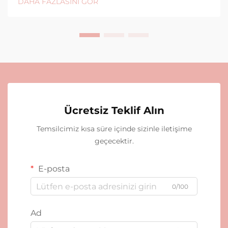
DAHA FAZLASINI GÖR
Ücretsiz Teklif Alın
Temsilcimiz kısa süre içinde sizinle iletişime
geçecektir.
E-posta
0/100
Ad