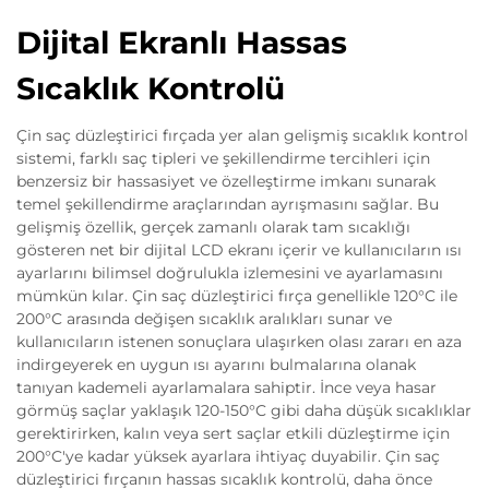
Dijital Ekranlı Hassas
Sıcaklık Kontrolü
Çin saç düzleştirici fırçada yer alan gelişmiş sıcaklık kontrol
sistemi, farklı saç tipleri ve şekillendirme tercihleri için
benzersiz bir hassasiyet ve özelleştirme imkanı sunarak
temel şekillendirme araçlarından ayrışmasını sağlar. Bu
gelişmiş özellik, gerçek zamanlı olarak tam sıcaklığı
gösteren net bir dijital LCD ekranı içerir ve kullanıcıların ısı
ayarlarını bilimsel doğrulukla izlemesini ve ayarlamasını
mümkün kılar. Çin saç düzleştirici fırça genellikle 120°C ile
200°C arasında değişen sıcaklık aralıkları sunar ve
kullanıcıların istenen sonuçlara ulaşırken olası zararı en aza
indirgeyerek en uygun ısı ayarını bulmalarına olanak
tanıyan kademeli ayarlamalara sahiptir. İnce veya hasar
görmüş saçlar yaklaşık 120-150°C gibi daha düşük sıcaklıklar
gerektirirken, kalın veya sert saçlar etkili düzleştirme için
200°C'ye kadar yüksek ayarlara ihtiyaç duyabilir. Çin saç
düzleştirici fırçanın hassas sıcaklık kontrolü, daha önce