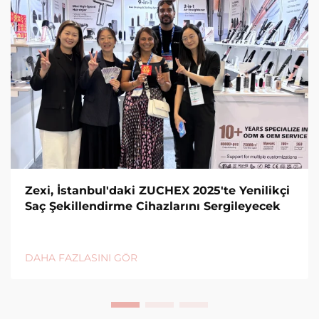
Zexi, İstanbul'daki ZUCHEX 2025'te Yenilikçi
Saç Şekillendirme Cihazlarını Sergileyecek
DAHA FAZLASINI GÖR