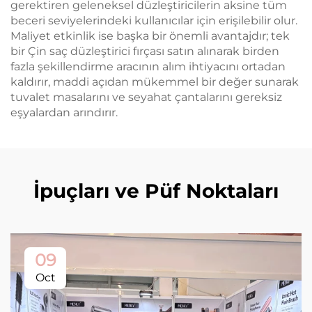
gerektiren geleneksel düzleştiricilerin aksine tüm
beceri seviyelerindeki kullanıcılar için erişilebilir olur.
Maliyet etkinlik ise başka bir önemli avantajdır; tek
bir Çin saç düzleştirici fırçası satın alınarak birden
fazla şekillendirme aracının alım ihtiyacını ortadan
kaldırır, maddi açıdan mükemmel bir değer sunarak
tuvalet masalarını ve seyahat çantalarını gereksiz
eşyalardan arındırır.
İpuçları ve Püf Noktaları
09
Oct