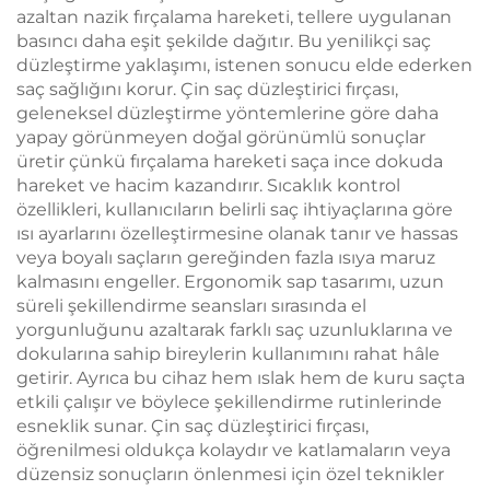
azaltan nazik fırçalama hareketi, tellere uygulanan
basıncı daha eşit şekilde dağıtır. Bu yenilikçi saç
düzleştirme yaklaşımı, istenen sonucu elde ederken
saç sağlığını korur. Çin saç düzleştirici fırçası,
geleneksel düzleştirme yöntemlerine göre daha
yapay görünmeyen doğal görünümlü sonuçlar
üretir çünkü fırçalama hareketi saça ince dokuda
hareket ve hacim kazandırır. Sıcaklık kontrol
özellikleri, kullanıcıların belirli saç ihtiyaçlarına göre
ısı ayarlarını özelleştirmesine olanak tanır ve hassas
veya boyalı saçların gereğinden fazla ısıya maruz
kalmasını engeller. Ergonomik sap tasarımı, uzun
süreli şekillendirme seansları sırasında el
yorgunluğunu azaltarak farklı saç uzunluklarına ve
dokularına sahip bireylerin kullanımını rahat hâle
getirir. Ayrıca bu cihaz hem ıslak hem de kuru saçta
etkili çalışır ve böylece şekillendirme rutinlerinde
esneklik sunar. Çin saç düzleştirici fırçası,
öğrenilmesi oldukça kolaydır ve katlamaların veya
düzensiz sonuçların önlenmesi için özel teknikler