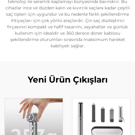
teknoloji ile seramik kaplamayı bünyesinde barındırır. Bu
cihazlar ince ve düzden kalın ve kıvırcık saçlara kadar çeşitli
saç tipleri için uygundur ve bu nedenle farklı şekillendirme
ihtiyaçları için çok yönlü araçlardır. Çin saç düzleştirici
fırçasının kompakt ve hafif tasarımı, seyahatler ve günlük
kullanım için idealdir ve 360 derece döner kablosu
şekillendirme oturumları sırasında maksimum hareket
kabiliyeti sağlar.
Yeni Ürün Çıkışları