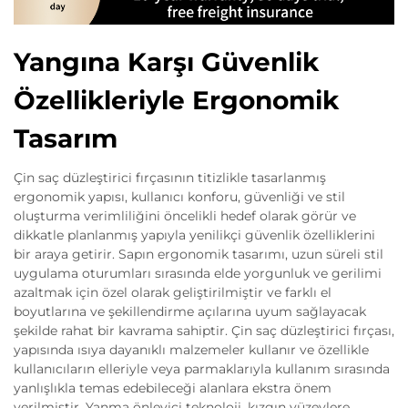
Yangına Karşı Güvenlik
Özellikleriyle Ergonomik
Tasarım
Çin saç düzleştirici fırçasının titizlikle tasarlanmış
ergonomik yapısı, kullanıcı konforu, güvenliği ve stil
oluşturma verimliliğini öncelikli hedef olarak görür ve
dikkatle planlanmış yapıyla yenilikçi güvenlik özelliklerini
bir araya getirir. Sapın ergonomik tasarımı, uzun süreli stil
uygulama oturumları sırasında elde yorgunluk ve gerilimi
azaltmak için özel olarak geliştirilmiştir ve farklı el
boyutlarına ve şekillendirme açılarına uyum sağlayacak
şekilde rahat bir kavrama sahiptir. Çin saç düzleştirici fırçası,
yapısında ısıya dayanıklı malzemeler kullanır ve özellikle
kullanıcıların elleriyle veya parmaklarıyla kullanım sırasında
yanlışlıkla temas edebileceği alanlara ekstra önem
verilmiştir. Yanma önleyici teknoloji, kızgın yüzeylere