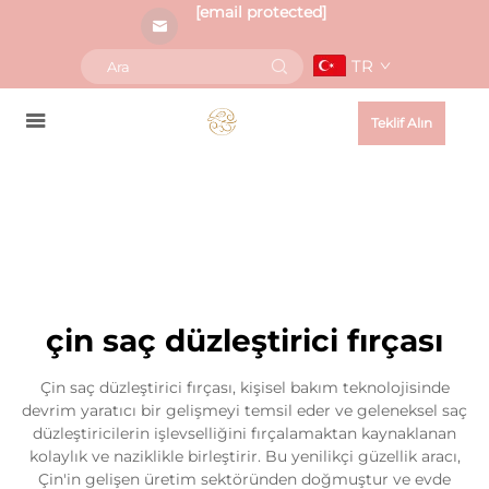
[email protected]
TR
Teklif Alın
çin saç düzleştirici fırçası
Çin saç düzleştirici fırçası, kişisel bakım teknolojisinde
devrim yaratıcı bir gelişmeyi temsil eder ve geleneksel saç
düzleştiricilerin işlevselliğini fırçalamaktan kaynaklanan
kolaylık ve naziklikle birleştirir. Bu yenilikçi güzellik aracı,
Çin'in gelişen üretim sektöründen doğmuştur ve evde