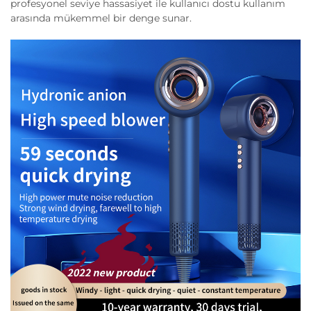
profesyonel seviye hassasiyet ile kullanıcı dostu kullanım
arasında mükemmel bir denge sunar.