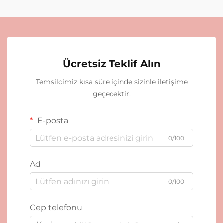
Ücretsiz Teklif Alın
Temsilcimiz kısa süre içinde sizinle iletişime
geçecektir.
E-posta
0/100
Ad
0/100
Cep telefonu