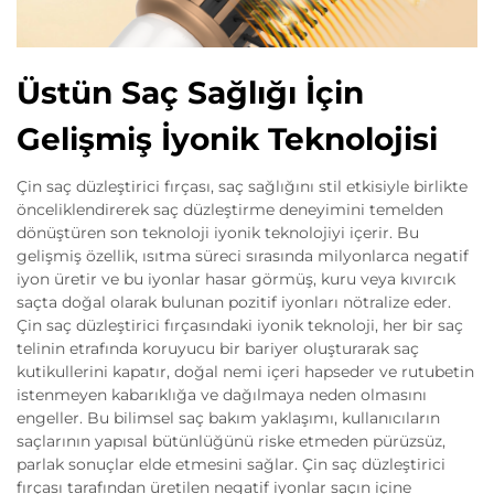
Üstün Saç Sağlığı İçin
Gelişmiş İyonik Teknolojisi
Çin saç düzleştirici fırçası, saç sağlığını stil etkisiyle birlikte
önceliklendirerek saç düzleştirme deneyimini temelden
dönüştüren son teknoloji iyonik teknolojiyi içerir. Bu
gelişmiş özellik, ısıtma süreci sırasında milyonlarca negatif
iyon üretir ve bu iyonlar hasar görmüş, kuru veya kıvırcık
saçta doğal olarak bulunan pozitif iyonları nötralize eder.
Çin saç düzleştirici fırçasındaki iyonik teknoloji, her bir saç
telinin etrafında koruyucu bir bariyer oluşturarak saç
kutikullerini kapatır, doğal nemi içeri hapseder ve rutubetin
istenmeyen kabarıklığa ve dağılmaya neden olmasını
engeller. Bu bilimsel saç bakım yaklaşımı, kullanıcıların
saçlarının yapısal bütünlüğünü riske etmeden pürüzsüz,
parlak sonuçlar elde etmesini sağlar. Çin saç düzleştirici
fırçası tarafından üretilen negatif iyonlar saçın içine