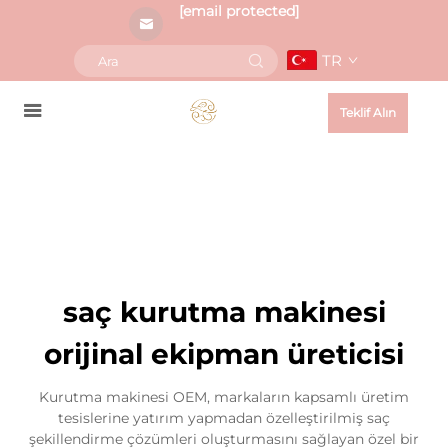
[email protected]
TR
Teklif Alın
saç kurutma makinesi
orijinal ekipman üreticisi
Kurutma makinesi OEM, markaların kapsamlı üretim
tesislerine yatırım yapmadan özelleştirilmiş saç
şekillendirme çözümleri oluşturmasını sağlayan özel bir