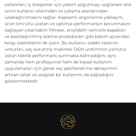
sistemleri, iç bileşenler için yeterli soğutmayı sağlarken atık
ısının kullanıcı ellerinden ve çalışma alanlarından
uzaklaştırılmasını sağlar. Kapsamlı ergonomik yaklaşım,
ürün ömrünü uzatan ve optimal performansın korunmasını
sağlayan çıkarılabilir filtreler, erişilebilir temizlik kapakları
ve basitleştirilmiş sökme prosedürleri gibi bakım açısından
kolay özelliklerini de içerir. Bu kullanıcı odaklı tasarım
unsurları, saç kurutma makinesi OEM üretiminin yalnızca
üstün teknik performans sunmakla kalmadığını, aynı
zamanda hem profesyonel hem de kişisel kullanım
uygulamaları için genel saç şekillendirme deneyimini
artıran rahat ve sezgisel bir kullanımı da sağladığını
göstermektedir.