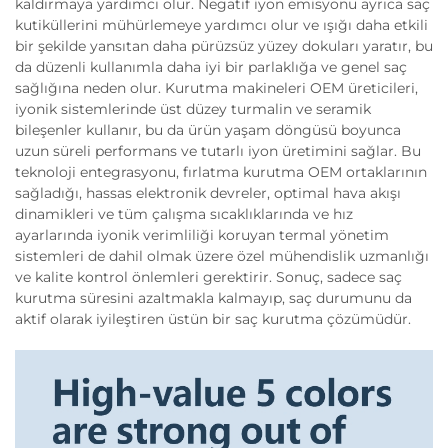
kaldırmaya yardımcı olur. Negatif iyon emisyonu ayrıca saç
kutiküllerini mühürlemeye yardımcı olur ve ışığı daha etkili
bir şekilde yansıtan daha pürüzsüz yüzey dokuları yaratır, bu
da düzenli kullanımla daha iyi bir parlaklığa ve genel saç
sağlığına neden olur. Kurutma makineleri OEM üreticileri,
iyonik sistemlerinde üst düzey turmalin ve seramik
bileşenler kullanır, bu da ürün yaşam döngüsü boyunca
uzun süreli performans ve tutarlı iyon üretimini sağlar. Bu
teknoloji entegrasyonu, fırlatma kurutma OEM ortaklarının
sağladığı, hassas elektronik devreler, optimal hava akışı
dinamikleri ve tüm çalışma sıcaklıklarında ve hız
ayarlarında iyonik verimliliği koruyan termal yönetim
sistemleri de dahil olmak üzere özel mühendislik uzmanlığı
ve kalite kontrol önlemleri gerektirir. Sonuç, sadece saç
kurutma süresini azaltmakla kalmayıp, saç durumunu da
aktif olarak iyileştiren üstün bir saç kurutma çözümüdür.