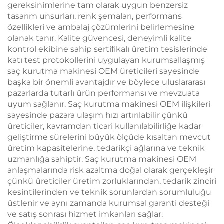
gereksinimlerine tam olarak uygun benzersiz
tasarım unsurları, renk şemaları, performans
özellikleri ve ambalaj çözümlerini belirlemesine
olanak tanır. Kalite güvencesi, deneyimli kalite
kontrol ekibine sahip sertifikalı üretim tesislerinde
katı test protokollerini uygulayan kurumsallaşmış
saç kurutma makinesi OEM üreticileri sayesinde
başka bir önemli avantajdır ve böylece uluslararası
pazarlarda tutarlı ürün performansı ve mevzuata
uyum sağlanır. Saç kurutma makinesi OEM ilişkileri
sayesinde pazara ulaşım hızı artırılabilir çünkü
üreticiler, kavramdan ticari kullanılabilirliğe kadar
geliştirme sürelerini büyük ölçüde kısaltan mevcut
üretim kapasitelerine, tedarikçi ağlarına ve teknik
uzmanlığa sahiptir. Saç kurutma makinesi OEM
anlaşmalarında risk azaltma doğal olarak gerçekleşir
çünkü üreticiler üretim zorluklarından, tedarik zinciri
kesintilerinden ve teknik sorunlardan sorumluluğu
üstlenir ve aynı zamanda kurumsal garanti desteği
ve satış sonrası hizmet imkanları sağlar.