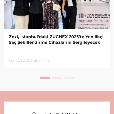
Zexi, İstanbul'daki ZUCHEX 2025'te Yenilikçi
Saç Şekillendirme Cihazlarını Sergileyecek
DAHA FAZLASINI GÖR