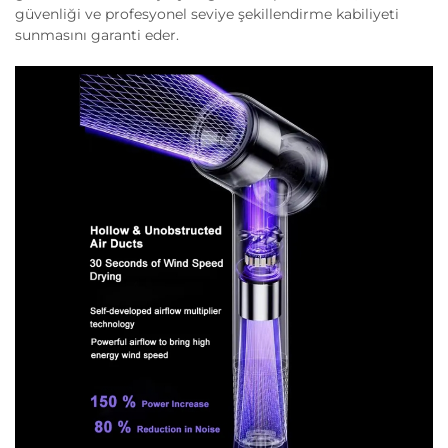
güvenliği ve profesyonel seviye şekillendirme kabiliyeti
sunmasını garanti eder.