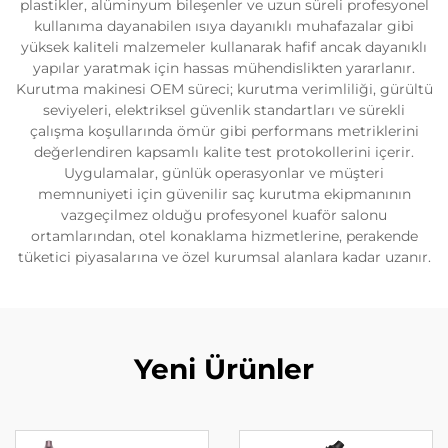
plastikler, alüminyum bileşenler ve uzun süreli profesyonel
kullanıma dayanabilen ısıya dayanıklı muhafazalar gibi
yüksek kaliteli malzemeler kullanarak hafif ancak dayanıklı
yapılar yaratmak için hassas mühendislikten yararlanır.
Kurutma makinesi OEM süreci; kurutma verimliliği, gürültü
seviyeleri, elektriksel güvenlik standartları ve sürekli
çalışma koşullarında ömür gibi performans metriklerini
değerlendiren kapsamlı kalite test protokollerini içerir.
Uygulamalar, günlük operasyonlar ve müşteri
memnuniyeti için güvenilir saç kurutma ekipmanının
vazgeçilmez olduğu profesyonel kuaför salonu
ortamlarından, otel konaklama hizmetlerine, perakende
tüketici piyasalarına ve özel kurumsal alanlara kadar uzanır.
Yeni Ürünler