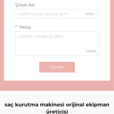
Şirket Adı
0/200
Mesaj
0/1000
Gönder
saç kurutma makinesi orijinal ekipman
üreticisi