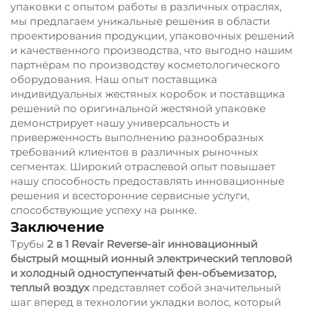
упаковки с опытом работы в различных отраслях,
мы предлагаем уникальные решения в области
проектирования продукции, упаковочных решений
и качественного производства, что выгодно нашим
партнёрам по производству косметологического
оборудования. Наш опыт поставщика
индивидуальных жестяных коробок и поставщика
решений по оригинальной жестяной упаковке
демонстрирует нашу универсальность и
приверженность выполнению разнообразных
требований клиентов в различных рыночных
сегментах. Широкий отраслевой опыт повышает
нашу способность предоставлять инновационные
решения и всесторонние сервисные услуги,
способствующие успеху на рынке.
Заключение
Трубы
2 в 1 Revair Reverse-air инновационный
быстрый мощный ионный электрический тепловой
и холодный одноступенчатый фен-объемизатор,
теплый воздух
представляет собой значительный
шаг вперед в технологии укладки волос, который