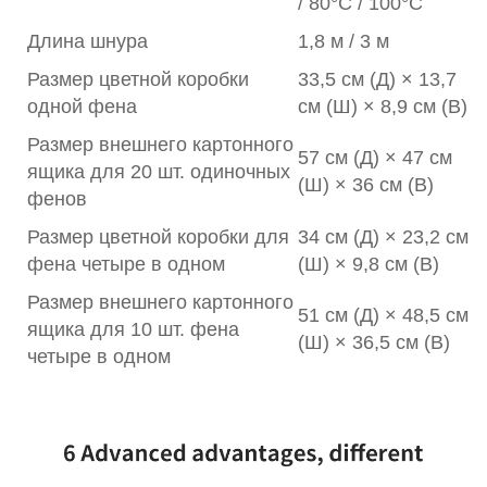
/ 80°C / 100°C
Длина шнура
1,8 м / 3 м
Размер цветной коробки
33,5 см (Д) × 13,7
одной фена
см (Ш) × 8,9 см (В)
Размер внешнего картонного
57 см (Д) × 47 см
ящика для 20 шт. одиночных
(Ш) × 36 см (В)
фенов
Размер цветной коробки для
34 см (Д) × 23,2 см
фена четыре в одном
(Ш) × 9,8 см (В)
Размер внешнего картонного
51 см (Д) × 48,5 см
ящика для 10 шт. фена
(Ш) × 36,5 см (В)
четыре в одном