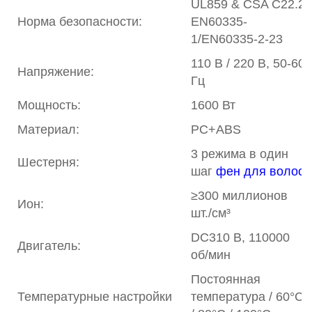
UL859 & CSA C22.2
Норма безопасности:
EN60335-
1/EN60335-2-23
110 В / 220 В, 50-60
Напряжение:
Гц
Мощность:
1600 Вт
Материал:
PC+ABS
3 режима в один
Шестерня:
шаг
фен для волос
≥300 миллионов
Ион:
шт./см³
DC310 В, 110000
Двигатель:
об/мин
Постоянная
Температурные настройки
температура / 60°C