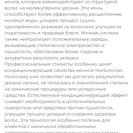
ионов, которые взаимодействуют со структурой
волос на молекулярном уровне. Эти ионы
способствуют более эффективному расщеплению
молекул воды, ускоряя процесс сушки,
одновременно ухаживая за волосами, улучшая их
податливость и придавая блеск. Ионная система
также нейтрализует положительные заряды,
вызывающие статическое электричество и
пушистость, обеспечивая более гладкие и
аккуратные результаты укладки.
Профессиональные стилисты особенно ценят
кондиционирующие свойства ионной технологии,
поскольку она позволяет им достигать результатов
уровня салона, не полагаясь в значительной степени
на химические процедуры или укладочные
средства. Естественный кондиционирующий эффект
снижает необходимость в дополнительных
сыворотках или средствах против пушистости,
упрощая процесс укладки и сохраняя здоровье
волос. Эта технология особенно полезна для
клиентов с химически обработанными,
повреждёнными или изначально сухими типами