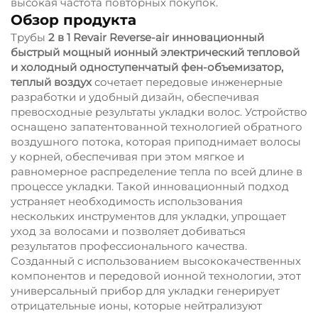
высокая частота повторных покупок.
Обзор продукта
Трубы
2 в 1 Revair Reverse-air инновационный
быстрый мощный ионный электрический тепловой
и холодный одноступенчатый фен-объемизатор,
теплый воздух
сочетает передовые инженерные
разработки и удобный дизайн, обеспечивая
превосходные результаты укладки волос. Устройство
оснащено запатентованной технологией обратного
воздушного потока, которая приподнимает волосы
у корней, обеспечивая при этом мягкое и
равномерное распределение тепла по всей длине в
процессе укладки. Такой инновационный подход
устраняет необходимость использования
нескольких инструментов для укладки, упрощает
уход за волосами и позволяет добиваться
результатов профессионального качества.
Созданный с использованием высококачественных
компонентов и передовой ионной технологии, этот
универсальный прибор для укладки генерирует
отрицательные ионы, которые нейтрализуют