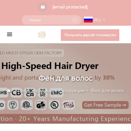
[email protected]
RU
Получить расчёт стоимости
Фен для волос
Главная страница
>
Продукция
>
Фен для волос