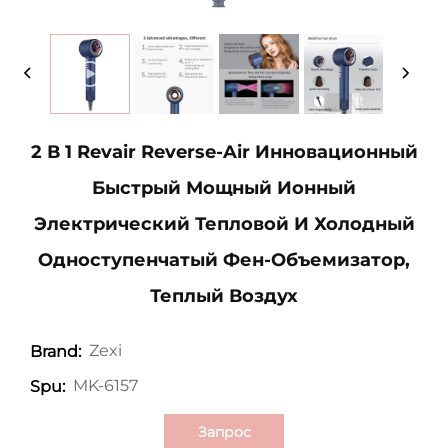
2 В 1 Revair Reverse-Air Инновационный
Быстрый Мощный Ионный
Электрический Тепловой И Холодный
Одноступенчатый Фен-Объемизатор,
Теплый Воздух
Zexi
Brand:
MK-6157
Spu:
Запрос