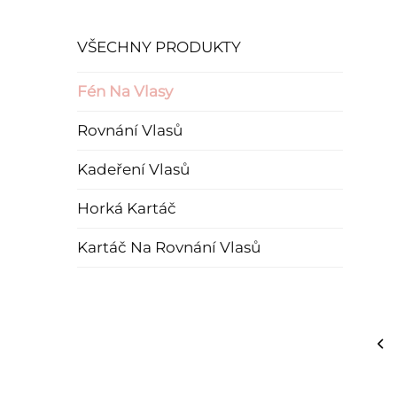
VŠECHNY PRODUKTY
Fén Na Vlasy
Rovnání Vlasů
Kadeření Vlasů
Horká Kartáč
Kartáč Na Rovnání Vlasů