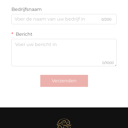
Bedrijfsnaam
0/200
Bericht
0/1000
Verzenden