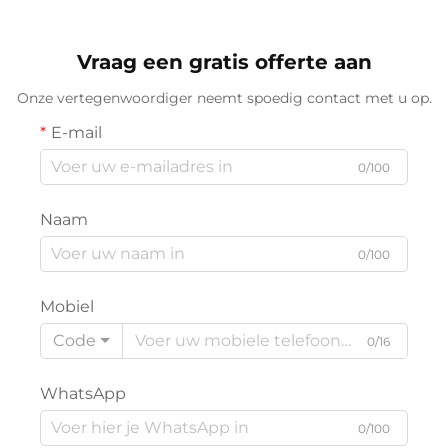
Draagbare Elektrische
Titaniumplaat Elektrische
Eigen Label 500F Salon
Haardroger Rechte
Vraag een gratis offerte aan
Onze vertegenwoordiger neemt spoedig contact met u op.
E-mail
0/100
Naam
0/100
Mobiel
Code
0/16
WhatsApp
0/100