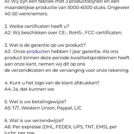
A1: Wij zijn een fabriek met 3 productielijnen en een
maandelijkse productie van 5000-6000 stuks. Ongeveer
40-50 werknemers.
2. Welke certificaten heeft u?
A2: Wij beschikken over CE-, RoHS-, FCC-certificaten.
3. Wat is de garantie op uw product?
A3 : Onze
producten
hebben 1 jaar garantie. Als ons
product binnen deze periode kwaliteitsproblemen heeft
aan onze kant, nemen wij dit op ons
de verzendkosten en de vervanging voor onze rekening.
4. Kunt u het logo van de klant afdrukken?
A4: Ja, dat kunnen we.
5. Wat is uw betalingswijze?
A5: T/T, Western Union, Paypal, L/C
6. Wat is uw verzendwijze?
A6: Per expresse (DHL, FEDEX, UPS, TNT, EMS), per
lucht, per zee.