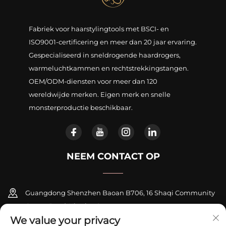
Fabriek voor haarstylingtools met BSCI- en
ISO9001-certificering en meer dan 20 jaar ervaring.
Gespecialiseerd in sneldrogende haardrogers,
warmeluchtkammen en rechtstrekkingstangen.
OEM/ODM-diensten voor meer dan 120
wereldwijde merken. Eigen merk en snelle
monsterproductie beschikbaar.
NEEM CONTACT OP
Guangdong Shenzhen Baoan B706, 16 Shaqi Community
Centre Road, Xinqiao Street
We value your privacy