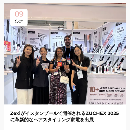
09
Oct
Zexiがイスタンブールで開催されるZUCHEX 2025
に革新的なヘアスタイリング家電を出展