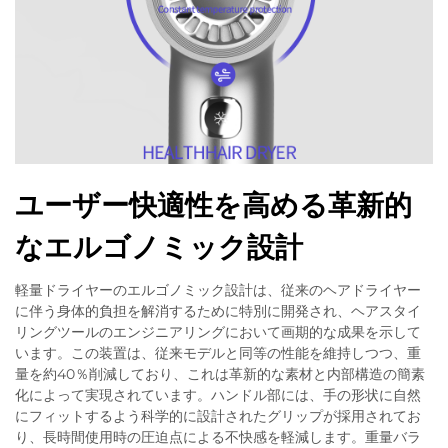
ユーザー快適性を高める革新的
なエルゴノミック設計
軽量ドライヤーのエルゴノミック設計は、従来のヘアドライヤー
に伴う身体的負担を解消するために特別に開発され、ヘアスタイ
リングツールのエンジニアリングにおいて画期的な成果を示して
います。この装置は、従来モデルと同等の性能を維持しつつ、重
量を約40％削減しており、これは革新的な素材と内部構造の簡素
化によって実現されています。ハンドル部には、手の形状に自然
にフィットするよう科学的に設計されたグリップが採用されてお
り、長時間使用時の圧迫点による不快感を軽減します。重量バラ