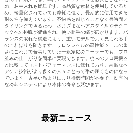
め、お手入れも簡単です。高品質な素材を使用しているた
め、軽量化されていても摩耗に強く、長期的に使用できる
耐久性を備えています。不快感を感じることなく長時間ス
タイリングできるため、さまざまなヘアスタイルやテクニ
ックへの挑戦が促進され、使い勝手の幅が広がります。バ
ランスの取れた構造により、重いモデルでよく見られる手
のこわばりを防ぎます。サロンレベルの高性能ツールの重
さにこれまで苦労していた一般家庭のユーザーでも、プロ
並みの仕上がりを簡単に実現できます。従来のプロ用機器
と比較してコストパフォーマンスに優れており、高度なヘ
アケア技術がより多くの人々にとって手の届くものになっ
ています。素早い温まりにより待機時間が不要で、効率的
な冷却システムにより本体の寿命も延びます。
最新ニュース