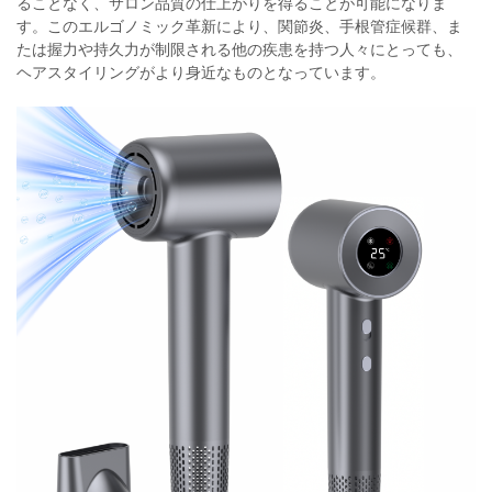
ることなく、サロン品質の仕上がりを得ることが可能になりま
す。このエルゴノミック革新により、関節炎、手根管症候群、ま
たは握力や持久力が制限される他の疾患を持つ人々にとっても、
ヘアスタイリングがより身近なものとなっています。