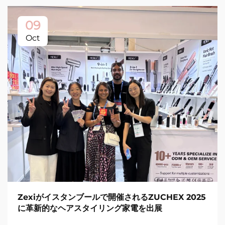
09
Oct
Zexiがイスタンブールで開催されるZUCHEX 2025
に革新的なヘアスタイリング家電を出展