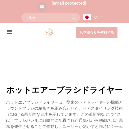
[email protected]
JA
お見積もりを依頼する
ホットエアーブラシドライヤー
ホットエアブラシドライヤーは、従来のヘアドライヤーの機能と
ラウンドブラシの精密さを組み合わせた、ヘアスタイリング技術
における画期的な進歩を示しています。この革新的なデバイス
は、ブラシバレルに戦略的に配置された通気孔から制御された温
風を発生させることで作動し、ユーザーが乾かすと同時にシーム