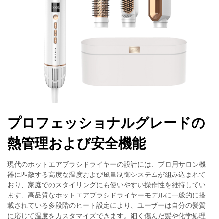
プロフェッショナルグレードの
熱管理および安全機能
現代のホットエアブラシドライヤーの設計には、プロ用サロン機
器に匹敵する高度な温度および風量制御システムが組み込まれて
おり、家庭でのスタイリングにも使いやすい操作性を維持してい
ます。高品質なホットエアブラシドライヤーモデルに一般的に搭
載されている多段階のヒート設定により、ユーザーは自分の髪質
に応じて温度をカスタマイズできます。細く傷んだ髪や化学処理