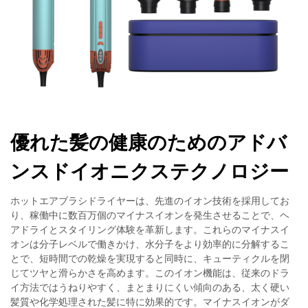
優れた髪の健康のためのアドバ
ンスドイオニクステクノロジー
ホットエアブラシドライヤーは、先進のイオン技術を採用してお
り、稼働中に数百万個のマイナスイオンを発生させることで、ヘ
アドライとスタイリング体験を革新します。これらのマイナスイ
オンは分子レベルで働きかけ、水分子をより効率的に分解するこ
とで、短時間での乾燥を実現すると同時に、キューティクルを閉
じてツヤと滑らかさを高めます。このイオン機能は、従来のドラ
イ方法ではうねりやすく、まとまりにくい傾向のある、太く硬い
髪質や化学処理された髪に特に効果的です。マイナスイオンがダ