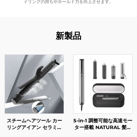
イリングの持ちやホールド力を向上させます。
新製品
スチームヘアツール カー
5-in-1 調整可能な高速モー
リングアイアン セラミッ
ター搭載 NATURAL 髪の
クヘアアイアン ローラー
スタイラー ホットエアス