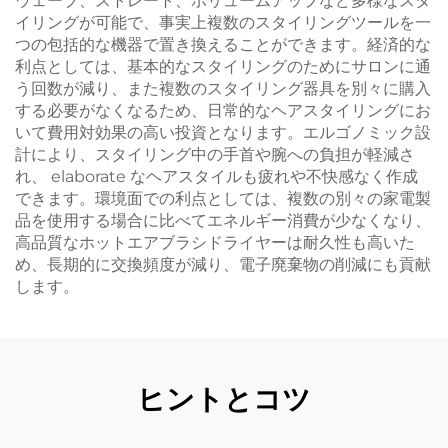
ウェーブ、ストレート、ボリュームアップなど多様なスタ
イリングが可能で、事実上複数のスタイリングツールを一
つの包括的な機器で置き換えることができます。経済的な
利点としては、基本的なスタイリングのためにサロンに通
う回数が減り、また複数のスタイリング器具を別々に購入
する必要がなくなるため、日常的なヘアスタイリングにお
いて費用対効果の高い投資となります。エルゴノミック設
計により、スタイリング中の手首や腕への負担が軽減さ
れ、 elaborate なヘアスタイルも疲れや不快感なく作成
できます。環境面での利点としては、複数の別々の家電製
品を使用する場合に比べてエネルギー消費が少なくなり、
高品質なホットエアブラシドライヤーは耐久性も高いた
め、長期的に交換頻度が減り、電子廃棄物の削減にも貢献
します。
ヒントとコツ