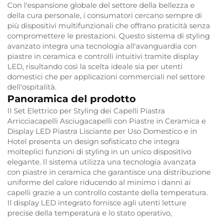
Con l'espansione globale del settore della bellezza e
della cura personale, i consumatori cercano sempre di
più dispositivi multifunzionali che offrano praticità senza
compromettere le prestazioni. Questo sistema di styling
avanzato integra una tecnologia all'avanguardia con
piastre in ceramica e controlli intuitivi tramite display
LED, risultando così la scelta ideale sia per utenti
domestici che per applicazioni commerciali nel settore
dell'ospitalità.
Panoramica del prodotto
Il Set Elettrico per Styling dei Capelli Piastra
Arricciacapelli Asciugacapelli con Piastre in Ceramica e
Display LED Piastra Lisciante per Uso Domestico e in
Hotel presenta un design sofisticato che integra
molteplici funzioni di styling in un unico dispositivo
elegante. Il sistema utilizza una tecnologia avanzata
con piastre in ceramica che garantisce una distribuzione
uniforme del calore riducendo al minimo i danni ai
capelli grazie a un controllo costante della temperatura.
Il display LED integrato fornisce agli utenti letture
precise della temperatura e lo stato operativo,