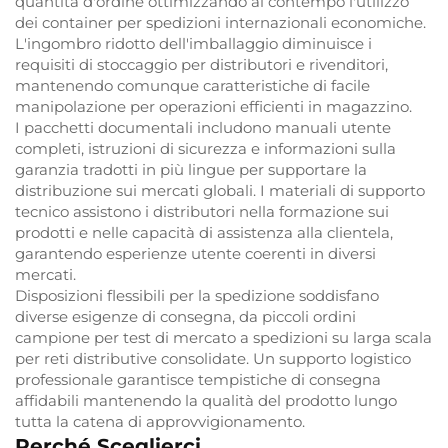
quantità d'ordine ottimizzando al contempo l'utilizzo
dei container per spedizioni internazionali economiche.
L'ingombro ridotto dell'imballaggio diminuisce i
requisiti di stoccaggio per distributori e rivenditori,
mantenendo comunque caratteristiche di facile
manipolazione per operazioni efficienti in magazzino.
I pacchetti documentali includono manuali utente
completi, istruzioni di sicurezza e informazioni sulla
garanzia tradotti in più lingue per supportare la
distribuzione sui mercati globali. I materiali di supporto
tecnico assistono i distributori nella formazione sui
prodotti e nelle capacità di assistenza alla clientela,
garantendo esperienze utente coerenti in diversi
mercati.
Disposizioni flessibili per la spedizione soddisfano
diverse esigenze di consegna, da piccoli ordini
campione per test di mercato a spedizioni su larga scala
per reti distributive consolidate. Un supporto logistico
professionale garantisce tempistiche di consegna
affidabili mantenendo la qualità del prodotto lungo
tutta la catena di approvvigionamento.
Perché Sceglierci