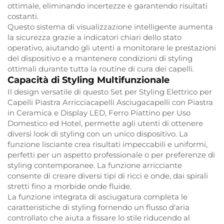
ottimale, eliminando incertezze e garantendo risultati
costanti.
Questo sistema di visualizzazione intelligente aumenta
la sicurezza grazie a indicatori chiari dello stato
operativo, aiutando gli utenti a monitorare le prestazioni
del dispositivo e a mantenere condizioni di styling
ottimali durante tutta la routine di cura dei capelli.
Capacità di Styling Multifunzionale
Il design versatile di questo Set per Styling Elettrico per
Capelli Piastra Arricciacapelli Asciugacapelli con Piastra
in Ceramica e Display LED, Ferro Piattino per Uso
Domestico ed Hotel, permette agli utenti di ottenere
diversi look di styling con un unico dispositivo. La
funzione lisciante crea risultati impeccabili e uniformi,
perfetti per un aspetto professionale o per preferenze di
styling contemporanee. La funzione arricciante
consente di creare diversi tipi di ricci e onde, dai spirali
stretti fino a morbide onde fluide.
La funzione integrata di asciugatura completa le
caratteristiche di styling fornendo un flusso d'aria
controllato che aiuta a fissare lo stile riducendo al