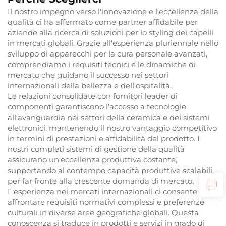
Il nostro impegno verso l'innovazione e l'eccellenza della
qualità ci ha affermato come partner affidabile per
aziende alla ricerca di soluzioni per lo styling dei capelli
in mercati globali. Grazie all'esperienza pluriennale nello
sviluppo di apparecchi per la cura personale avanzati,
comprendiamo i requisiti tecnici e le dinamiche di
mercato che guidano il successo nei settori
internazionali della bellezza e dell'ospitalità.
Le relazioni consolidate con fornitori leader di
componenti garantiscono l'accesso a tecnologie
all'avanguardia nei settori della ceramica e dei sistemi
elettronici, mantenendo il nostro vantaggio competitivo
in termini di prestazioni e affidabilità del prodotto. I
nostri completi sistemi di gestione della qualità
assicurano un'eccellenza produttiva costante,
supportando al contempo capacità produttive scalabili
per far fronte alla crescente domanda di mercato.
L'esperienza nei mercati internazionali ci consente di
affrontare requisiti normativi complessi e preferenze
culturali in diverse aree geografiche globali. Questa
conoscenza si traduce in prodotti e servizi in grado di