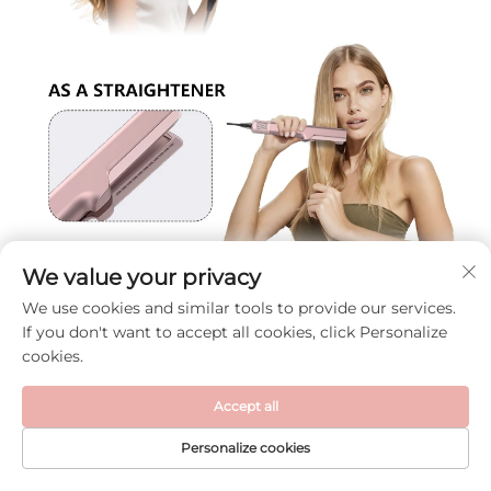
We value your privacy
We use cookies and similar tools to provide our services.
Confezione del prodotto
If you don't want to accept all cookies, click Personalize
cookies.
Accept all
Personalize cookies
HOMEPAGE
PRODOTTI
E-MAIL
TEL