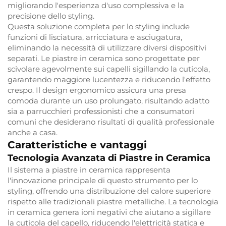
migliorando l'esperienza d'uso complessiva e la
precisione dello styling.
Questa soluzione completa per lo styling include
funzioni di lisciatura, arricciatura e asciugatura,
eliminando la necessità di utilizzare diversi dispositivi
separati. Le piastre in ceramica sono progettate per
scivolare agevolmente sui capelli sigillando la cuticola,
garantendo maggiore lucentezza e riducendo l'effetto
crespo. Il design ergonomico assicura una presa
comoda durante un uso prolungato, risultando adatto
sia a parrucchieri professionisti che a consumatori
comuni che desiderano risultati di qualità professionale
anche a casa.
Caratteristiche e vantaggi
Tecnologia Avanzata di Piastre in Ceramica
Il sistema a piastre in ceramica rappresenta
l'innovazione principale di questo strumento per lo
styling, offrendo una distribuzione del calore superiore
rispetto alle tradizionali piastre metalliche. La tecnologia
in ceramica genera ioni negativi che aiutano a sigillare
la cuticola del capello, riducendo l'elettricità statica e