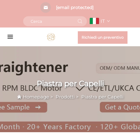
[email protected]
IT
Richiedi un preventivo
Piastra per Capelli
Homepage
>
Prodotti
>
Piastra per Capelli