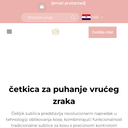
[email protected]
HR
Dobijte citat
četkica za puhanje vrućeg
zraka
Češljik sušilica predstavlja revolucionarni napredak u
tehnologiji oblikovanja kose, kombinirajući funkcionalnost
tradicionalne sušilice za kosu s preciznom kontrolom