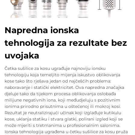
Napredna ionska
tehnologija za rezultate bez
uvojaka
Četka sušilice za kosu ugrađuje najnoviju ionsku
tehnologiju koja temeljito mijenja iskustvo oblikovanja
kose tako što rješava jedan od najčešćih problema:
naboravanje i statički elektricitet. Ova napredna značajka
djeluje tako da tijekom procesa oblikovanja oslobađa
milijune negativnih iona, koji međudjeluju s pozitivnim
ionima prirodno prisutnima u oštećenoj ili mokroj kosi.
Rezultat je neutralizirajući učinak koji izglađuje kutikulu
kose, uklanja statiku i stvara glatki, polirani izgled koji se
može mjeriti s tretmanima u profesionalnim salonima.
Ionska tehnologija ugrađena u četku sušilice za kosu pruža