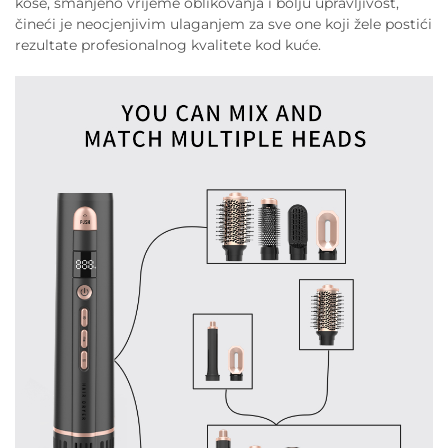
kose, smanjeno vrijeme oblikovanja i bolju upravljivost,
čineći je neocjenjivim ulaganjem za sve one koji žele postići
rezultate profesionalnog kvalitete kod kuće.