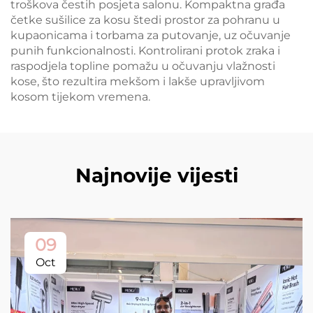
troškova čestih posjeta salonu. Kompaktna građa
četke sušilice za kosu štedi prostor za pohranu u
kupaonicama i torbama za putovanje, uz očuvanje
punih funkcionalnosti. Kontrolirani protok zraka i
raspodjela topline pomažu u očuvanju vlažnosti
kose, što rezultira mekšom i lakše upravljivom
kosom tijekom vremena.
Najnovije vijesti
09
Oct