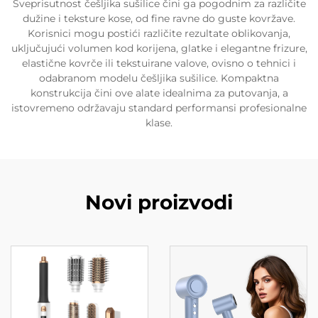
Sveprisutnost češljika sušilice čini ga pogodnim za različite
dužine i teksture kose, od fine ravne do guste kovržave.
Korisnici mogu postići različite rezultate oblikovanja,
uključujući volumen kod korijena, glatke i elegantne frizure,
elastične kovrče ili tekstuirane valove, ovisno o tehnici i
odabranom modelu češljika sušilice. Kompaktna
konstrukcija čini ove alate idealnima za putovanja, a
istovremeno održavaju standard performansi profesionalne
klase.
Novi proizvodi