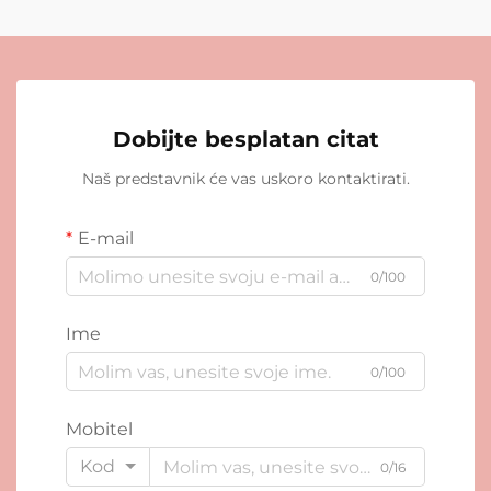
Dobijte besplatan citat
Naš predstavnik će vas uskoro kontaktirati.
E-mail
0/100
Ime
0/100
Mobitel
Kod
0/16