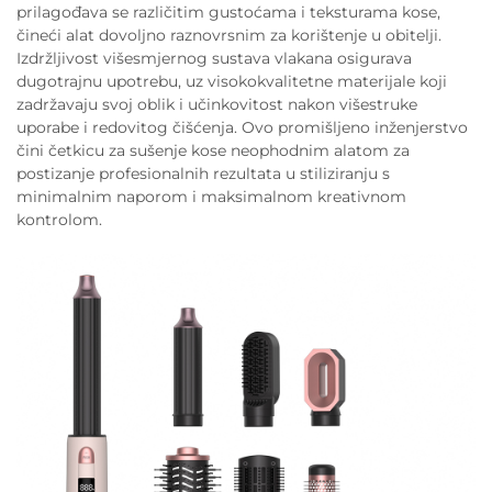
prilagođava se različitim gustoćama i teksturama kose,
čineći alat dovoljno raznovrsnim za korištenje u obitelji.
Izdržljivost višesmjernog sustava vlakana osigurava
dugotrajnu upotrebu, uz visokokvalitetne materijale koji
zadržavaju svoj oblik i učinkovitost nakon višestruke
uporabe i redovitog čišćenja. Ovo promišljeno inženjerstvo
čini četkicu za sušenje kose neophodnim alatom za
postizanje profesionalnih rezultata u stiliziranju s
minimalnim naporom i maksimalnom kreativnom
kontrolom.