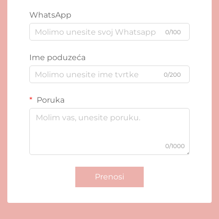
WhatsApp
0/100
Ime poduzeća
0/200
Poruka
0/1000
Prenosi