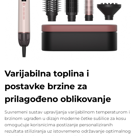
Varijabilna toplina i
postavke brzine za
prilagođeno oblikovanje
Suvremeni sustav upravljanja varijabilnom temperaturom i
brzinom ugrađen u dizajn moderne četke sušilice za kosu
omogućuje korisnicima postizanje personaliziranih
rezultata stiliziranja uz istovremeno održavanje optimalnog