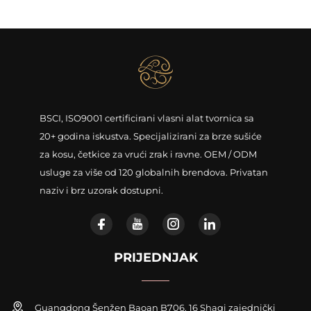
BSCI, ISO9001 certificirani vlasni alat tvornica sa
20+ godina iskustva. Specijalizirani za brze sušiće
za kosu, četkice za vrući zrak i ravne. OEM / ODM
usluge za više od 120 globalnih brendova. Privatan
naziv i brz uzorak dostupni.
PRIJEDNJAK
Guangdong Šenžen Baoan B706, 16 Shaqi zajednički