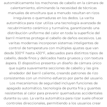
automáticamente los mechones de cabello en la cámara de
calentamiento, eliminando la necesidad de técnicas
manuales de envoltura que a menudo resultan en rizos
irregulares o quemaduras en los dedos. La varita
automática para rizar utiliza una tecnología avanzada de
recubrimiento cerámico y turmalina, garantizando una
distribución uniforme del calor en toda la superficie del
barril mientras protege el cabello de daños excesivos. Las
varitas modernas incorporan sistemas inteligentes de
control de temperatura con múltiples ajustes que van
desde 300°F hasta 430°F, adecuados para distintos tipos de
cabello, desde finos y delicados hasta gruesos y con textura
áspera. El dispositivo presenta un diseño de cámara único
que sujeta suavemente secciones de cabello y las gira
alrededor del barril caliente, creando patrones de rizo
consistentes con un mínimo esfuerzo por parte del usuario.
Los mecanismos de seguridad incluyen funciones de
apagado automático, tecnología de punta fría y guantes
resistentes al calor para prevenir quemaduras accidentales
durante su uso. La varita automática para rizar suele ofrecer
controles direccionales, permitiendo a los usuarios crear