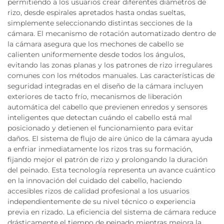
permitiendo a los usuarios crear diferentes diámetros de
rizo, desde espirales apretados hasta ondas sueltas,
simplemente seleccionando distintas secciones de la
cámara. El mecanismo de rotación automatizado dentro de
la cámara asegura que los mechones de cabello se
calienten uniformemente desde todos los ángulos,
evitando las zonas planas y los patrones de rizo irregulares
comunes con los métodos manuales. Las características de
seguridad integradas en el diseño de la cámara incluyen
exteriores de tacto frío, mecanismos de liberación
automática del cabello que previenen enredos y sensores
inteligentes que detectan cuándo el cabello está mal
posicionado y detienen el funcionamiento para evitar
daños. El sistema de flujo de aire único de la cámara ayuda
a enfriar inmediatamente los rizos tras su formación,
fijando mejor el patrón de rizo y prolongando la duración
del peinado. Esta tecnología representa un avance cuántico
en la innovación del cuidado del cabello, haciendo
accesibles rizos de calidad profesional a los usuarios
independientemente de su nivel técnico o experiencia
previa en rizado. La eficiencia del sistema de cámara reduce
drásticamente el tiempo de peinado mientras mejora la