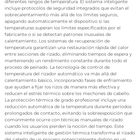
diferentes rangos de temperatura. El sistema inteligente
incluye protocolos de seguridad integrados que evitan el
sobrecalentamiento más allá de los límites seguros,
apagando automáticamente el dispositivo si las
temperaturas superan los límites especificados por el
fabricante o si se detectan patrones inusuales de
calentamiento. Los sistemas de recuperación de
temperatura garantizan una restauración rápida del calor
entre secciones de rizado, eliminando tiempos de espera y
manteniendo un rendimiento constante durante todo el
proceso de peinado. La tecnología de control de
temperatura del rizador automático va más allá del
calentamiento básico, incorporando fases de enfriamiento
que ayudan a fijar los rizos de manera más efectiva y
reducen el estrés térmico sobre los mechones de cabello.
La protección térmica de grado profesional incluye una
reducción automática de la temperatura durante períodos
prolongados de contacto, evitando la sobreexposición que
comúnmente ocurre con técnicas manuales de rizado
cuando los usuarios pierden la noción del tiempo. Este
sistema inteligente de gestión térmica transforma el rizado
del cabello de un proceso potencialmente dañino en un