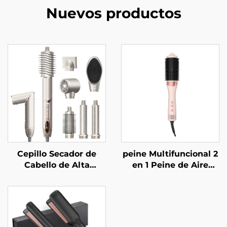
Nuevos productos
Cepillo Secador de
peine Multifuncional 2
Cabello de Alta
en 1 Peine de Aire
Velocidad de Bajo
Caliente Grande
Ruido
Rizador de Cabello con
Temperatura
Constante Cepillo
Secador de Cabello