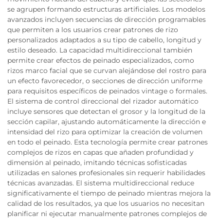
se agrupen formando estructuras artificiales. Los modelos
avanzados incluyen secuencias de dirección programables
que permiten a los usuarios crear patrones de rizo
personalizados adaptados a su tipo de cabello, longitud y
estilo deseado. La capacidad multidireccional también
permite crear efectos de peinado especializados, como
rizos marco facial que se curvan alejándose del rostro para
un efecto favorecedor, o secciones de dirección uniforme
para requisitos específicos de peinados vintage o formales.
El sistema de control direccional del rizador automático
incluye sensores que detectan el grosor y la longitud de la
sección capilar, ajustando automáticamente la dirección e
intensidad del rizo para optimizar la creación de volumen
en todo el peinado. Esta tecnología permite crear patrones
complejos de rizos en capas que añaden profundidad y
dimensión al peinado, imitando técnicas sofisticadas
utilizadas en salones profesionales sin requerir habilidades
técnicas avanzadas. El sistema multidireccional reduce
significativamente el tiempo de peinado mientras mejora la
calidad de los resultados, ya que los usuarios no necesitan
planificar ni ejecutar manualmente patrones complejos de