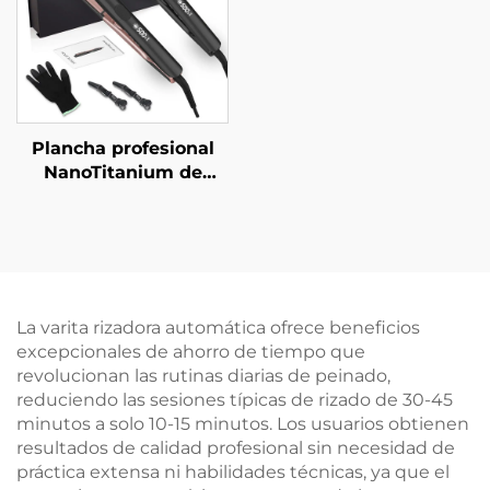
Esponjoso
Plancha profesional
NanoTitanium de
500F, alisador de
infrarrojos MCH para
salón, eléctrico portátil
con pantalla LCD,
marca privada 500F
para salón
La varita rizadora automática ofrece beneficios
excepcionales de ahorro de tiempo que
revolucionan las rutinas diarias de peinado,
reduciendo las sesiones típicas de rizado de 30-45
minutos a solo 10-15 minutos. Los usuarios obtienen
resultados de calidad profesional sin necesidad de
práctica extensa ni habilidades técnicas, ya que el