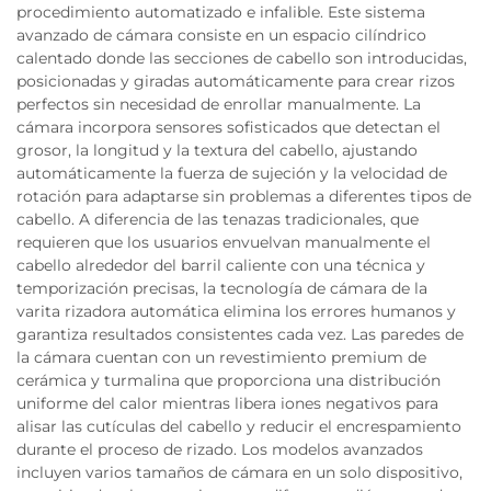
procedimiento automatizado e infalible. Este sistema
avanzado de cámara consiste en un espacio cilíndrico
calentado donde las secciones de cabello son introducidas,
posicionadas y giradas automáticamente para crear rizos
perfectos sin necesidad de enrollar manualmente. La
cámara incorpora sensores sofisticados que detectan el
grosor, la longitud y la textura del cabello, ajustando
automáticamente la fuerza de sujeción y la velocidad de
rotación para adaptarse sin problemas a diferentes tipos de
cabello. A diferencia de las tenazas tradicionales, que
requieren que los usuarios envuelvan manualmente el
cabello alrededor del barril caliente con una técnica y
temporización precisas, la tecnología de cámara de la
varita rizadora automática elimina los errores humanos y
garantiza resultados consistentes cada vez. Las paredes de
la cámara cuentan con un revestimiento premium de
cerámica y turmalina que proporciona una distribución
uniforme del calor mientras libera iones negativos para
alisar las cutículas del cabello y reducir el encrespamiento
durante el proceso de rizado. Los modelos avanzados
incluyen varios tamaños de cámara en un solo dispositivo,