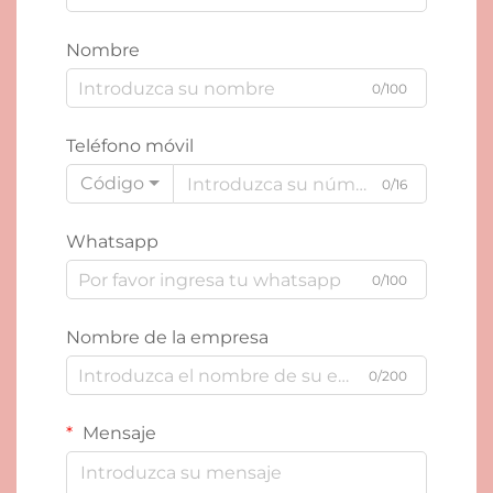
Nombre
0/100
Teléfono móvil
Código
0/16
Whatsapp
0/100
Nombre de la empresa
0/200
Mensaje