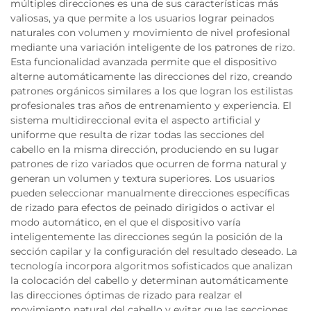
múltiples direcciones es una de sus características más
valiosas, ya que permite a los usuarios lograr peinados
naturales con volumen y movimiento de nivel profesional
mediante una variación inteligente de los patrones de rizo.
Esta funcionalidad avanzada permite que el dispositivo
alterne automáticamente las direcciones del rizo, creando
patrones orgánicos similares a los que logran los estilistas
profesionales tras años de entrenamiento y experiencia. El
sistema multidireccional evita el aspecto artificial y
uniforme que resulta de rizar todas las secciones del
cabello en la misma dirección, produciendo en su lugar
patrones de rizo variados que ocurren de forma natural y
generan un volumen y textura superiores. Los usuarios
pueden seleccionar manualmente direcciones específicas
de rizado para efectos de peinado dirigidos o activar el
modo automático, en el que el dispositivo varía
inteligentemente las direcciones según la posición de la
sección capilar y la configuración del resultado deseado. La
tecnología incorpora algoritmos sofisticados que analizan
la colocación del cabello y determinan automáticamente
las direcciones óptimas de rizado para realzar el
movimiento natural del cabello y evitar que las secciones