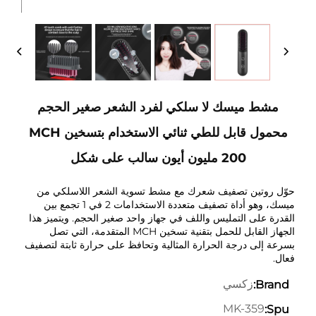
مشط ميسك لا سلكي لفرد الشعر صغير الحجم
محمول قابل للطي ثنائي الاستخدام بتسخين MCH
200 مليون أيون سالب على شكل
حوّل روتين تصفيف شعرك مع مشط تسوية الشعر اللاسلكي من
ميسك، وهو أداة تصفيف متعددة الاستخدامات 2 في 1 تجمع بين
القدرة على التمليس واللف في جهاز واحد صغير الحجم. ويتميز هذا
الجهاز القابل للحمل بتقنية تسخين MCH المتقدمة، التي تصل
بسرعة إلى درجة الحرارة المثالية وتحافظ على حرارة ثابتة لتصفيف
فعال.
زكسي
Brand:
MK-359
Spu: