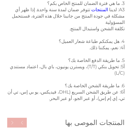
3. ما هي فترة الضمان للمنتج الخاص بكم؟
A3: لدينا
المنتجات
تتوفر ضمان لمدة سنة واحدة. إذا ظهر أي
مشكلة في جودة المنتج من جانبنا خلال هذه الفترة، فسنتحمل
المسؤولية
تكلفة الشحن واستبدال المنتج.
4. هل يمكنكم طباعة شعار العميل؟
أ4: نعم، يمكننا ذلك.
5. ما طريقة الدفع الخاصة بك؟
أ5: تحويل بنكي (T/T)، ويسترن يونيون، باي بال، اعتماد مستندي
(L/C)
6. ما طريقة الشحن الخاصة بك؟
أ6: عن طريق الشحن السريع (DHL، فيديكس، يو بي إس، تي أن
تي، إي إم إس)، أو عبر الجو، أو عبر البحر.
المنتجات الموصى بها