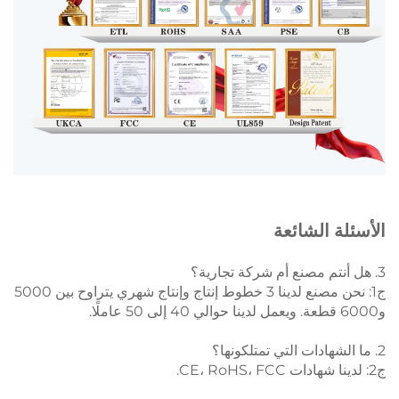
الأسئلة الشائعة
3. هل أنتم مصنع أم شركة تجارية؟
ج1: نحن مصنع لدينا 3 خطوط إنتاج وإنتاج شهري يتراوح بين 5000
و6000 قطعة. ويعمل لدينا حوالي 40 إلى 50 عاملًا.
2. ما الشهادات التي تمتلكونها؟
ج2: لدينا شهادات CE، RoHS، FCC.