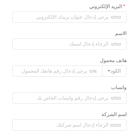
البريد الإلكتروني
0/100
الاسم
0/100
هاتف محمول
الكود
0/16
واتساب
0/100
اسم الشركة
0/200