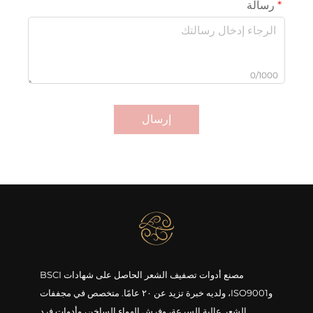
رسالة
0/1000
إرسال
مصنع أدوات تصفيف الشعر الحاصل على شهادات BSCI
وISO9001، ولديه خبرة تزيد عن ٢٠ عامًا. متخصص في مجففات
الشعر عالية السرعة، وفرش الهواء الساخن، وأدوات فرد