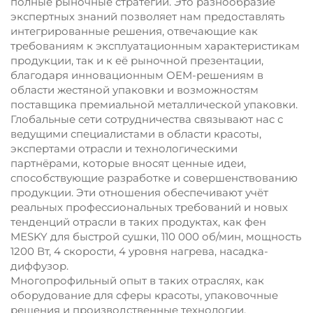
полные рыночные стратегии. Это разнообразие
экспертных знаний позволяет нам предоставлять
интегрированные решения, отвечающие как
требованиям к эксплуатационным характеристикам
продукции, так и к её рыночной презентации,
благодаря инновационным OEM-решениям в
области жестяной упаковки и возможностям
поставщика премиальной металлической упаковки.
Глобальные сети сотрудничества связывают нас с
ведущими специалистами в области красоты,
экспертами отрасли и технологическими
партнёрами, которые вносят ценные идеи,
способствующие разработке и совершенствованию
продукции. Эти отношения обеспечивают учёт
реальных профессиональных требований и новых
тенденций отрасли в таких продуктах, как фен
MESKY для быстрой сушки, 110 000 об/мин, мощность
1200 Вт, 4 скорости, 4 уровня нагрева, насадка-
диффузор.
Многопрофильный опыт в таких отраслях, как
оборудование для сферы красоты, упаковочные
решения и производственные технологии,