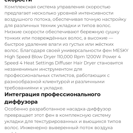
Комплексная система управления скоростью
предлагает несколько уровней интенсивности
воздушного потока, обеспечивая точную настройку
для различных техник укладки и типов волос.
Низкие скорости обеспечивают бережную сушку
тонких или повреждённых волос, а высокие —
быстрое удаление влаги из густых или жёстких
волос. Благодаря своей универсальности фен MESKY
High Speed Blow Dryer 110,000 Rpm 1200W Power 4
Speed 4 Heat Settings Diffuser Hair Dryer становится
незаменимым инструментом для
профессиональных стилистов, работающих с
разнообразной клиентурой и различными
требованиями к укладке.
Интеграция профессионального
диффузора
Особенно разработанное насадка-диффузор
превращает этот фен в комплексную систему
укладки для текстурированных и вьющихся типов
волос. Инженерно выверенный поток воздуха