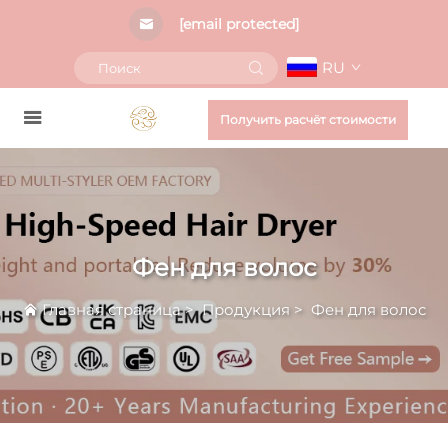
[email protected]
RU
Получить расчёт стоимости
Фен для волос
Главная страница
>
Продукция
>
Фен для волос