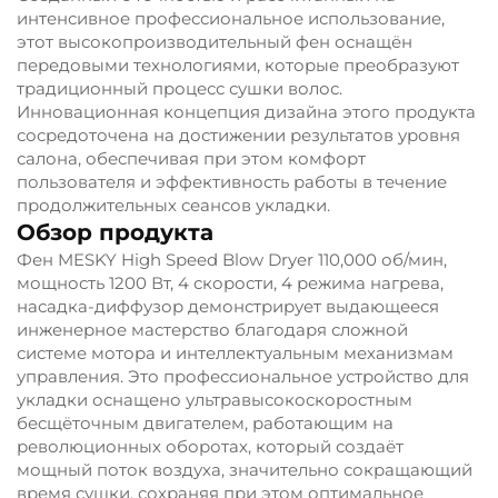
интенсивное профессиональное использование,
этот высокопроизводительный фен оснащён
передовыми технологиями, которые преобразуют
традиционный процесс сушки волос.
Инновационная концепция дизайна этого продукта
сосредоточена на достижении результатов уровня
салона, обеспечивая при этом комфорт
пользователя и эффективность работы в течение
продолжительных сеансов укладки.
Обзор продукта
Фен MESKY High Speed Blow Dryer 110,000 об/мин,
мощность 1200 Вт, 4 скорости, 4 режима нагрева,
насадка-диффузор демонстрирует выдающееся
инженерное мастерство благодаря сложной
системе мотора и интеллектуальным механизмам
управления. Это профессиональное устройство для
укладки оснащено ультравысокоскоростным
бесщёточным двигателем, работающим на
революционных оборотах, который создаёт
мощный поток воздуха, значительно сокращающий
время сушки, сохраняя при этом оптимальное