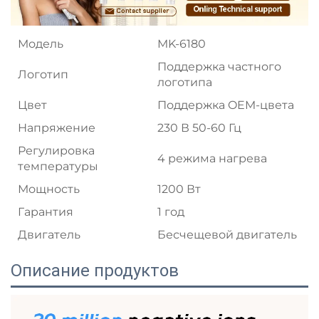
Модель
MK-6180
Поддержка частного
Логотип
логотипа
Цвет
Поддержка OEM-цвета
Напряжение
230 В 50-60 Гц
Регулировка
4 режима нагрева
температуры
Мощность
1200 Вт
Гарантия
1 год
Двигатель
Бесчещевой двигатель
Описание продуктов