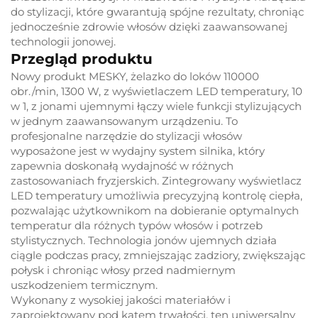
do stylizacji, które gwarantują spójne rezultaty, chroniąc
jednocześnie zdrowie włosów dzięki zaawansowanej
technologii jonowej.
Przegląd produktu
Nowy produkt MESKY, żelazko do loków 110000
obr./min, 1300 W, z wyświetlaczem LED temperatury, 10
w 1, z jonami ujemnymi łączy wiele funkcji stylizujących
w jednym zaawansowanym urządzeniu. To
profesjonalne narzędzie do stylizacji włosów
wyposażone jest w wydajny system silnika, który
zapewnia doskonałą wydajność w różnych
zastosowaniach fryzjerskich. Zintegrowany wyświetlacz
LED temperatury umożliwia precyzyjną kontrolę ciepła,
pozwalając użytkownikom na dobieranie optymalnych
temperatur dla różnych typów włosów i potrzeb
stylistycznych. Technologia jonów ujemnych działa
ciągle podczas pracy, zmniejszając zadziory, zwiększając
połysk i chroniąc włosy przed nadmiernym
uszkodzeniem termicznym.
Wykonany z wysokiej jakości materiałów i
zaprojektowany pod kątem trwałości, ten uniwersalny