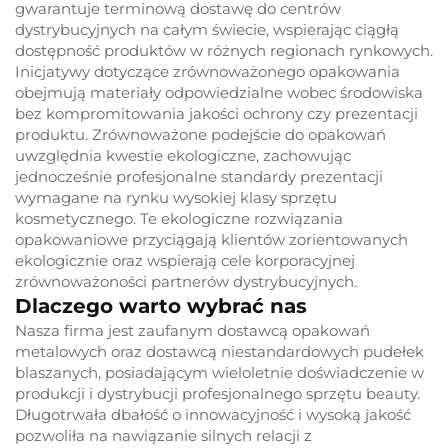
gwarantuje terminową dostawę do centrów
dystrybucyjnych na całym świecie, wspierając ciągłą
dostępność produktów w różnych regionach rynkowych.
Inicjatywy dotyczące zrównoważonego opakowania
obejmują materiały odpowiedzialne wobec środowiska
bez kompromitowania jakości ochrony czy prezentacji
produktu. Zrównoważone podejście do opakowań
uwzględnia kwestie ekologiczne, zachowując
jednocześnie profesjonalne standardy prezentacji
wymagane na rynku wysokiej klasy sprzętu
kosmetycznego. Te ekologiczne rozwiązania
opakowaniowe przyciągają klientów zorientowanych
ekologicznie oraz wspierają cele korporacyjnej
zrównoważoności partnerów dystrybucyjnych.
Dlaczego warto wybrać nas
Nasza firma jest zaufanym dostawcą opakowań
metalowych oraz dostawcą niestandardowych pudełek
blaszanych, posiadającym wieloletnie doświadczenie w
produkcji i dystrybucji profesjonalnego sprzętu beauty.
Długotrwała dbałość o innowacyjność i wysoką jakość
pozwoliła na nawiązanie silnych relacji z