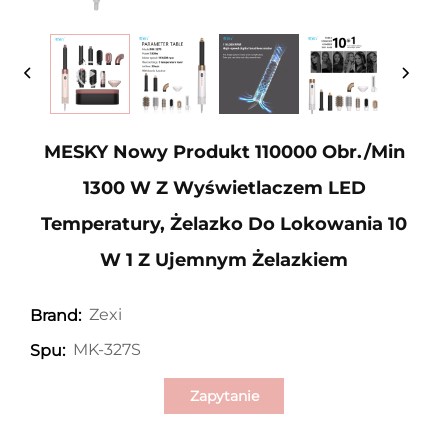
MESKY Nowy Produkt 110000 Obr./min
1300 W Z Wyświetlaczem LED
Temperatury, Żelazko Do Lokowania 10
W 1 Z Ujemnym Żelazkiem
Zexi
Brand:
MK-327S
Spu:
Zapytanie