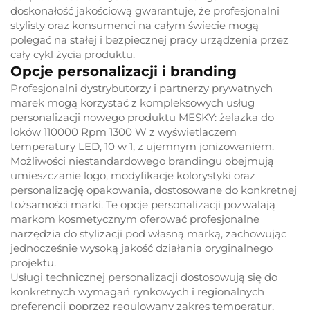
doskonałość jakościową gwarantuje, że profesjonalni
stylisty oraz konsumenci na całym świecie mogą
polegać na stałej i bezpiecznej pracy urządzenia przez
cały cykl życia produktu.
Opcje personalizacji i branding
Profesjonalni dystrybutorzy i partnerzy prywatnych
marek mogą korzystać z kompleksowych usług
personalizacji nowego produktu MESKY: żelazka do
loków 110000 Rpm 1300 W z wyświetlaczem
temperatury LED, 10 w 1, z ujemnym jonizowaniem.
Możliwości niestandardowego brandingu obejmują
umieszczanie logo, modyfikacje kolorystyki oraz
personalizację opakowania, dostosowane do konkretnej
tożsamości marki. Te opcje personalizacji pozwalają
markom kosmetycznym oferować profesjonalne
narzędzia do stylizacji pod własną marką, zachowując
jednocześnie wysoką jakość działania oryginalnego
projektu.
Usługi technicznej personalizacji dostosowują się do
konkretnych wymagań rynkowych i regionalnych
preferencji poprzez regulowany zakres temperatur,