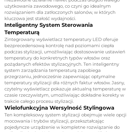
użytkowania zawodowego, co czyni go idealnym
rozwiązaniem dla zatłoczonych salonów, w których
kluczowa jest stałość wydajności.
Inteligentny System Sterowania
Temperaturą
Zintegrowany wyświetlacz temperatury LED oferuje
bezprecedensową kontrolę nad poziomami ciepła
podczas stylizacji, umożliwiając dostosowanie ustawień
temperatury do konkretnych typów włosów oraz
pożądanych efektów stylizacyjnych. Ten inteligentny
system zarządzania temperaturą zapobiega
przegrzaniu, jednocześnie zapewniając optymalne
temperatury stylizacji dla różnych faktur włosów. Jasny,
czytelny wyświetlacz pokazuje aktualną temperaturę w
czasie rzeczywistym, umożliwiając dokładne korekty w
trakcie całego procesu stylizacji.
Wielofunkcyjna Wersylność Stylingowa
Ten kompleksowy system stylizacji obejmuje wiele opcji
mocowania i trybów stylizacji, przekształcając
pojedyncze urządzenie w kompletne rozwiązanie do