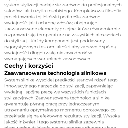
system stylizacji nadaje się zarówno do profesjonalnych
salonów, jak i użytku osobistego. Kompleksowa filozofia
projektowania tej lokówki podkreśla zarówno
wydajność, jak i ochronę włosów, obejmując
zaawansowane elementy grzejne, które równomiernie
rozprowadzają temperaturę na wszystkich akcesoriach
do stylizacji. Każdy komponent jest poddawany
rygorystycznym testom jakości, aby zapewnić spójną
wydajność i długotrwałą niezawodność w
wymagających warunkach zawodowych.
Cechy i korzyści
Zaawansowana technologia silnikowa
System silnika wysokiej prędkości stanowi rdzeń tego
innowacyjnego narzędzia do stylizacji, zapewniając
wydajną i spójną pracę we wszystkich funkcjach
stylizacyjnych. Zaawansowana technologia silnika
gwarantuje płynną pracę przy jednoczesnym
utrzymaniu optymalnego momentu obrotowego, co
przekłada się na efektywne rezultaty stylizacji. Wysoka
jakość inżynierii tego systemu silnika zapewnia
niezawodne działanie nawet podczas długotrwałego