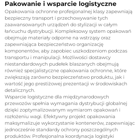
Pakowanie i wsparcie logistyczne
Opakowania ochronne profesjonalnej klasy zapewniają
bezpieczny transport i przechowywanie tych
zaawansowanych urządzeń do stylizacji w całym
łańcuchu dystrybucji. Kompleksowy system opakowań
obejmuje materiały odporne na wstrząsy oraz
zapewniająca bezpieczeństwo organizację
komponentów, aby zapobiec uszkodzeniom podczas
transportu i manipulacji. Możliwości dostawcy
niestandardowych pudełek blaszanych obejmują
również specjalistyczne opakowania ochronne, które
zwiększają zarówno bezpieczeństwo produktu, jak i
wartość jego prestiżowej prezentacji w środowiskach
detalicznych.
Wsparcie logistyczne dla międzynarodowych
przewozów spełnia wymagania dystrybucji globalnej
dzięki zoptymalizowanym wymiarom opakowań i
rozłożeniu wagi. Efektywny projekt opakowania
maksymalizuje wykorzystanie kontenerów, zapewniając
jednocześnie standardy ochrony poszczególnych
produktów. Profesjonalna koordynacja logistyki