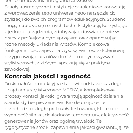
kompromitowania integralności włosów.
Szkoły kosmetyczne i instytucje szkoleniowe korzystają
z wprowadzenia tego uniwersalnego narzędzia do
stylizacji do swoich programów edukacyjnych. Studenci
mogą nauczyć się różnych technik stylizacji, korzystając
z jednego urządzenia, zdobywając doświadczenie w
pracy z profesjonalnym sprzętem oraz opanowując
różne metody układania włosów. Kompleksowa
funkcjonalność zapewnia wysoką wartość szkoleniową,
przygotowując uczniów do różnorodnych wyzwań
stylistycznych, z którymi spotkają się w praktyce
zawodowej.
Kontrola jakości i zgodność
Doskonałość produkcyjna stanowi podstawę każdego
urządzenia stylistycznego MESKY, a kompleksowe
procesy kontroli jakości gwarantują spójność działania i
standardy bezpieczeństwa. Każde urządzenie
przechodzi rozległe protokoły testowania, które oceniają
wydajność silnika, dokładność temperatury, efektywność
generowania jonów oraz ogólną trwałość. Te
rygorystyczne środki zapewnienia jakości gwarantują, że