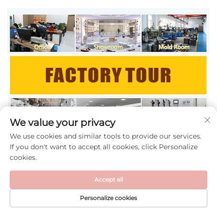
We value your privacy
We use cookies and similar tools to provide our services.
If you don't want to accept all cookies, click Personalize
cookies.
Accept all
Personalize cookies
STRONA
PRODUKTY
ADRES E-MAIL
TELEFON
GŁÓWNA