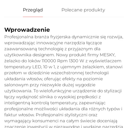
Przegląd
Polecane produkty
Wprowadzenie
Profesjonalna branża fryzjerska dynamicznie się rozwija,
wprowadzając innowacyjne narzędzia łączące
zaawansowaną technologię z przyjaznym dla
użytkownika designem. Nowy produkt firmy MESKY,
żelazko do loków 110000 Rpm 1300 W z wyświetlaczem
temperatury LED, 10 w 1, z ujemnym żelazkiem, stanowi
przełom w dziedzinie wszechstronnej technologii
układania włosów, oferując efekty na poziomie
salonowym przy niezwykle dużej wygodzie
użytkowania. To wielofunkcyjne urządzenie do stylizacji
łączy wydajność silnika o wysokiej prędkości z
inteligentną kontrolą temperatury, zapewniając
profesjonalne możliwości układania dla różnych typów i
faktur włosów. Profesjonalni stylistyczni oraz
wymagający konsumenci na całym świecie doceniają
znaczenie inwestycji w niezawodne i wydajne narzędzia