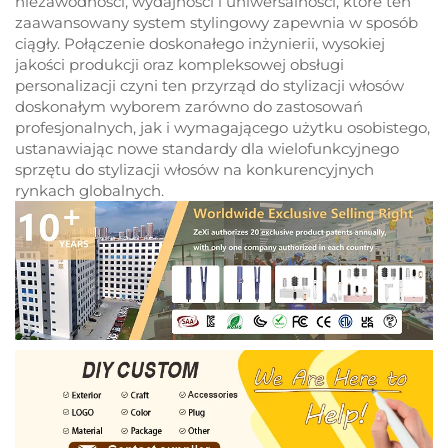
niezawodności, wydajności i uniwersalności, które ten
zaawansowany system stylingowy zapewnia w sposób
ciągły. Połączenie doskonałego inżynierii, wysokiej
jakości produkcji oraz kompleksowej obsługi
personalizacji czyni ten przyrząd do stylizacji włosów
doskonałym wyborem zarówno do zastosowań
profesjonalnych, jak i wymagającego użytku osobistego,
ustanawiając nowe standardy dla wielofunkcyjnego
sprzętu do stylizacji włosów na konkurencyjnych
rynkach globalnych.