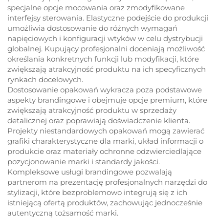
specjalne opcje mocowania oraz zmodyfikowane
interfejsy sterowania. Elastyczne podejście do produkcji
umożliwia dostosowanie do różnych wymagań
napięciowych i konfiguracji wtyków w celu dystrybucji
globalnej. Kupujący profesjonalni doceniają możliwość
określania konkretnych funkcji lub modyfikacji, które
zwiększają atrakcyjność produktu na ich specyficznych
rynkach docelowych.
Dostosowanie opakowań wykracza poza podstawowe
aspekty brandingowe i obejmuje opcje premium, które
zwiększają atrakcyjność produktu w sprzedaży
detalicznej oraz poprawiają doświadczenie klienta.
Projekty niestandardowych opakowań mogą zawierać
grafiki charakterystyczne dla marki, układ informacji o
produkcie oraz materiały ochronne odzwierciedlające
pozycjonowanie marki i standardy jakości.
Kompleksowe usługi brandingowe pozwalają
partnerom na prezentację profesjonalnych narzędzi do
stylizacji, które bezproblemowo integrują się z ich
istniejącą ofertą produktów, zachowując jednocześnie
autentyczną tożsamość marki.