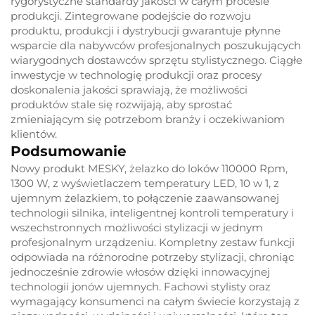
rygorystyczne standardy jakości w całym procesie
produkcji. Zintegrowane podejście do rozwoju
produktu, produkcji i dystrybucji gwarantuje płynne
wsparcie dla nabywców profesjonalnych poszukujących
wiarygodnych dostawców sprzętu stylistycznego. Ciągłe
inwestycje w technologię produkcji oraz procesy
doskonalenia jakości sprawiają, że możliwości
produktów stale się rozwijają, aby sprostać
zmieniającym się potrzebom branży i oczekiwaniom
klientów.
Podsumowanie
Nowy produkt MESKY, żelazko do loków 110000 Rpm,
1300 W, z wyświetlaczem temperatury LED, 10 w 1, z
ujemnym żelazkiem, to połączenie zaawansowanej
technologii silnika, inteligentnej kontroli temperatury i
wszechstronnych możliwości stylizacji w jednym
profesjonalnym urządzeniu. Kompletny zestaw funkcji
odpowiada na różnorodne potrzeby stylizacji, chroniąc
jednocześnie zdrowie włosów dzięki innowacyjnej
technologii jonów ujemnych. Fachowi stylisty oraz
wymagający konsumenci na całym świecie korzystają z