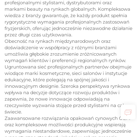
profesjonalnymi stylistami, dystrybutorami oraz
markami beauty na rynkach globalnych. Kompleksowa
wiedza z branży gwarantuje, że każdy produkt spełnia
rygorystyczne wymagania profesjonalnych zastosowań
fryzjerskich, oferując jednocześnie niezawodne działanie
przez długi czas użytkowania.
Obecność na rynkach międzynarodowych oraz
doświadczenie w współpracy z różnymi branżami
umożliwia głębokie zrozumienie zróżnicowanych
wymagań klientów i preferencji regionalnych rynków.
Ugruntowana sieć profesjonalnych partnerów obejmuje
wiodące marki kosmetyczne, sieci salonów i instytucje
edukacyjne, które polegają na spójnej jakości i
innowacyjnym designie. Szeroka perspektywa rynkowa
wpływa na decyzje dotyczące rozwoju produktów i
zapewnia, że nowe innowacje odpowiadają na
rzeczywiste wyzwania stojące przed stylistami na całym
świecie.
Zaawansowane rozwiązania opakowań cynowych OEM
oraz kompleksowe możliwości produkcyjne wspierają
wymagania niestandardowe, zapewniając jednocześnie