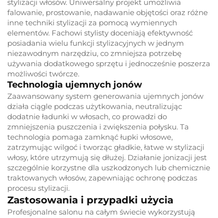
stylizacji włosów. Uniwersalny projekt umożliwia
falowanie, prostowanie, nadawanie objętości oraz różne
inne techniki stylizacji za pomocą wymiennych
elementów. Fachowi stylisty doceniają efektywność
posiadania wielu funkcji stylizacyjnych w jednym
niezawodnym narzędziu, co zmniejsza potrzebę
używania dodatkowego sprzętu i jednocześnie poszerza
możliwości twórcze.
Technologia ujemnych jonów
Zaawansowany system generowania ujemnych jonów
działa ciągle podczas użytkowania, neutralizując
dodatnie ładunki w włosach, co prowadzi do
zmniejszenia puszczenia i zwiększenia połysku. Ta
technologia pomaga zamknąć łupki włosowe,
zatrzymując wilgoć i tworząc gładkie, łatwe w stylizacji
włosy, które utrzymują się dłużej. Działanie jonizacji jest
szczególnie korzystne dla uszkodzonych lub chemicznie
traktowanych włosów, zapewniając ochronę podczas
procesu stylizacji.
Zastosowania i przypadki użycia
Profesjonalne salonu na całym świecie wykorzystują