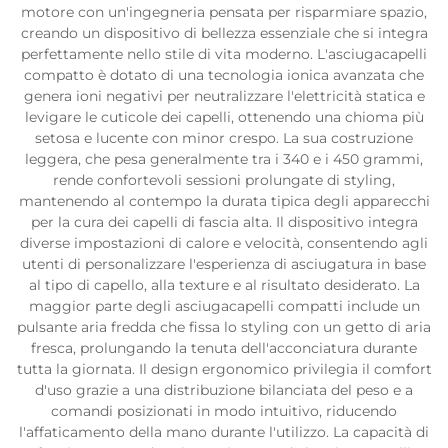
motore con un'ingegneria pensata per risparmiare spazio,
creando un dispositivo di bellezza essenziale che si integra
perfettamente nello stile di vita moderno. L'asciugacapelli
compatto è dotato di una tecnologia ionica avanzata che
genera ioni negativi per neutralizzare l'elettricità statica e
levigare le cuticole dei capelli, ottenendo una chioma più
setosa e lucente con minor crespo. La sua costruzione
leggera, che pesa generalmente tra i 340 e i 450 grammi,
rende confortevoli sessioni prolungate di styling,
mantenendo al contempo la durata tipica degli apparecchi
per la cura dei capelli di fascia alta. Il dispositivo integra
diverse impostazioni di calore e velocità, consentendo agli
utenti di personalizzare l'esperienza di asciugatura in base
al tipo di capello, alla texture e al risultato desiderato. La
maggior parte degli asciugacapelli compatti include un
pulsante aria fredda che fissa lo styling con un getto di aria
fresca, prolungando la tenuta dell'acconciatura durante
tutta la giornata. Il design ergonomico privilegia il comfort
d'uso grazie a una distribuzione bilanciata del peso e a
comandi posizionati in modo intuitivo, riducendo
l'affaticamento della mano durante l'utilizzo. La capacità di