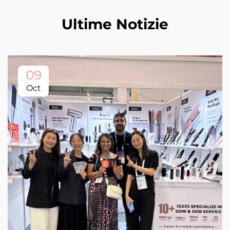
Ultime Notizie
09
Oct