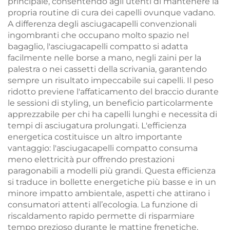
principale, consentendo agli utenti di mantenere la
propria routine di cura dei capelli ovunque vadano.
A differenza degli asciugacapelli convenzionali
ingombranti che occupano molto spazio nel
bagaglio, l'asciugacapelli compatto si adatta
facilmente nelle borse a mano, negli zaini per la
palestra o nei cassetti della scrivania, garantendo
sempre un risultato impeccabile sui capelli. Il peso
ridotto previene l'affaticamento del braccio durante
le sessioni di styling, un beneficio particolarmente
apprezzabile per chi ha capelli lunghi e necessita di
tempi di asciugatura prolungati. L'efficienza
energetica costituisce un altro importante
vantaggio: l'asciugacapelli compatto consuma
meno elettricità pur offrendo prestazioni
paragonabili a modelli più grandi. Questa efficienza
si traduce in bollette energetiche più basse e in un
minore impatto ambientale, aspetti che attirano i
consumatori attenti all’ecologia. La funzione di
riscaldamento rapido permette di risparmiare
tempo prezioso durante le mattine frenetiche,