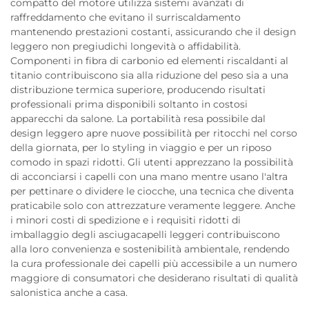
compatto del motore utilizza sistemi avanzati di
raffreddamento che evitano il surriscaldamento
mantenendo prestazioni costanti, assicurando che il design
leggero non pregiudichi longevità o affidabilità.
Componenti in fibra di carbonio ed elementi riscaldanti al
titanio contribuiscono sia alla riduzione del peso sia a una
distribuzione termica superiore, producendo risultati
professionali prima disponibili soltanto in costosi
apparecchi da salone. La portabilità resa possibile dal
design leggero apre nuove possibilità per ritocchi nel corso
della giornata, per lo styling in viaggio e per un riposo
comodo in spazi ridotti. Gli utenti apprezzano la possibilità
di acconciarsi i capelli con una mano mentre usano l'altra
per pettinare o dividere le ciocche, una tecnica che diventa
praticabile solo con attrezzature veramente leggere. Anche
i minori costi di spedizione e i requisiti ridotti di
imballaggio degli asciugacapelli leggeri contribuiscono
alla loro convenienza e sostenibilità ambientale, rendendo
la cura professionale dei capelli più accessibile a un numero
maggiore di consumatori che desiderano risultati di qualità
salonistica anche a casa.