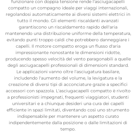
funzionare con doppia tensione rende l'asciugacapelli
compatto un compagno ideale per viaggi internazionali,
regolandosi automaticamente ai diversi sistemi elettrici in
tutto il mondo. Gli elementi riscaldanti avanzati
garantiscono un riscaldamento rapido dell'aria
mantenendo una distribuzione uniforme della temperatura,
evitando punti troppo caldi che potrebbero danneggiare i
capelli. Il motore compatto eroga un flusso d'aria
impressionante nonostante le dimensioni ridotte,
producendo spesso velocità del vento paragonabili a quelle
degli asciugacapelli professionali di dimensioni standard.
Le applicazioni vanno oltre l'asciugatura basilare,
includendo l'aumento del volume, la levigatura e la
creazione di diversi tipi di acconciature grazie a specifici
accessori con spazzola. L'asciugacapelli compatto è rivolto
a professionisti impegnati, frequenti viaggiatori, studenti
universitari e a chiunque desideri una cura dei capelli
efficiente in spazi limitati, diventando così uno strumento
indispensabile per mantenere un aspetto curato
indipendentemente dalla posizione o dalle limitazioni di
tempo.