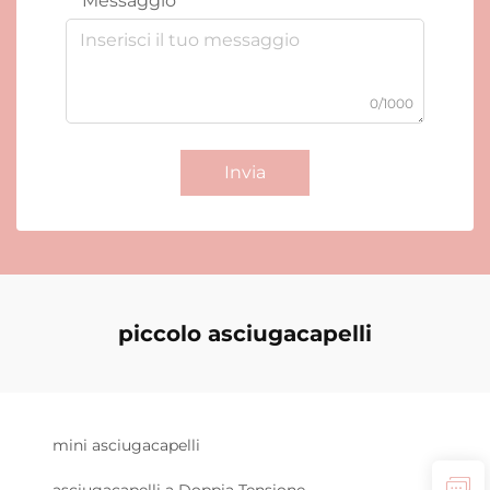
Messaggio
0/1000
Invia
piccolo asciugacapelli
mini asciugacapelli