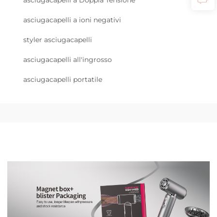
asciugacapelli a Doppia Tensione
asciugacapelli a ioni negativi
styler asciugacapelli
asciugacapelli all'ingrosso
asciugacapelli portatile