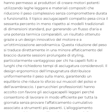
hanno permesso ai produttori di creare motori potenti
utilizzando leghe leggere e materiali compositi che
riducono il peso complessivo senza compromettere durata
o funzionalità. Il tipico asciugacapelli compatto pesa circa il
sessanta percento in meno rispetto ai modelli tradizionali
di dimensioni standard, pur generando un flusso d'aria e
una potenza termica comparabili, un risultato ottenuto
grazie a un design innovativo del motore e a
un’ottimizzazione aerodinamica. Questa riduzione del peso
si traduce direttamente in una minore affaticamento del
braccio durante sessioni prolungate di styling,
particolarmente vantaggioso per chi ha capelli folti e
lunghi che richiedono tempi di asciugatura considerevoli. Il
design ergonomico dell'impugnatura distribuisce
uniformemente il peso sulla mano, garantendo un
equilibrio che riduce lo sforzo sui muscoli del polso e
dell'avambraccio. I parrucchieri professionisti hanno
accolto con favore gli asciugacapelli leggeri perché
consentono di lavorare in modo efficiente per tutta la
giornata senza provare l'affaticamento cumulativo
associato a strumenti più pesanti. L'alloggiamento