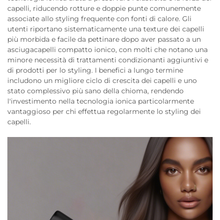
capelli, riducendo rotture e doppie punte comunemente
associate allo styling frequente con fonti di calore. Gli
utenti riportano sistematicamente una texture dei capelli
più morbida e facile da pettinare dopo aver passato a un
asciugacapelli compatto ionico, con molti che notano una
minore necessità di trattamenti condizionanti aggiuntivi e
di prodotti per lo styling. I benefici a lungo termine
includono un migliore ciclo di crescita dei capelli e uno
stato complessivo più sano della chioma, rendendo
l'investimento nella tecnologia ionica particolarmente
vantaggioso per chi effettua regolarmente lo styling dei
capelli.