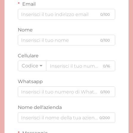
Email
0/100
Nome
0/100
Cellulare
Codice
0/16
Whatsapp
0/100
Nome dell'azienda
0/200