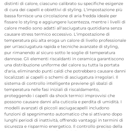
distinti di calore, ciascuno calibrato su specifiche esigenze
di cura dei capelli e obiettivi di styling. L'impostazione più
bassa fornisce una circolazione di aria fredda ideale per
fissare lo styling e aggiungere lucentezza, mentre i livelli di
calore medio sono adatti all'asciugatura quotidiana senza
causare stress termico eccessivo. L'impostazione di
temperatura più alta eroga un calore di livello professionale
per un'asciugatura rapida e tecniche avanzate di styling,
pur rimanendo al sicuro sotto le soglie di temperatura
dannose. Gli elementi riscaldanti in ceramica garantiscono
una distribuzione uniforme del calore su tutta la portata
d'aria, eliminando punti caldi che potrebbero causare danni
localizzati ai capelli o schemi di asciugatura irregolari. Il
sistema di controllo intelligente previene gli sbalzi di
temperatura nelle fasi iniziali di riscaldamento,
proteggendo i capelli da shock termici improvvisi che
possono causare danni alla cuticola e perdita di umidità. I
modelli avanzati di piccoli asciugacapelli includono
funzioni di spegnimento automatico che si attivano dopo
lunghi periodi di inattività, offrendo vantaggi in termini di
sicurezza e risparmio energetico. Il controllo preciso della