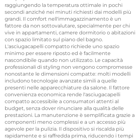
raggiungendo la temperatura ottimale in pochi
secondi anziché nei minuti richiesti dai modelli più
grandi. Il comfort nell'immagazzinamento è un
fattore da non sottovalutare, specialmente per chi
vive in appartamenti, camere dormitorio o abitazioni
con spazio limitato sul piano del bagno.
L'asciugacapelli compatto richiede uno spazio
minimo per essere riposto ed è facilmente
nascondibile quando non utilizzato. Le capacità
professionali di styling non vengono compromesse
nonostante le dimensioni compatte: molti modelli
includono tecnologie avanzate simili a quelle
presenti nelle apparecchiature da salone. Il fattore
convenienza economica rende l'asciugacapelli
compatto accessibile a consumatori attenti al
budget, senza dover rinunciare alla qualità delle
prestazioni. La manutenzione è semplificata grazie a
componenti meno complessi e a un accesso più
agevole per la pulizia. Il dispositivo si riscalda più
rapidamente e si raffredda prima, riducendo i tempi