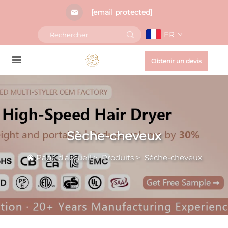
[email protected]
FR
Obtenir un devis
Sèche-cheveux
Page d'accueil
>
Produits
>
Sèche-cheveux