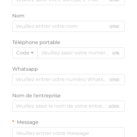
Nom
0/100
Téléphone portable
Code
0/16
Whatsapp
0/100
Nom de l'entreprise
0/200
Message