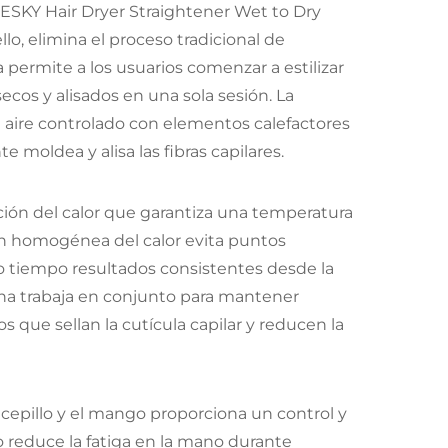
ESKY Hair Dryer Straightener Wet to Dry
llo, elimina el proceso tradicional de
 permite a los usuarios comenzar a estilizar
cos y alisados en una sola sesión. La
e aire controlado con elementos calefactores
moldea y alisa las fibras capilares.
ución del calor que garantiza una temperatura
ión homogénea del calor evita puntos
o tiempo resultados consistentes desde la
lina trabaja en conjunto para mantener
 que sellan la cutícula capilar y reducen la
epillo y el mango proporciona un control y
 reduce la fatiga en la mano durante