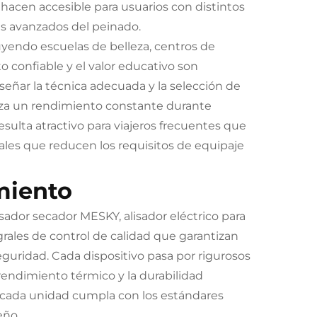
 hacen accesible para usuarios con distintos
as avanzados del peinado.
luyendo escuelas de belleza, centros de
confiable y el valor educativo son
eñar la técnica adecuada y la selección de
iza un rendimiento constante durante
sulta atractivo para viajeros frecuentes que
les que reducen los requisitos de equipaje
miento
isador secador MESKY, alisador eléctrico para
rales de control de calidad que garantizan
uridad. Cada dispositivo pasa por rigurosos
rendimiento térmico y la durabilidad
 cada unidad cumpla con los estándares
eño.