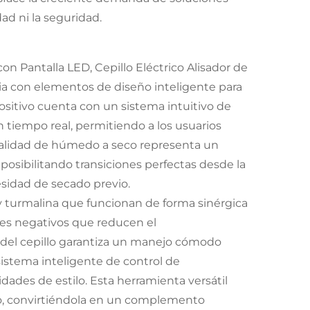
ad ni la seguridad.
n Pantalla LED, Cepillo Eléctrico Alisador de
a con elementos de diseño inteligente para
positivo cuenta con un sistema intuitivo de
 tiempo real, permitiendo a los usuarios
onalidad de húmedo a seco representa un
 posibilitando transiciones perfectas desde la
esidad de secado previo.
 y turmalina que funcionan de forma sinérgica
nes negativos que reducen el
 del cepillo garantiza un manejo cómodo
istema inteligente de control de
dades de estilo. Esta herramienta versátil
do, convirtiéndola en un complemento