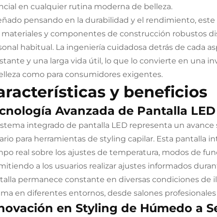
ncial en cualquier rutina moderna de belleza.
eñado pensando en la durabilidad y el rendimiento, este 
 materiales y componentes de construcción robustos dise
sonal habitual. La ingeniería cuidadosa detrás de cada a
stante y una larga vida útil, lo que lo convierte en una i
belleza como para consumidores exigentes.
aracterísticas y beneficios
cnología Avanzada de Pantalla LED
sistema integrado de pantalla LED representa un avance s
ario para herramientas de styling capilar. Esta pantalla i
mpo real sobre los ajustes de temperatura, modos de fun
mitiendo a los usuarios realizar ajustes informados durant
talla permanece constante en diversas condiciones de i
ima en diferentes entornos, desde salones profesionales
novación en Styling de Húmedo a S