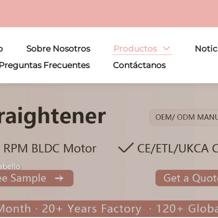
o
Sobre Nosotros
Productos
Notic
Preguntas Frecuentes
Contáctanos
abello