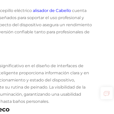
cepillo eléctrico
alisador de Cabello
cuenta
ñados para soportar el uso profesional y
specto del dispositivo asegura un rendimiento
nversión confiable tanto para profesionales de
ignificativo en el diseño de interfaces de
nteligente proporciona información clara y en
cionamiento y estado del dispositivo,
e su rutina de peinado. La visibilidad de la
luminación, garantizando una usabilidad
 hasta baños personales.
eco