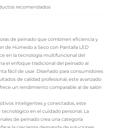
ductos recomendados
doras de peinado que combinen eficiencia y
tyler de Húmedo a Seco con Pantalla LED
ce en la tecnología multifuncional del
ma el enfoque tradicional del peinado al
nta fácil de usar. Diseñado para consumidores
tados de calidad profesional, este avanzado
ofrece un rendimiento comparable al de salón
itivos inteligentes y conectados, este
e tecnológico en el cuidado personal. La
onales de peinado crea una categoría
face la creciente demanda de soluciones