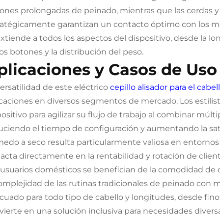
iones prolongadas de peinado, mientras que las cerdas y
ratégicamente garantizan un contacto óptimo con los mec
extiende a todos los aspectos del dispositivo, desde la lo
os botones y la distribución del peso.
plicaciones y Casos de Uso
ersatilidad de este eléctrico
cepillo alisador para el cabel
icaciones en diversos segmentos de mercado. Los estilist
positivo para agilizar su flujo de trabajo al combinar múl
uciendo el tiempo de configuración y aumentando la satis
edo a seco resulta particularmente valiosa en entornos 
acta directamente en la rentabilidad y rotación de client
 usuarios domésticos se benefician de la comodidad de o
complejidad de las rutinas tradicionales de peinado con m
cuado para todo tipo de cabello y longitudes, desde finos 
vierte en una solución inclusiva para necesidades divers