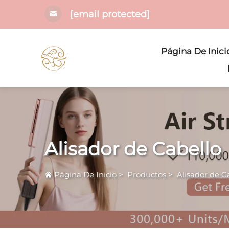
[email protected]
Página De Inici
Alisador de Cabello
Página De Inicio
>
Productos
>
Alisador de C