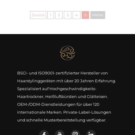
Zurück
1
2
3
4
5
Weiter
BSCI- und ISO9001-zertifizierter Hersteller von
Haarstylinggeräten mit über 20 Jahren Erfahrung.
Spezialisiert auf Hochgeschwindigkeits-
Haartrockner, Heißluftbürsten und Glätteisen.
OEM-/ODM-Dienstleistungen für über 120
internationale Marken. Private-Label-Lösungen
und schnelle Musterbereitstellung verfügbar.