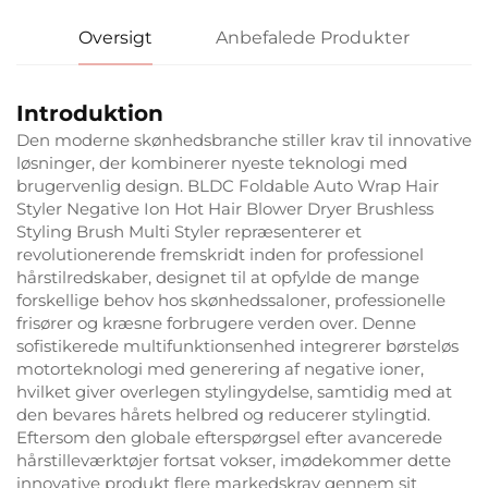
Oversigt
Anbefalede Produkter
Introduktion
Den moderne skønhedsbranche stiller krav til innovative
løsninger, der kombinerer nyeste teknologi med
brugervenlig design. BLDC Foldable Auto Wrap Hair
Styler Negative Ion Hot Hair Blower Dryer Brushless
Styling Brush Multi Styler repræsenterer et
revolutionerende fremskridt inden for professionel
hårstilredskaber, designet til at opfylde de mange
forskellige behov hos skønhedssaloner, professionelle
frisører og kræsne forbrugere verden over. Denne
sofistikerede multifunktionsenhed integrerer børsteløs
motorteknologi med generering af negative ioner,
hvilket giver overlegen stylingydelse, samtidig med at
den bevares hårets helbred og reducerer stylingtid.
Eftersom den globale efterspørgsel efter avancerede
hårstilleværktøjer fortsat vokser, imødekommer dette
innovative produkt flere markedskrav gennem sit