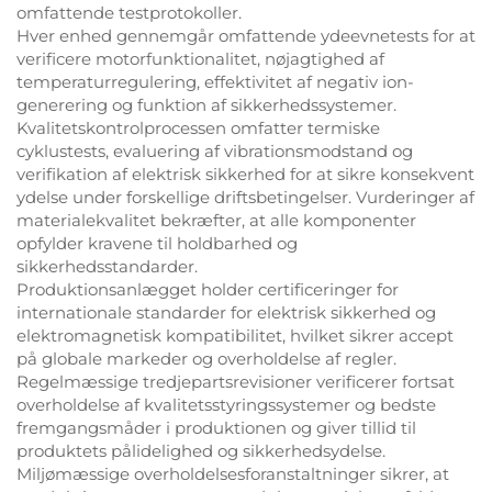
omfattende testprotokoller.
Hver enhed gennemgår omfattende ydeevnetests for at
verificere motorfunktionalitet, nøjagtighed af
temperaturregulering, effektivitet af negativ ion-
generering og funktion af sikkerhedssystemer.
Kvalitetskontrolprocessen omfatter termiske
cyklustests, evaluering af vibrationsmodstand og
verifikation af elektrisk sikkerhed for at sikre konsekvent
ydelse under forskellige driftsbetingelser. Vurderinger af
materialekvalitet bekræfter, at alle komponenter
opfylder kravene til holdbarhed og
sikkerhedsstandarder.
Produktionsanlægget holder certificeringer for
internationale standarder for elektrisk sikkerhed og
elektromagnetisk kompatibilitet, hvilket sikrer accept
på globale markeder og overholdelse af regler.
Regelmæssige tredjepartsrevisioner verificerer fortsat
overholdelse af kvalitetsstyringssystemer og bedste
fremgangsmåder i produktionen og giver tillid til
produktets pålidelighed og sikkerhedsydelse.
Miljømæssige overholdelsesforanstaltninger sikrer, at