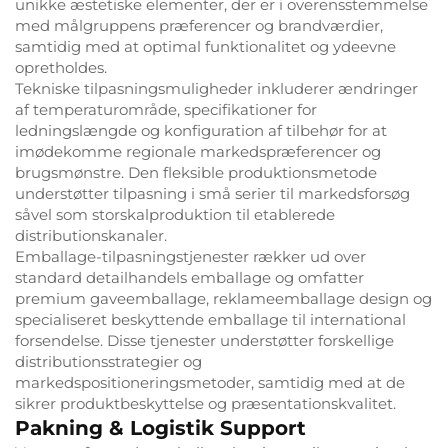
unikke æstetiske elementer, der er i overensstemmelse
med målgruppens præferencer og brandværdier,
samtidig med at optimal funktionalitet og ydeevne
opretholdes.
Tekniske tilpasningsmuligheder inkluderer ændringer
af temperaturområde, specifikationer for
ledningslængde og konfiguration af tilbehør for at
imødekomme regionale markedspræferencer og
brugsmønstre. Den fleksible produktionsmetode
understøtter tilpasning i små serier til markedsforsøg
såvel som storskalproduktion til etablerede
distributionskanaler.
Emballage-tilpasningstjenester rækker ud over
standard detailhandels emballage og omfatter
premium gaveemballage, reklameemballage design og
specialiseret beskyttende emballage til international
forsendelse. Disse tjenester understøtter forskellige
distributionsstrategier og
markedspositioneringsmetoder, samtidig med at de
sikrer produktbeskyttelse og præsentationskvalitet.
Pakning & Logistik Support