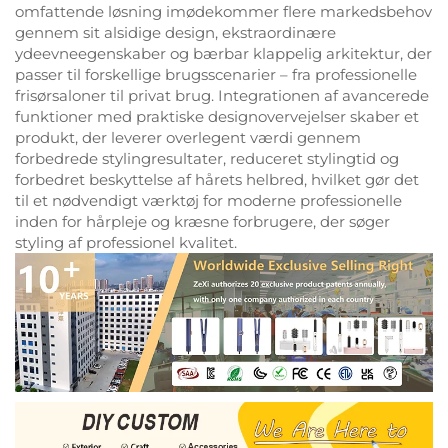
omfattende løsning imødekommer flere markedsbehov
gennem sit alsidige design, ekstraordinære
ydeevneegenskaber og bærbar klappelig arkitektur, der
passer til forskellige brugsscenarier – fra professionelle
frisørsaloner til privat brug. Integrationen af avancerede
funktioner med praktiske designovervejelser skaber et
produkt, der leverer overlegent værdi gennem
forbedrede stylingresultater, reduceret stylingtid og
forbedret beskyttelse af hårets helbred, hvilket gør det
til et nødvendigt værktøj for moderne professionelle
inden for hårpleje og kræsne forbrugere, der søger
styling af professionel kvalitet.