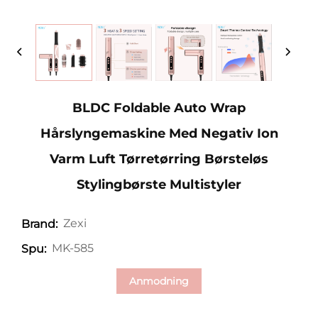
BLDC Foldable Auto Wrap
Hårslyngemaskine Med Negativ Ion
Varm Luft Tørretørring Børsteløs
Stylingbørste Multistyler
Zexi
Brand:
MK-585
Spu:
Anmodning