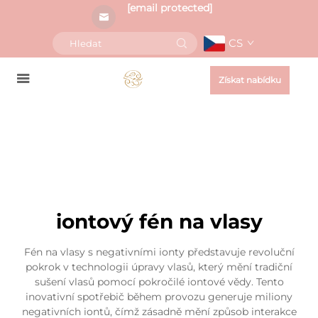
[email protected]
CS
Získat nabídku
iontový fén na vlasy
Fén na vlasy s negativními ionty představuje revoluční
pokrok v technologii úpravy vlasů, který mění tradiční
sušení vlasů pomocí pokročilé iontové vědy. Tento
inovativní spotřebič během provozu generuje miliony
negativních iontů, čímž zásadně mění způsob interakce