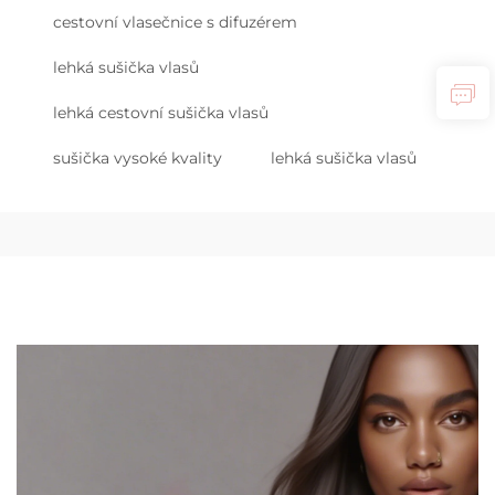
cestovní vlasečnice s difuzérem
lehká sušička vlasů
lehká cestovní sušička vlasů
sušička vysoké kvality
lehká sušička vlasů