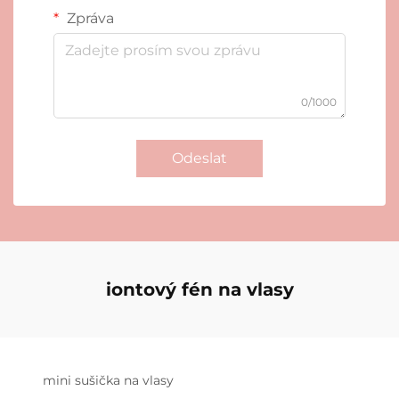
Zpráva
0/1000
Odeslat
iontový fén na vlasy
mini sušička na vlasy