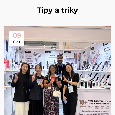
Tipy a triky
09
Oct