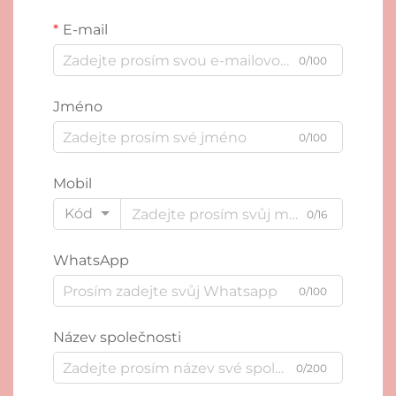
E-mail
0/100
Jméno
0/100
Mobil
Kód
0/16
WhatsApp
0/100
Název společnosti
0/200