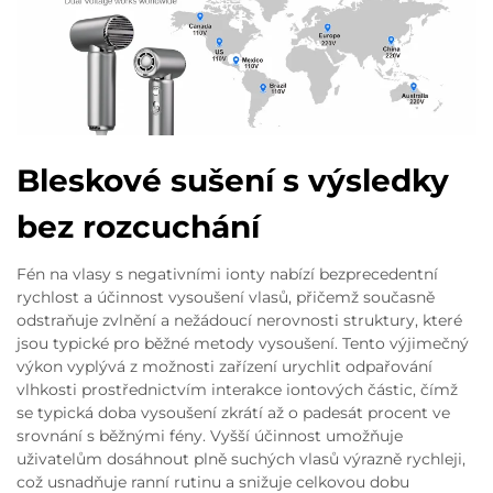
Bleskové sušení s výsledky
bez rozcuchání
Fén na vlasy s negativními ionty nabízí bezprecedentní
rychlost a účinnost vysoušení vlasů, přičemž současně
odstraňuje zvlnění a nežádoucí nerovnosti struktury, které
jsou typické pro běžné metody vysoušení. Tento výjimečný
výkon vyplývá z možnosti zařízení urychlit odpařování
vlhkosti prostřednictvím interakce iontových částic, čímž
se typická doba vysoušení zkrátí až o padesát procent ve
srovnání s běžnými fény. Vyšší účinnost umožňuje
uživatelům dosáhnout plně suchých vlasů výrazně rychleji,
což usnadňuje ranní rutinu a snižuje celkovou dobu