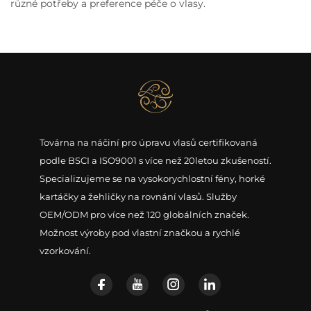
různé potřeby a preference péče o vlasy.
Továrna na náčiní pro úpravu vlasů certifikovaná
podle BSCI a ISO9001 s více než 20letou zkušeností.
Specializujeme se na vysokorychlostní fény, horké
kartáčky a žehličky na rovnání vlasů. Služby
OEM/ODM pro více než 120 globálních značek.
Možnost výroby pod vlastní značkou a rychlé
vzorkování.